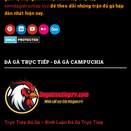
xemdagatructiep.xyz
để theo dõi những trận đá gà hấp
dẫn nhất hiện nay.
ĐÁ GÀ TRỰC TIẾP - ĐÁ GÀ CAMPUCHIA
Trực Tiếp Đá Gà – Bình Luận Đá Gà Trực Tiếp