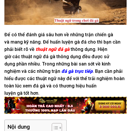
Để có thể đ
ánh giá
sâu hơn về
những
trận chiến
gà
và
mang
kỹ năng. Để
huấn luyện
gà đá cho thì bạn cần
phải biết rõ về
thuật ngữ đá gà
thông dụng. H
iện
giờ
các
thuật ngữ đá gà thông dụng đều được
sử
dụng
phần nhiều.
Trong
những
bài
san sớt
về kinh
nghiệm và
các
những trận
đá gà trực tiếp
. Bạn cần phải
hiểu được
các
thuật ngữ này để
với
thể trải nghiệm hoàn
toàn
lúc
xem đá gà và
có thương hiệu
huấn
luyện
gà
tốt
hơn.
Nội dung