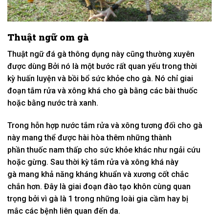
Thuật ngữ om gà
Thuật ngữ đá gà thông dụng này cũng thường xuyên
được
dùng
Bởi nó là
một
bước rất
quan yếu
trong
thời
kỳ
huấn luyện
và
bồi bổ
sức khỏe cho gà. Nó chỉ
giai
đoạn
tắm rửa và xông
khá
cho gà bằng
các
bài thuốc
hoặc bằng nước trà xanh.
Trong
hỗn hợp
nước tắm rửa và xông
tương đối
cho gà
này
mang
thể được
hài hòa
thêm
những
thành
phần
thuốc nam
thấp
cho sức khỏe khác như ngải cứu
hoặc gừng. Sau
thời kỳ
tắm rửa và xông
khá
này
gà
mang
khả năng kháng khuẩn và xương cốt
chắc
chắn
hơn. Đây là
giai đoạn
đào tạo
khôn cùng
quan
trọng
bởi vì gà là
1
trong
những
loài gia cầm hay bị
mắc
các
bệnh
liên quan
đến
da.