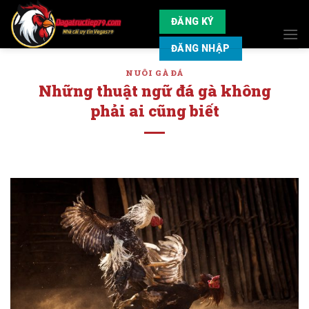
Skip
ĐĂNG KÝ
to
content
ĐĂNG NHẬP
NUÔI GÀ ĐÁ
Những thuật ngữ đá gà không
phải ai cũng biết