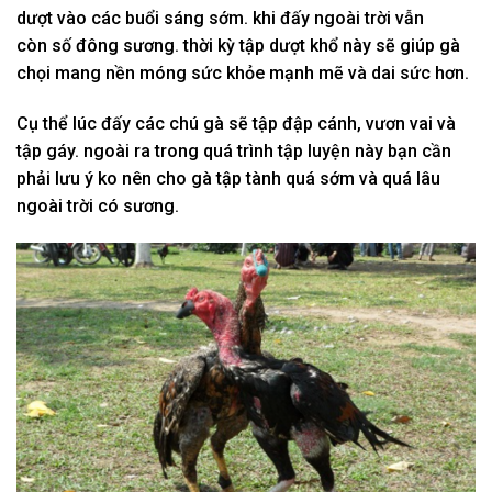
dượt
vào
các
buổi sáng sớm.
khi
đấy
ngoài trời vẫn
còn
số đông
sương.
thời kỳ
tập dượt
khổ này sẽ giúp gà
chọi
mang
nền móng
sức khỏe mạnh mẽ và
dai sức
hơn.
Cụ thể
lúc
đấy
các
chú gà sẽ tập đập cánh, vươn vai và
tập gáy.
ngoài ra
trong
quá trình
tập luyện
này bạn cần
phải lưu ý
ko
nên cho gà
tập tành
quá sớm và quá lâu
ngoài trời
có
sương.