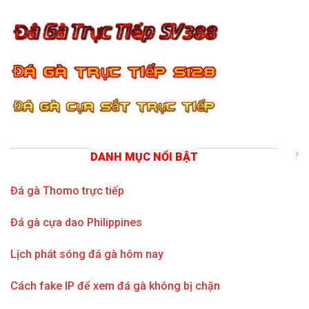
DANH MỤC NỔI BẬT
Đá gà Thomo trực tiếp
Đá gà cựa dao Philippines
Lịch phát sóng đá gà hôm nay
Cách fake IP để xem đá gà không bị chặn