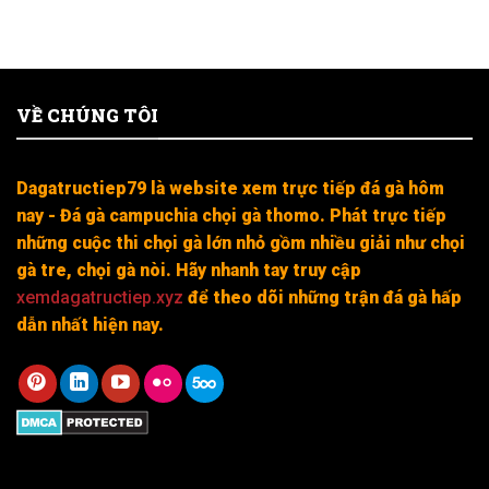
VỀ CHÚNG TÔI
Dagatructiep79 là website xem trực tiếp đá gà hôm
nay - Đá gà campuchia chọi gà thomo. Phát trực tiếp
những cuộc thi chọi gà lớn nhỏ gồm nhiều giải như chọi
gà tre, chọi gà nòi. Hãy nhanh tay truy cập
xemdagatructiep.xyz
để theo dõi những trận đá gà hấp
dẫn nhất hiện nay.