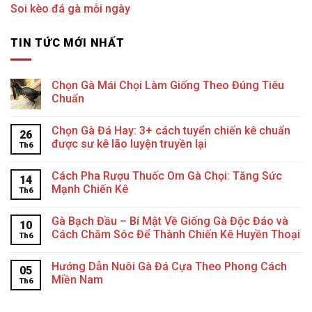
Soi kèo đá gà mỗi ngày
TIN TỨC MỚI NHẤT
Chọn Gà Mái Chọi Làm Giống Theo Đúng Tiêu
Chuẩn
Chọn Gà Đá Hay: 3+ cách tuyển chiến kê chuẩn
26
được sư kê lão luyện truyền lại
Th6
Cách Pha Rượu Thuốc Om Gà Chọi: Tăng Sức
14
Mạnh Chiến Kê
Th6
Gà Bạch Đầu – Bí Mật Về Giống Gà Độc Đáo và
10
Cách Chăm Sóc Để Thành Chiến Kê Huyền Thoại
Th6
Hướng Dẫn Nuôi Gà Đá Cựa Theo Phong Cách
05
Miền Nam
Th6