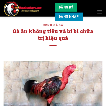
Skip
ĐĂNG KÝ
to
content
ĐĂNG NHẬP
BỆNH GÀ ĐÁ
Gà ăn không tiêu và bí bí chữa
trị hiệu quả