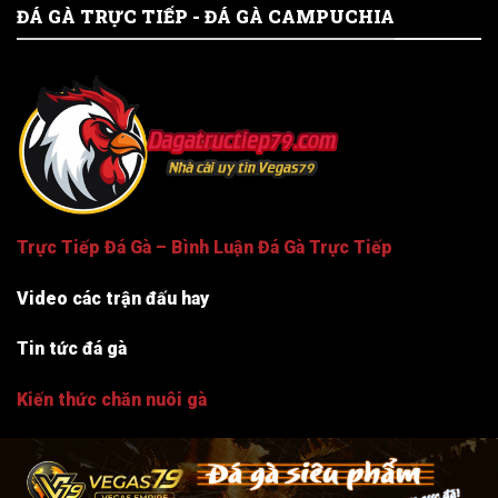
ĐÁ GÀ TRỰC TIẾP - ĐÁ GÀ CAMPUCHIA
Trực Tiếp Đá Gà – Bình Luận Đá Gà Trực Tiếp
Video các trận đấu hay
Tin tức đá gà
Kiến thức chăn nuôi gà