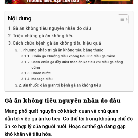
Nội dung
Gà ăn không tiêu nguyên nhân do đâu
Triệu chứng gà ăn không tiêu
Cách chữa bệnh gà ăn không tiêu hiệu quả
Phương pháp trị gà ăn không tiêu bằng thuốc
Chữa gà chướng diều không tiêu lúc diều gà mềm
Cách chữa gà đầy diều thóc ăn ko tiêu khi diều gà căng
cứng
Châm nước
Masage diều
Bài thuốc dân gian trị bệnh gà ăn không tiêu
Gà ăn
không
tiêu nguyên nhân do đâu
Mang
phổ quát
nguyên cớ
khách quan và chủ quan
dẫn
tới
việc gà ăn
ko
tiêu. C
ó
thể
tới
trong khoảng
chế độ
ăn
ko
hợp lý của người nuôi. Hoặc
cơ thể
gà đang
gặp
khó khăn
về tiêu hóa.