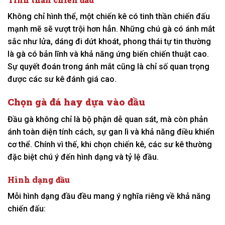
Không chỉ hình thể, một chiến kê có tinh thần chiến đấu
mạnh mẽ sẽ vượt trội hơn hẳn. Những chú gà có ánh mắt
sắc như lửa, dáng đi dứt khoát, phong thái tự tin thường
là gà có bản lĩnh và khả năng ứng biến chiến thuật cao.
Sự quyết đoán trong ánh mắt cũng là chỉ số quan trọng
được các sư kê đánh giá cao.
Chọn gà đá hay dựa vào đầu
Đầu gà không chỉ là bộ phận dễ quan sát, mà còn phản
ánh toàn diện tính cách, sự gan lì và khả năng điều khiển
cơ thể. Chính vì thế, khi chọn chiến kê, các sư kê thường
đặc biệt chú ý đến hình dạng và tỷ lệ đầu.
Hình dạng đầu
Mỗi hình dạng đầu đều mang ý nghĩa riêng về khả năng
chiến đấu: