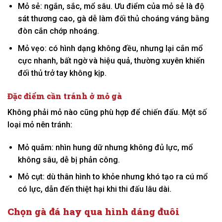
Mỏ sẻ: ngắn, sắc, mổ sâu. Ưu điểm của mỏ sẻ là độ
sát thương cao, gà dễ làm đối thủ choáng váng bằng
đòn cắn chớp nhoáng.
Mỏ vẹo: có hình dạng không đều, nhưng lại cắn mổ
cực nhanh, bất ngờ và hiệu quả, thường xuyên khiến
đối thủ trở tay không kịp.
Đặc điểm cần tránh ở mỏ gà
Không phải mỏ nào cũng phù hợp để chiến đấu. Một số
loại mỏ nên tránh:
Mỏ quắm: nhìn hung dữ nhưng không đủ lực, mổ
không sâu, dễ bị phản công.
Mỏ cụt: dù thân hình to khỏe nhưng khó tạo ra cú mổ
có lực, dẫn đến thiệt hại khi thi đấu lâu dài.
Chọn gà đá hay qua hình dáng đuôi