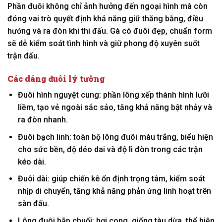
Phần đuôi không chỉ ảnh hưởng đến ngoại hình mà còn
đóng vai trò quyết định khả năng giữ thăng bằng, điều
hướng và ra đòn khi thi đấu. Gà có đuôi đẹp, chuẩn form
sẽ dễ kiểm soát tình hình và giữ phong độ xuyên suốt
trận đấu.
Các dáng đuôi lý tưởng
Đuôi hình nguyệt cung: phần lông xếp thành hình lưỡi
liềm, tạo vẻ ngoài sắc sảo, tăng khả năng bật nhảy và
ra đòn nhanh.
Đuôi bạch linh: toàn bộ lông đuôi màu trắng, biểu hiện
cho sức bền, độ dẻo dai và độ lì đòn trong các trận
kéo dài.
Đuôi dài: giúp chiến kê ổn định trọng tâm, kiểm soát
nhịp di chuyển, tăng khả năng phản ứng linh hoạt trên
sàn đấu.
Lông đuôi bắp chuối: hơi cong, giống tàu dừa, thể hiện