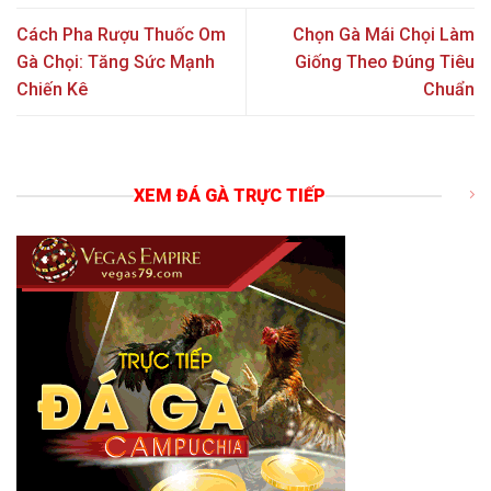
Cách Pha Rượu Thuốc Om
Chọn Gà Mái Chọi Làm
Gà Chọi: Tăng Sức Mạnh
Giống Theo Đúng Tiêu
Chiến Kê
Chuẩn
XEM ĐÁ GÀ TRỰC TIẾP