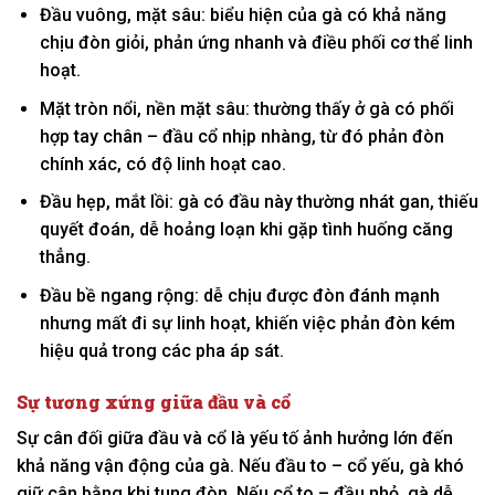
Đầu vuông, mặt sâu: biểu hiện của gà có khả năng
chịu đòn giỏi, phản ứng nhanh và điều phối cơ thể linh
hoạt.
Mặt tròn nổi, nền mặt sâu: thường thấy ở gà có phối
hợp tay chân – đầu cổ nhịp nhàng, từ đó phản đòn
chính xác, có độ linh hoạt cao.
Đầu hẹp, mắt lồi: gà có đầu này thường nhát gan, thiếu
quyết đoán, dễ hoảng loạn khi gặp tình huống căng
thẳng.
Đầu bề ngang rộng: dễ chịu được đòn đánh mạnh
nhưng mất đi sự linh hoạt, khiến việc phản đòn kém
hiệu quả trong các pha áp sát.
Sự tương xứng giữa đầu và cổ
Sự cân đối giữa đầu và cổ là yếu tố ảnh hưởng lớn đến
khả năng vận động của gà. Nếu đầu to – cổ yếu, gà khó
giữ cân bằng khi tung đòn. Nếu cổ to – đầu nhỏ, gà dễ