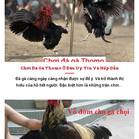
Chơi Đá Gà Thomo Ở Đâu Uy Tín Và Hấp Dẫn
Đá gà càng ngày càng nhận được sự để ý. Và trở thành thị
hiếu của hồ hết người. Đặc biệt hơn là những trận chơi...