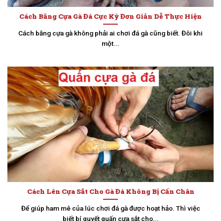
Cách Băng Cựa Gà Đá Cực Kỳ Đơn Giản Dễ Thực Hiện
Cách băng cựa gà không phải ai chơi đá gà cũng biết. Đôi khi
một...
Cách Lên Cựa Sắt Cho Gà Đá Không Bị Cấn Chân
Để giúp ham mê của lúc chơi đá gà được hoạt hảo. Thì việc
biết bí quyết quấn cựa sắt cho...