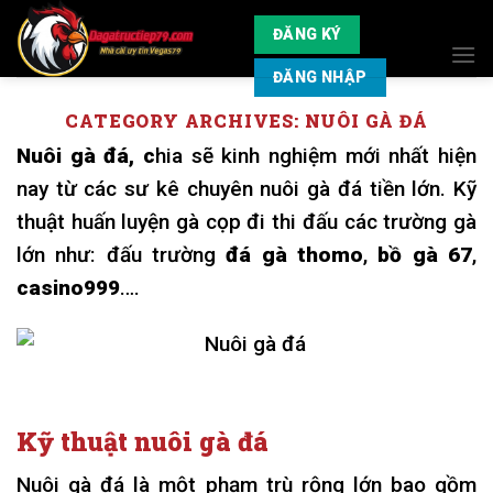
Skip
ĐĂNG KÝ
to
content
ĐĂNG NHẬP
CATEGORY ARCHIVES:
NUÔI GÀ ĐÁ
Nuôi gà đá, c
hia sẽ kinh nghiệm mới nhất hiện
nay từ các sư kê chuyên nuôi gà đá tiền lớn. Kỹ
thuật huấn luyện gà cọp đi thi đấu các trường gà
lớn như: đấu trường
đá gà thomo
,
bồ gà 67
,
casino999
….
Kỹ thuật nuôi gà đá
Nuôi gà đá là một phạm trù rộng lớn bao gồm