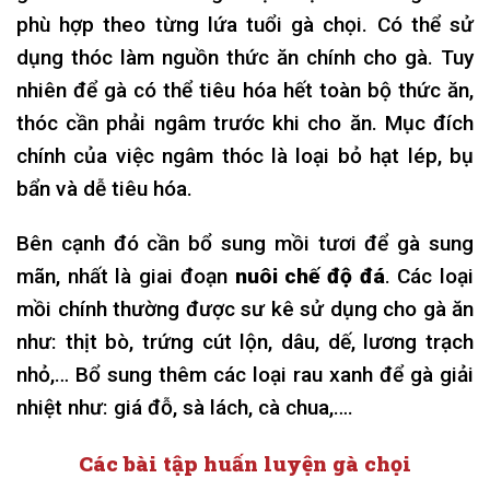
phù hợp theo từng lứa tuổi gà chọi. Có thể sử
dụng thóc làm nguồn thức ăn chính cho gà. Tuy
nhiên để gà có thể tiêu hóa hết toàn bộ thức ăn,
thóc cần phải ngâm trước khi cho ăn. Mục đích
chính của việc ngâm thóc là loại bỏ hạt lép, bụ
bẩn và dễ tiêu hóa.
Bên cạnh đó cần bổ sung mồi tươi để gà sung
mãn, nhất là giai đoạn
nuôi chế độ đá
. Các loại
mồi chính thường được sư kê sử dụng cho gà ăn
như: thịt bò, trứng cút lộn, dâu, dế, lương trạch
nhỏ,… Bổ sung thêm các loại rau xanh để gà giải
nhiệt như: giá đỗ, sà lách, cà chua,….
Các bài tập huấn luyện gà chọi