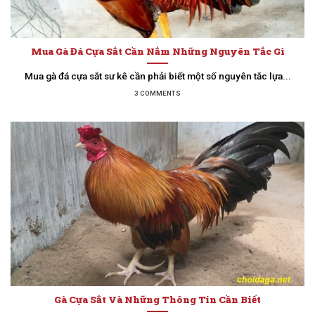
Mua Gà Đá Cựa Sắt Cần Nắm Những Nguyên Tắc Gì
Mua gà đá cựa sắt sư kê cần phải biết một số nguyên tắc lựa...
3 COMMENTS
Gà Cựa Sắt Và Những Thông Tin Cần Biết