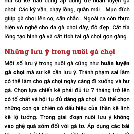
mà sư kê nào cũng áp dụng để huấn luyện gà
chọi: Các kỳ vần, chạy lồng, quần mái… Mục đích
giúp gà chọi lên cơ, săn chắc. Ngoài ra còn thực
hiện vô nghệ cho da gà chọi dày, đỏ đẹp. Cắt tỉa
lông tạo hình gà và cắt tích tai gà chọi gọn gàng.
Những lưu ý trong nuôi gà chọi
Một số lưu ý trong nuôi gà cũng như
huấn luyện
gà chọi
mà sư kê cần lưu ý. Tránh phạm sai lầm
có thể làm cho gà chọi ngày càng đi xuống và hư
gà. Chọn lựa chiến kê phải đủ từ 7 tháng trở lên
có tố chất và hội tụ đủ dáng gà chọi. Có thể chọn
những con gà chiến có dấu hiệu của thần kê linh
kê lộ tướng. Trong giai đoạn nuôi lưu ý không
vào ghệ quá sớm đối với gà tơ. Áp dụng các bài