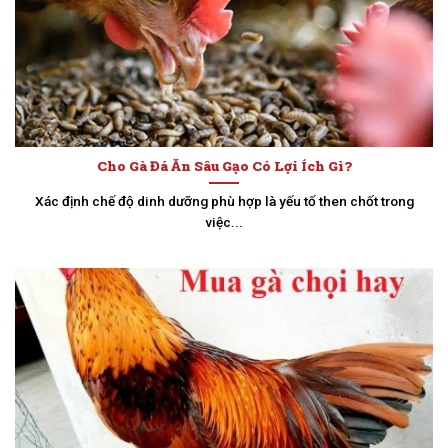
Cho Gà Đá Ăn Sâu Gạo Có Lợi Ích Gì?
Xác định chế độ dinh dưỡng phù hợp là yếu tố then chốt trong
việc...