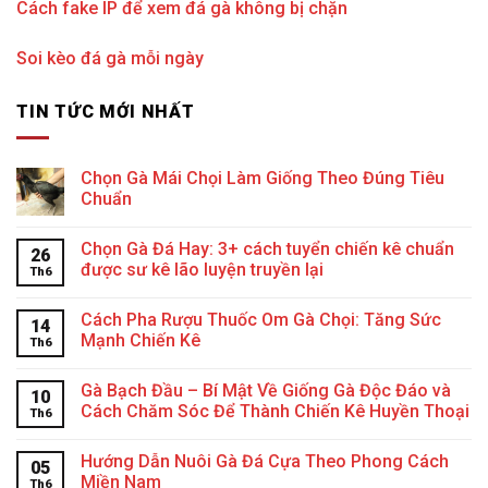
Cách fake IP để xem đá gà không bị chặn
Soi kèo đá gà mỗi ngày
TIN TỨC MỚI NHẤT
Chọn Gà Mái Chọi Làm Giống Theo Đúng Tiêu
Chuẩn
Chọn Gà Đá Hay: 3+ cách tuyển chiến kê chuẩn
26
được sư kê lão luyện truyền lại
Th6
Cách Pha Rượu Thuốc Om Gà Chọi: Tăng Sức
14
Mạnh Chiến Kê
Th6
Gà Bạch Đầu – Bí Mật Về Giống Gà Độc Đáo và
10
Cách Chăm Sóc Để Thành Chiến Kê Huyền Thoại
Th6
Hướng Dẫn Nuôi Gà Đá Cựa Theo Phong Cách
05
Miền Nam
Th6