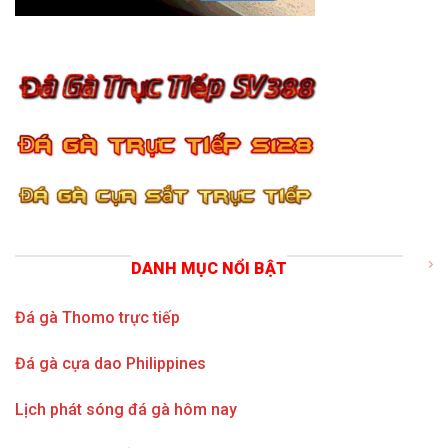
DANH MỤC NỔI BẬT
Đá gà Thomo trực tiếp
Đá gà cựa dao Philippines
Lịch phát sóng đá gà hôm nay