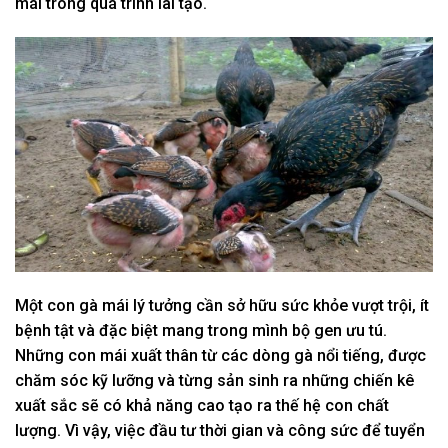
mái trong quá trình lai tạo.
Một con gà mái lý tưởng cần sở hữu sức khỏe vượt trội, ít
bệnh tật và đặc biệt mang trong mình bộ gen ưu tú.
Những con mái xuất thân từ các dòng gà nổi tiếng, được
chăm sóc kỹ lưỡng và từng sản sinh ra những chiến kê
xuất sắc sẽ có khả năng cao tạo ra thế hệ con chất
lượng. Vì vậy, việc đầu tư thời gian và công sức để tuyển