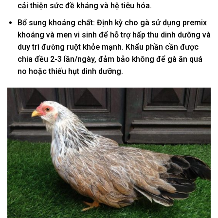
cải thiện sức đề kháng và hệ tiêu hóa.
Bổ sung khoáng chất: Định kỳ cho gà sử dụng premix
khoáng và men vi sinh để hỗ trợ hấp thu dinh dưỡng và
duy trì đường ruột khỏe mạnh. Khẩu phần cần được
chia đều 2-3 lần/ngày, đảm bảo không để gà ăn quá
no hoặc thiếu hụt dinh dưỡng.