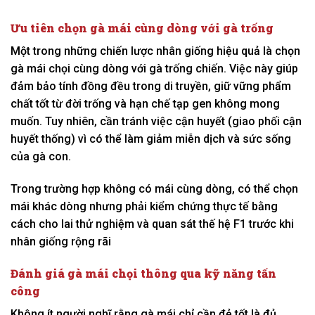
Ưu tiên chọn gà mái cùng dòng với gà trống
Một trong những chiến lược nhân giống hiệu quả là chọn
gà mái chọi cùng dòng với gà trống chiến. Việc này giúp
đảm bảo tính đồng đều trong di truyền, giữ vững phẩm
chất tốt từ đời trống và hạn chế tạp gen không mong
muốn. Tuy nhiên, cần tránh việc cận huyết (giao phối cận
huyết thống) vì có thể làm giảm miễn dịch và sức sống
của gà con.
Trong trường hợp không có mái cùng dòng, có thể chọn
mái khác dòng nhưng phải kiểm chứng thực tế bằng
cách cho lai thử nghiệm và quan sát thế hệ F1 trước khi
nhân giống rộng rãi
Đánh giá gà mái chọi thông qua kỹ năng tấn
công
Không ít người nghĩ rằng gà mái chỉ cần đẻ tốt là đủ,