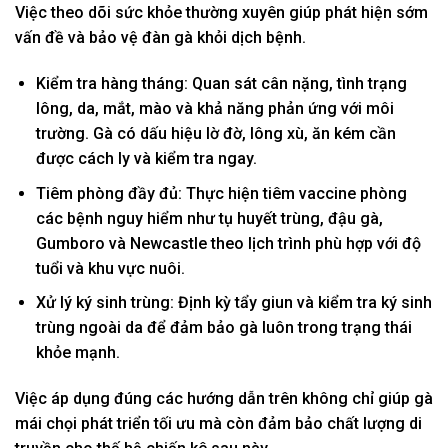
Việc theo dõi sức khỏe thường xuyên giúp phát hiện sớm
vấn đề và bảo vệ đàn gà khỏi dịch bệnh.
Kiểm tra hàng tháng: Quan sát cân nặng, tình trạng
lông, da, mắt, mào và khả năng phản ứng với môi
trường. Gà có dấu hiệu lờ đờ, lông xù, ăn kém cần
được cách ly và kiểm tra ngay.
Tiêm phòng đầy đủ: Thực hiện tiêm vaccine phòng
các bệnh nguy hiểm như tụ huyết trùng, đậu gà,
Gumboro và Newcastle theo lịch trình phù hợp với độ
tuổi và khu vực nuôi.
Xử lý ký sinh trùng: Định kỳ tẩy giun và kiểm tra ký sinh
trùng ngoài da để đảm bảo gà luôn trong trạng thái
khỏe mạnh.
Việc áp dụng đúng các hướng dẫn trên không chỉ giúp gà
mái chọi phát triển tối ưu mà còn đảm bảo chất lượng di