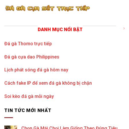
DANH MỤC NỔI BẬT
Đá gà Thomo trực tiếp
Đá gà cựa dao Philippines
Lịch phát sóng đá gà hôm nay
Cách fake IP để xem đá gà không bị chặn
Soi kèo đá gà mỗi ngày
TIN TỨC MỚI NHẤT
Chọn Gà Mái Chọi Làm Giống Theo Đúng Tiêu