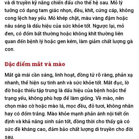
và di truyền kỹ năng chiến đấu cho thế hệ sau. Mỏ lý
tưởng có dạng tam giác nhọn, đều, khít, cứng cáp, không
cong lệch hay yếu. Mỏ khép chặt, màu vàng đậm hoặc
nâu sáng là dấu hiệu của sức khỏe tốt. Ngược lại, mỏ
đen, có đốm bất thường hoặc không khít thường liên
quan đến bệnh lý hoặc gen kém, làm giảm chất lượng gà
con.
Đặc điểm mắt và mào
Mắt gà mái cần sáng, linh hoạt, đồng tử rõ ràng, phản xạ
nhanh, thể hiện sự tinh anh và sức khỏe tốt. Mắt đục, lờ
đờ hoặc thiếu tập trung là dấu hiệu của bệnh hoặc thể
trạng yếu, không phù hợp để làm giống. Về mào, nên
chọn mào cờ hoặc mào lá, mọc đều, đỏ tươi, không nhăn
hay có đốm trắng. Mào khỏe mạnh phản ánh nội tiết ổn
định và khả năng sinh sản tốt, đồng thời cho thấy gà có
sức đề kháng cao, đảm bảo chất lượng di truyền cho đời
sau.