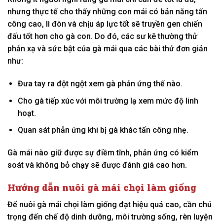
nhưng thực tế cho thấy những con mái có bản năng tấn
công cao, lì đòn và chịu áp lực tốt sẽ truyền gen chiến
đấu tốt hơn cho gà con. Do đó, các sư kê thường thử
phản xạ và sức bật của gà mái qua các bài thử đơn giản
như:
Đưa tay ra đột ngột xem gà phản ứng thế nào.
Cho gà tiếp xúc với môi trường lạ xem mức độ linh
hoạt.
Quan sát phản ứng khi bị gà khác tấn công nhẹ.
Gà mái nào giữ được sự điềm tĩnh, phản ứng có kiểm
soát và không bỏ chạy sẽ được đánh giá cao hơn.
Hướng dẫn nuôi gà mái chọi làm giống
Để nuôi gà mái chọi làm giống đạt hiệu quả cao, cần chú
trọng đến chế độ dinh dưỡng, môi trường sống, rèn luyện