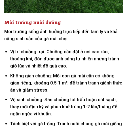
Môi trường nuôi dưỡng
Môi trường sống ảnh hưởng trực tiếp đến tâm lý và khả
năng sinh sản của gà mái chọi.
Vị trí chuồng trại: Chuồng cần đặt ở nơi cao ráo,
thoáng khí, đón được ánh sáng tự nhiên nhưng tránh
gió lùa và nhiệt độ quá cao.
Không gian chuồng: Mỗi con gà mái cần có không
gian riêng, khoảng 0.5-1 m², để tránh tranh giành thức
ăn và giảm stress.
Vệ sinh chuồng: Sàn chuồng lót trấu hoặc cát sạch,
thay mới định kỳ và phun khử trùng 1-2 lần/tháng để
ngăn ngừa vi khuẩn.
Tách biệt với gà trống: Tránh nuôi chung gà mái giống