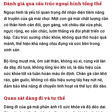
Đánh giá qua cấu trúc ngoại hình tổng thể
Ngoại hình là yếu tố quan trọng để nhận diện tiềm năng
di truyền của gà mái chọi. Một con gà mái chất lượng cần
có thân hình cân đối, gọn gàng, với chiều dài vừa phải,
ngực rộng, eo săn chắc, lườn thẳng và đùi phát triển cơ
bắp. Cấu trúc xương chắc khỏe, không quá thô hoặc quá
mảnh, thể hiện khả năng chịu đựng và sức bền trong
sinh sản.
Bộ lông mượt mà, ôm sát thân, không xù xì, cùng với làn
da dày, đỏ tươi, không lỏng lẻo khi sờ, là dấu hiệu của
sức khỏe tốt và tuần hoàn máu ổn định. Chân gà cần khô
ráo, gân guốc, không có dấu hiệu sưng tấy hay nứt nẻ,
đảm bảo khả năng di chuyển linh hoạt và thể lực dồi dào.
Quan sát dáng đi và tư thế
Dáng đi của gà mái phản ánh rõ sức khỏe và độ dẻo dai.