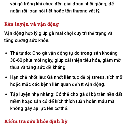
với gà trống khi chưa đến giai đoạn phối giống, để
ngăn rối loạn nội tiết hoặc tổn thương vật lý.
Rèn luyện và vận động
Vận động hợp lý giúp gà mái chọi duy trì thể trạng và
tăng cường sức khỏe.
Thả tự do: Cho gà vận động tự do trong sân khoảng
30-60 phút mỗi ngày, giúp cải thiện tiêu hóa, giảm mỡ
thừa và tăng sức đề kháng.
Hạn chế nhốt lâu: Gà nhốt liên tục dễ bị stress, tích mỡ
hoặc mắc các bệnh liên quan đến ít vận động.
Tập luyện nhẹ nhàng: Có thể cho gà đi bộ trên nền đất
mềm hoặc sân cỏ để kích thích tuần hoàn máu mà
không gây áp lực lên cơ thể.
Kiểm tra sức khỏe định kỳ