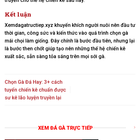
truyền cho thế hệ chiến kê sau này.
Kết luận
Xemdagatructiep.xyz khuyến khích người nuôi nên đầu tư
thời gian, công sức và kiến thức vào quá trình chọn gà
mái chọi làm giống. Đây chính là bước đầu tiên, nhưng lại
là bước then chốt giúp tạo nên những thế hệ chiến kê
xuất sắc, sẵn sàng tỏa sáng trên mọi sới gà.
Chọn Gà Đá Hay: 3+ cách
tuyển chiến kê chuẩn được
sư kê lão luyện truyền lại
XEM ĐÁ GÀ TRỰC TIẾP