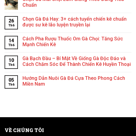
Chuẩn
Chọn Gà Đá Hay: 3+ cách tuyển chiến kê chuẩn
26
được sư kê lão luyện truyền lại
Th6
Cách Pha Rượu Thuốc Om Gà Chọi: Tăng Sức
14
Mạnh Chiến Kê
Th6
Gà Bạch Đầu – Bí Mật Về Giống Gà Độc Đáo và
10
Cách Chăm Sóc Để Thành Chiến Kê Huyền Thoại
Th6
Hướng Dẫn Nuôi Gà Đá Cựa Theo Phong Cách
05
Miền Nam
Th6
VỀ CHÚNG TÔI