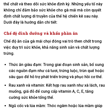
thể chất và theo dõi sức khỏe định kỳ. Những yếu tố này
không chỉ đảm bảo sức khỏe cho gà mái mà còn quyết
định chất lượng di truyền của thế hệ chiến kê sau này.
Dưới đây là hướng dẫn chi tiết:
Chế độ dinh dưỡng và khẩu phần ăn
Chế độ ăn của gà mái chọi đóng vai trò then chốt trong
việc duy trì sức khỏe, khả năng sinh sản và chất lượng
trứng.
Thức ăn giàu đạm: Trong giai đoạn sinh sản, bổ sung
các nguồn đạm như cá tươi, trứng luộc, trùn quế hoặc
sâu gạo để hỗ trợ phát triển trứng và phục hồi cơ thể.
Rau xanh và vitamin: Kết hợp rau xanh như xà lách, rau
muống, giá đỗ để cung cấp vitamin A, C, E, tăng
cường sức khỏe tổng thể.
Ngũ cốc và lúa mầm: Thóc ngâm hoặc lúa mầm giúp