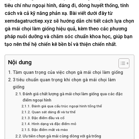
tiêu chí như ngoại hình, dáng đi, dòng huyết thống, tính
cách và cả kỹ năng phản xạ. Bài viết dưới đây từ
xemdagatructiep.xyz sẽ hướng dẫn chi tiết cách lựa chọn
gà mái chọi làm giống hiệu quả, kèm theo các phương
pháp nuôi dưỡng và chăm sóc chuẩn khoa học, giúp bạn
tạo nên thế hệ chiến kê bền bỉ và thiện chiến nhất.
Nội dung
Tầm quan trọng của việc chọn gà mái chọi làm giống
3 tiêu chuẩn quan trọng khi chọn gà mái chọi làm
giống
Đánh giá chất lượng gà mái chọi làm giống qua các đặc
điểm ngoại hình
Đánh giá qua cấu trúc ngoại hình tổng thể
Quan sát dáng đi và tư thế
Đặc điểm đầu và cổ
Hình dạng và đặc điểm mỏ
Đặc điểm mắt và mào
Ưu tiên chọn gà mái cùng dòng với gà trống