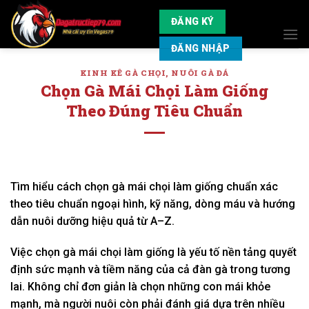
Skip
ĐĂNG KÝ
to
content
ĐĂNG NHẬP
KINH KÊ GÀ CHỌI
,
NUÔI GÀ ĐÁ
Chọn Gà Mái Chọi Làm Giống
Theo Đúng Tiêu Chuẩn
Tìm hiểu cách chọn gà mái chọi làm giống chuẩn xác
theo tiêu chuẩn ngoại hình, kỹ năng, dòng máu và hướng
dẫn nuôi dưỡng hiệu quả từ A–Z.
Việc chọn gà mái chọi làm giống là yếu tố nền tảng quyết
định sức mạnh và tiềm năng của cả đàn gà trong tương
lai. Không chỉ đơn giản là chọn những con mái khỏe
mạnh, mà người nuôi còn phải đánh giá dựa trên nhiều