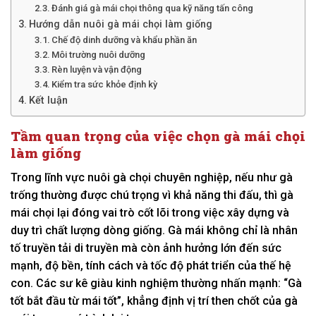
Đánh giá gà mái chọi thông qua kỹ năng tấn công
Hướng dẫn nuôi gà mái chọi làm giống
Chế độ dinh dưỡng và khẩu phần ăn
Môi trường nuôi dưỡng
Rèn luyện và vận động
Kiểm tra sức khỏe định kỳ
Kết luận
Tầm quan trọng của việc chọn gà mái chọi
làm giống
Trong lĩnh vực nuôi gà chọi chuyên nghiệp, nếu như gà
trống thường được chú trọng vì khả năng thi đấu, thì gà
mái chọi lại đóng vai trò cốt lõi trong việc xây dựng và
duy trì chất lượng dòng giống. Gà mái không chỉ là nhân
tố truyền tải di truyền mà còn ảnh hưởng lớn đến sức
mạnh, độ bền, tính cách và tốc độ phát triển của thế hệ
con. Các sư kê giàu kinh nghiệm thường nhấn mạnh: “Gà
tốt bắt đầu từ mái tốt”, khẳng định vị trí then chốt của gà