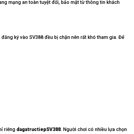
rang mạng an toàn tuyệt đối, bảo mật từ thông tin khách
g đăng ký vào SV388 đều bị chặn nên rất khó tham gia. Để
hỉ riêng
dagatructiepSV388
. Người chơi có nhiều lựa chọn