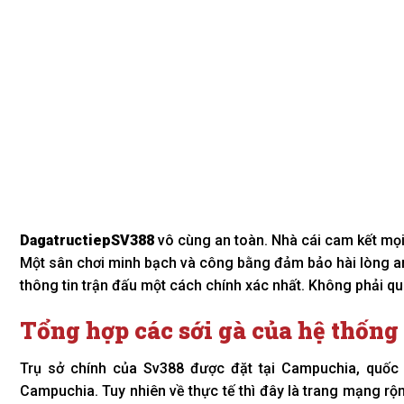
DagatructiepSV388
vô cùng an toàn. Nhà cái cam kết mọi 
Một sân chơi minh bạch và công bằng đảm bảo hài lòng an
thông tin trận đấu một cách chính xác nhất. Không phải qua
Tổng hợp các sới gà của hệ thốn
Trụ sở chính của Sv388 được đặt tại Campuchia, quốc 
Campuchia. Tuy nhiên về thực tế thì đây là trang mạng rộ