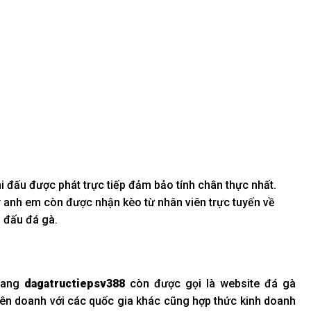
i đấu được phát trực tiếp đảm bảo tính chân thực nhất.
 anh em còn được nhận kèo từ nhân viên trực tuyến về
i đấu đá gà.
trang
dagatructiepsv388
còn được gọi là website đá gà
liên doanh với các quốc gia khác cũng hợp thức kinh doanh