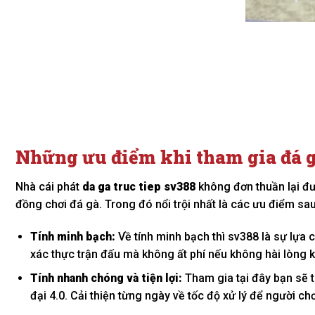
Những ưu điểm khi tham gia đá g
Nhà cái phát
da ga truc tiep sv388
không đơn thuần lại đ
đồng chơi đá gà. Trong đó nổi trội nhất là các ưu điểm sau
Tính minh bạch:
Về tính minh bạch thì sv388 là sự lựa 
xác thực trận đấu mà không ất phí nếu không hài lòng k
Tính nhanh chóng và tiện lợi:
Tham gia tại đây bạn sẽ t
đại 4.0. Cải thiện từng ngày về tốc độ xử lý để người ch