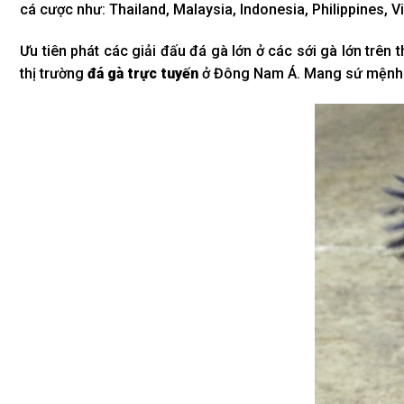
cá cược như: Thailand, Malaysia, Indonesia, Philippines, 
Ưu tiên phát các giải đấu đá gà lớn ở các sới gà lớn trên 
thị trường
đá gà trực tuyến
ở Đông Nam Á. Mang sứ mệnh đặt