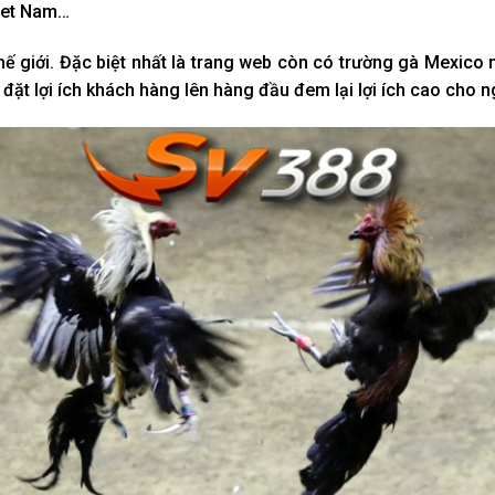
Viet Nam…
thế giới. Đặc biệt nhất là trang web còn có trường gà Mexico 
 lợi ích khách hàng lên hàng đầu đem lại lợi ích cao cho ng