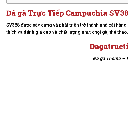
Đá gà Trực Tiếp Campuchia SV388
SV388 được xây dựng và phát triển trở thành nhà cái hàng 
thích và đánh giá cao về chất lượng như: chọi gà, thể thao,
Dagatruct
Đá gà Thomo – Trự