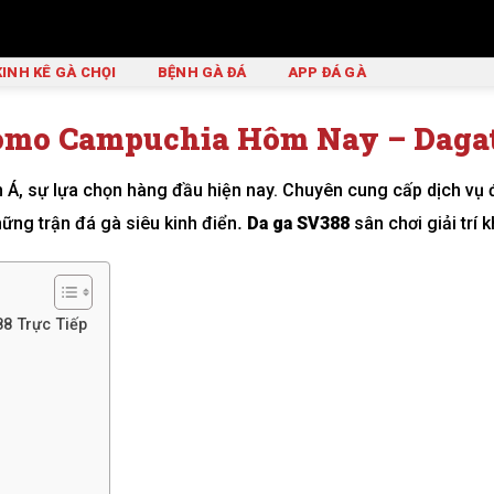
KINH KÊ GÀ CHỌI
BỆNH GÀ ĐÁ
APP ĐÁ GÀ
omo Campuchia Hôm Nay – Daga
 Á, sự lựa chọn hàng đầu hiện nay. Chuyên cung cấp dịch vụ đá
.
hững trận đá gà siêu kinh điển
Da ga SV388
sân chơi giải trí 
88 Trực Tiếp