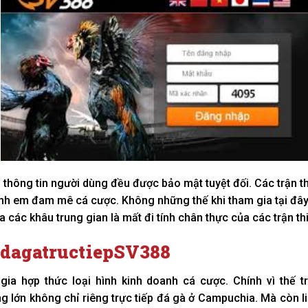
thông tin người dùng đều được bảo mật tuyệt đối. Các trận th
h em đam mê cá cược. Không những thế khi tham gia tại đây
 các khâu trung gian là mất đi tính chân thực của các trận th
g dagatructiepSV388
gia hợp thức loại hình kinh doanh cá cược. Chính vì thế 
ng lớn không chỉ riêng trực tiếp đá gà ở Campuchia. Mà còn 