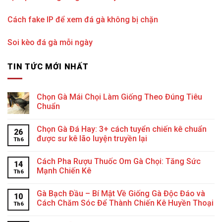
Cách fake IP để xem đá gà không bị chặn
Soi kèo đá gà mỗi ngày
TIN TỨC MỚI NHẤT
Chọn Gà Mái Chọi Làm Giống Theo Đúng Tiêu
Chuẩn
Chọn Gà Đá Hay: 3+ cách tuyển chiến kê chuẩn
26
được sư kê lão luyện truyền lại
Th6
Cách Pha Rượu Thuốc Om Gà Chọi: Tăng Sức
14
Mạnh Chiến Kê
Th6
Gà Bạch Đầu – Bí Mật Về Giống Gà Độc Đáo và
10
Cách Chăm Sóc Để Thành Chiến Kê Huyền Thoại
Th6