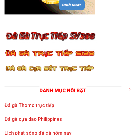
DANH MỤC NỔI BẬT
Đá gà Thomo trực tiếp
Đá gà cựa dao Philippines
Lịch phát sóng đá gà hôm nay