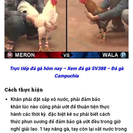
Trực tiếp đá gà hôm nay – Xem đá gà SV388 – Đá gà
Campuchia
Cách thực hiện
Khăn phải đặt
sắp
xô nước, phải đảm bảo
khăn
lúc
nào cũng phải ướt để
thuận tiện
thực
hành
các
thời kỳ
.
đặc biệt
kê sư phải biết
cách
thức
phun sương để đảm bảo gà ướt đều trong giờ
nghỉ giải lao.
1
tay nâng gà, tay còn lại vắt nước trong