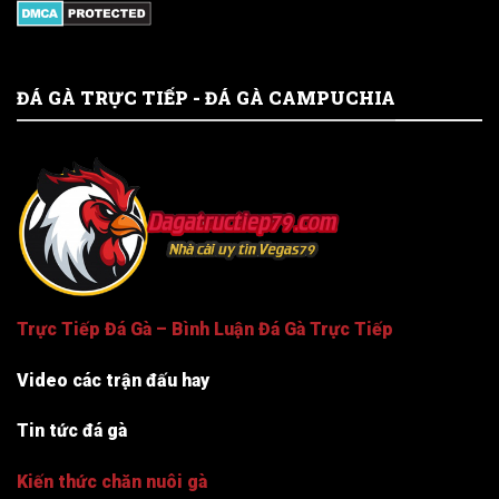
ĐÁ GÀ TRỰC TIẾP - ĐÁ GÀ CAMPUCHIA
Trực Tiếp Đá Gà – Bình Luận Đá Gà Trực Tiếp
Video các trận đấu hay
Tin tức đá gà
Kiến thức chăn nuôi gà