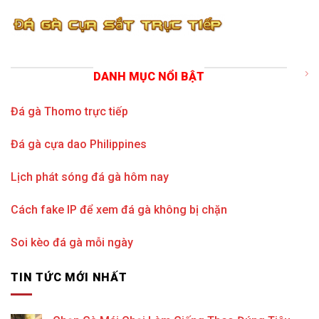
DANH MỤC NỔI BẬT
Đá gà Thomo trực tiếp
Đá gà cựa dao Philippines
Lịch phát sóng đá gà hôm nay
Cách fake IP để xem đá gà không bị chặn
Soi kèo đá gà mỗi ngày
TIN TỨC MỚI NHẤT