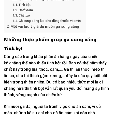
Tinh bột
Chất đạm
Chất xơ
Gà sung căng lúc cho dùng thuốc, vitamin
Một vài lưu ý giả dụ muốn gà sung căng
Những
thực phẩm giúp gà sung căng
Tinh bột
Cứng cáp
trong khẩu phần ăn hàng ngày của chiến
kê
chẳng thể
nào thiếu tinh bột rồi. Bạn
có
thể
sắm
thấy
chất này trong lúa, thóc, cám,…. Gà thì ăn thóc, mèo thì
ăn cá, chó thì thích gặm xương,… đây là
các
quy luật bất
biến trong
thiên nhiên
. Dù
có
bao nhiêu
thức mới lạ đi
chăng nữa thì tinh bột vẫn rất
quan yếu
đối
mang
sự hình
thành,
vững mạnh
của chiến kê.
Khi
nuôi gà đá, người ta
tránh
việc cho ăn cám, vì dễ
mập.
những
kê sư chỉ cho gà ăn cám
khi
còn nhỏ,