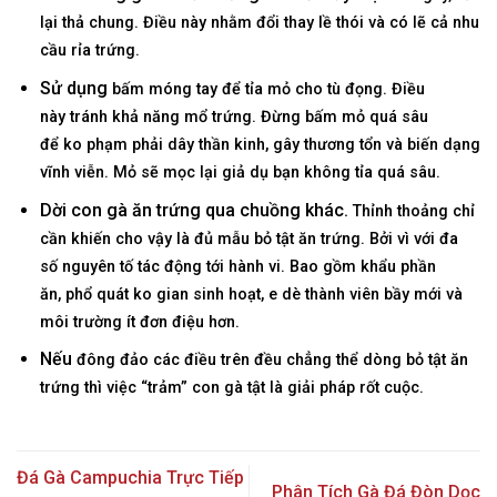
lại thả chung. Điều này nhằm
đổi thay
lề thói
và
có lẽ
cả nhu
cầu rỉa trứng.
Sử dụng
bấm móng tay để tỉa mỏ cho
tù đọng
. Điều
này
tránh
khả năng mổ trứng. Đừng bấm mỏ quá sâu
để
ko
phạm phải dây
thần kinh
, gây
thương tổn
và biến dạng
vĩnh viễn. Mỏ sẽ mọc lại
giả dụ
bạn
không
tỉa quá sâu.
Dời con gà ăn trứng qua chuồng khác.
T
hỉnh thoảng
chỉ
cần
khiến cho
vậy là đủ
mẫu
bỏ tật ăn trứng. Bởi vì
với
đa
số
nguyên tố
tác động
tới
hành vi. Bao gồm khẩu phần
ăn,
phổ quát
ko
gian sinh hoạt,
e dè
thành viên bầy mới và
môi trường ít đơn điệu hơn.
Nếu
đông đảo
các
điều trên đều
chẳng thể
dòng
bỏ tật ăn
trứng thì việc “trảm” con gà tật là
giải pháp
rốt cuộc
.
Đá Gà Campuchia Trực Tiếp
Phân Tích Gà Đá Đòn Dọc