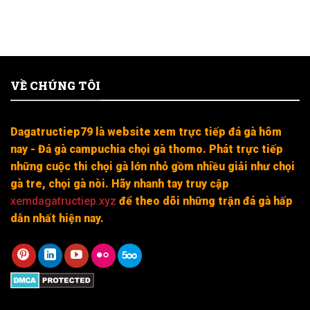
VỀ CHÚNG TÔI
Dagatructiep79 là website xem trực tiếp đá gà hôm
nay - Đá gà campuchia chọi gà thomo. Phát trực tiếp
những cuộc thi chọi gà lớn nhỏ gồm nhiều giải như chọi
gà tre, chọi gà nòi. Hãy nhanh tay truy cập
xemdagatructiep.xyz
để theo dõi những trận đá gà hấp
dẫn nhất hiện nay.