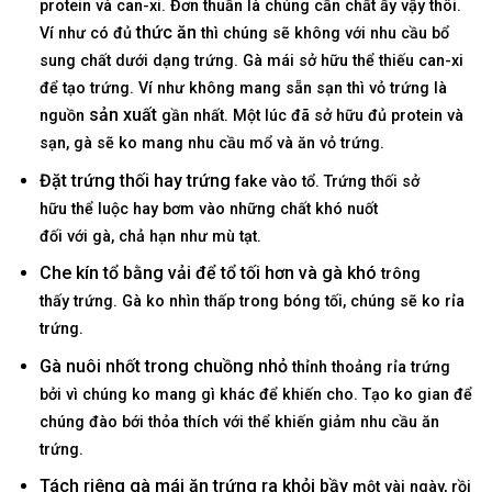
protein và can-xi.
Đ
ơn thuần
là chúng cần chất
ấy
vậy thôi.
thức ăn
V
í như
có
đủ
thì chúng sẽ
không
với
nhu cầu bổ
sung chất dưới dạng trứng. Gà mái
sở hữu
thể thiếu can-xi
để tạo trứng.
V
í như
không
mang
sẵn sạn thì vỏ trứng là
sản xuất
nguồn
gần
nhất.
M
ột
lúc
đã
sở hữu
đủ protein và
sạn, gà sẽ
ko
mang
nhu cầu mổ và ăn vỏ trứng.
Đặt trứng thối hay trứng
fake
vào tổ. Trứng thối
sở
hữu
thể luộc hay bơm vào
những
chất khó nuốt
đối
với
gà,
chả hạn
như mù tạt.
Che kín tổ bằng vải để tổ tối hơn và gà khó
trông
thấy
trứng. Gà
ko
nhìn
thấp
trong bóng tối, chúng sẽ
ko
rỉa
trứng.
Gà nuôi nhốt trong chuồng nhỏ
thỉnh thoảng
rỉa trứng
bởi vì chúng
ko
mang
gì khác để
khiến cho
. Tạo
ko
gian để
chúng đào bới thỏa thích
với
thể
khiến
giảm nhu cầu ăn
trứng.
Tách riêng gà mái ăn trứng ra khỏi bầy
một vài
ngày, rồi