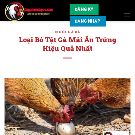
Skip
ĐĂNG KÝ
to
content
ĐĂNG NHẬP
NUÔI GÀ ĐÁ
Loại Bỏ Tật Gà Mái Ăn Trứng
Hiệu Quả Nhất