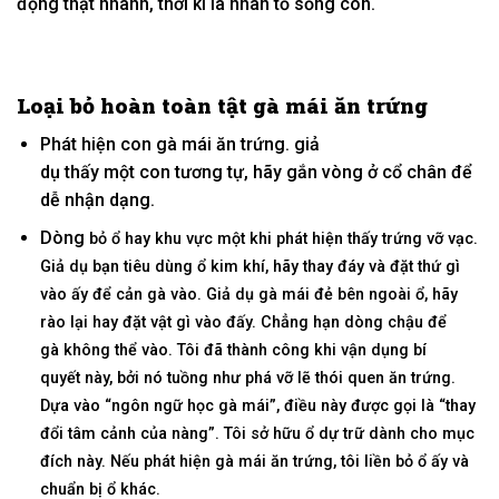
động thật nhanh,
thời kì
là
nhân tố
sống còn.
Loại bỏ hoàn toàn tật gà mái ăn trứng
Phát hiện con gà mái ăn trứng.
giả
dụ
thấy
một
con
tương tự
, hãy gắn vòng ở cổ chân để
dễ nhận dạng.
Dòng
bỏ ổ hay khu vực
một
khi
phát hiện thấy trứng
vỡ vạc
.
G
iả dụ
bạn
tiêu dùng
ổ
kim khí
, hãy thay đáy và đặt thứ gì
vào
ấy
để cản gà vào.
G
iả dụ
gà mái đẻ bên ngoài ổ, hãy
rào lại hay đặt vật gì vào
đấy.
C
hẳng hạn
dòng
chậu để
gà
không thể
vào. Tôi đã thành công
khi
vận dụng
bí
quyết
này, bởi nó
tuồng như
phá
vỡ lẽ
thói quen
ăn trứng.
Dựa vào “ngôn ngữ học gà mái”, điều này được gọi là “thay
đổi
tâm cảnh
của nàng”. Tôi
sở hữu
ổ dự trữ dành cho mục
đích này.
N
ếu
phát hiện gà mái ăn trứng, tôi liền bỏ ổ
ấy
và
chuẩn bị ổ khác.