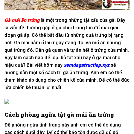
Gà mái ăn trứng
là một trong những tật xấu của gà. Đây
là vấn đề thường gặp ở gà chọi trong lúc đổ mái giai
đoạn gà ấp. Có thể bắt đầu từ những quả trứng bị rạng
nứt. Gà mái nằm ổ lâu ngày đang đói và mổ ăn những
quả trứng đó. Dần gà quen và tự ăn hết ổ trứng của mình.
Vậy làm cách nào để loại bỏ tật xấu này ở gà mái cho
hiệu quả? Bài viết hôm nay
xemdagatructiep.xyz
sẽ
hướng dẫn một số cách trị gà ăn trứng. Anh em có thể
tham khảo áp dụng cho chiến kê của mình. Để có thể đúc
lứa chiến kê thuận lợi nhất.
Cách phòng ngừa tật gà mái ăn trứng
Để phòng ngừa tình trạng này anh em có thể áo dụng
các cách dưới đây. Để có thể bảo tồn được đầ đủ số