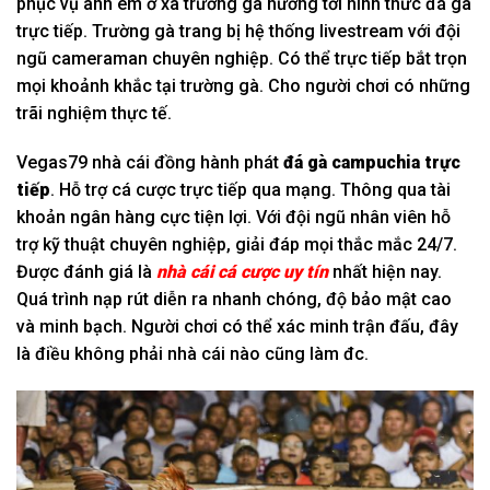
phục vụ anh em ở xa trường gà hướng tới hình thức đá gà
trực tiếp. Trường gà trang bị hệ thống livestream với đội
ngũ cameraman chuyên nghiệp. Có thể trực tiếp bắt trọn
mọi khoảnh khắc tại trường gà. Cho người chơi có những
trãi nghiệm thực tế.
Vegas79 nhà cái đồng hành phát
đá gà campuchia trực
tiếp
. Hỗ trợ cá cược trực tiếp qua mạng. Thông qua tài
khoản ngân hàng cực tiện lợi. Với đội ngũ nhân viên hỗ
trợ kỹ thuật chuyên nghiệp, giải đáp mọi thắc mắc 24/7.
Được đánh giá là
nhà cái cá cược uy tín
nhất hiện nay.
Quá trình nạp rút diễn ra nhanh chóng, độ bảo mật cao
và minh bạch. Người chơi có thể xác minh trận đấu, đây
là điều không phải nhà cái nào cũng làm đc.