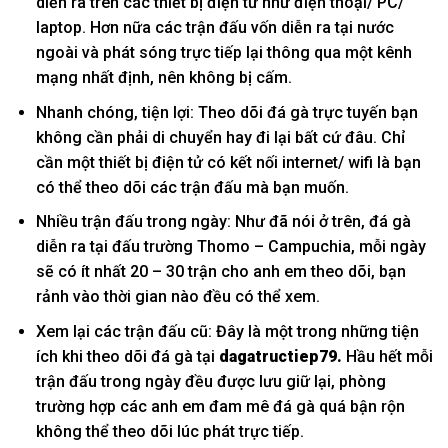
diễn ra trên các thiết bị điện tử như điện thoại/ PC/
laptop. Hơn nữa các trận đấu vốn diễn ra tại nước
ngoài và phát sóng trực tiếp lại thông qua một kênh
mạng nhất định, nên không bị cấm.
Nhanh chóng, tiện lợi: Theo dõi đá gà trực tuyến bạn
không cần phải di chuyển hay đi lại bất cứ đâu. Chỉ
cần một thiết bị điện tử có kết nối internet/ wifi là bạn
có thể theo dõi các trận đấu mà bạn muốn.
Nhiều trận đấu trong ngày: Như đã nói ở trên, đá gà
diễn ra tại đấu trường Thomo – Campuchia, mỗi ngày
sẽ có ít nhất 20 – 30 trận cho anh em theo dõi, bạn
rảnh vào thời gian nào đều có thể xem.
Xem lại các trận đấu cũ: Đây là một trong những tiện
ích khi theo dõi đá gà tại
dagatructiep79.
Hầu hết mỗi
trận đấu trong ngày đều được lưu giữ lại, phòng
trường hợp các anh em đam mê đá gà quá bận rộn
không thể theo dõi lúc phát trực tiếp.