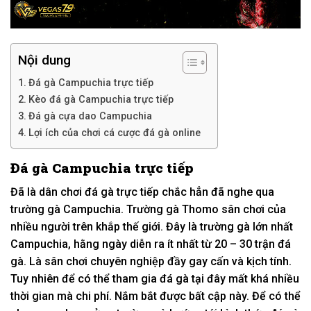
Nội dung
Đá gà Campuchia trực tiếp
Kèo đá gà Campuchia trực tiếp
Đá gà cựa dao Campuchia
Lợi ích của chơi cá cược đá gà online
Đá gà Campuchia trực tiếp
Đã là dân chơi đá gà trực tiếp chắc hẳn đã nghe qua
trường gà Campuchia. Trường gà Thomo sân chơi của
nhiều người trên khắp thế giới. Đây là trường gà lớn nhất
Campuchia, hằng ngày diễn ra ít nhất từ 20 – 30 trận đá
gà. Là sân chơi chuyên nghiệp đầy gay cấn và kịch tính.
Tuy nhiên để có thể tham gia đá gà tại đây mất khá nhiều
thời gian mà chi phí. Nắm bắt được bất cập này. Để có thể