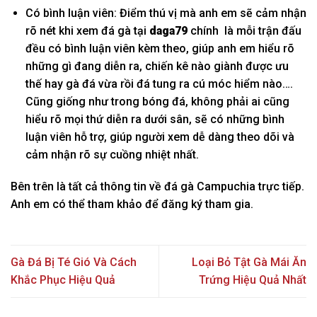
Có bình luận viên: Điểm thú vị mà anh em sẽ cảm nhận
rõ nét khi xem đá gà tại
daga79
chính là mỗi trận đấu
đều có bình luận viên kèm theo, giúp anh em hiểu rõ
những gì đang diễn ra, chiến kê nào giành được ưu
thế hay gà đá vừa rồi đá tung ra cú móc hiểm nào….
Cũng giống như trong bóng đá, không phải ai cũng
hiểu rõ mọi thứ diễn ra dưới sân, sẽ có những bình
luận viên hỗ trợ, giúp người xem dễ dàng theo dõi và
cảm nhận rõ sự cuồng nhiệt nhất.
Bên trên là tất cả thông tin về đá gà Campuchia trực tiếp.
Anh em có thể tham khảo để đăng ký tham gia.
Gà Đá Bị Té Gió Và Cách
Loại Bỏ Tật Gà Mái Ăn
Khắc Phục Hiệu Quả
Trứng Hiệu Quả Nhất