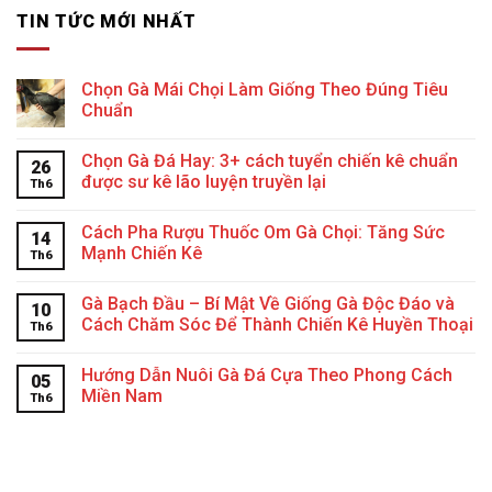
TIN TỨC MỚI NHẤT
Chọn Gà Mái Chọi Làm Giống Theo Đúng Tiêu
Chuẩn
Chọn Gà Đá Hay: 3+ cách tuyển chiến kê chuẩn
26
được sư kê lão luyện truyền lại
Th6
Cách Pha Rượu Thuốc Om Gà Chọi: Tăng Sức
14
Mạnh Chiến Kê
Th6
Gà Bạch Đầu – Bí Mật Về Giống Gà Độc Đáo và
10
Cách Chăm Sóc Để Thành Chiến Kê Huyền Thoại
Th6
Hướng Dẫn Nuôi Gà Đá Cựa Theo Phong Cách
05
Miền Nam
Th6