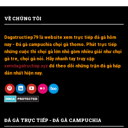
VỀ CHÚNG TÔI
Dagatructiep79 là website xem trực tiếp đá gà hôm
nay - Đá gà campuchia chọi gà thomo. Phát trực tiếp
những cuộc thi chọi gà lớn nhỏ gồm nhiều giải như chọi
gà tre, chọi gà nòi. Hãy nhanh tay truy cập
xemdagatructiep.xyz
để theo dõi những trận đá gà hấp
dẫn nhất hiện nay.
ĐÁ GÀ TRỰC TIẾP - ĐÁ GÀ CAMPUCHIA