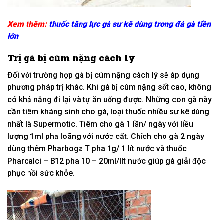
Xem thêm:
thuốc tăng lực gà sư kê dùng trong đá gà tiền
lớn
Trị gà bị cúm nặng cách ly
Đối với trường hợp gà bị cúm nặng cách lý sẽ áp dụng
phương pháp trị khác. Khi gà bị cúm nặng sốt cao, không
có khả năng đi lại và tự ăn uống được. Những con gà này
cần tiêm kháng sinh cho gà, loại thuốc nhiều sư kê dùng
nhất là Supermotic. Tiêm cho gà 1 lần/ ngày với liều
lượng 1ml pha loãng với nước cất. Chích cho gà 2 ngày
dùng thêm Pharboga T pha 1g/ 1 lít nước và thuốc
Pharcalci – B12 pha 10 – 20ml/lít nước giúp gà giải độc
phục hồi sức khỏe.