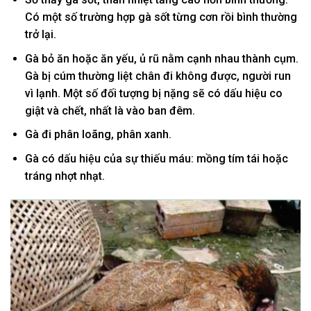
Có một số trường hợp gà sốt từng cơn rồi bình thường
trở lại.
Gà bỏ ăn hoặc ăn yếu, ủ rũ nằm cạnh nhau thành cụm.
Gà bị cúm thường liệt chân đi không được, người run
vì lạnh. Một số đối tượng bị nặng sẽ có dấu hiệu co
giật và chết, nhất là vào ban đêm.
Gà đi phân loãng, phân xanh.
Gà có dấu hiệu của sự thiếu máu: mồng tím tái hoặc
tráng nhợt nhạt.