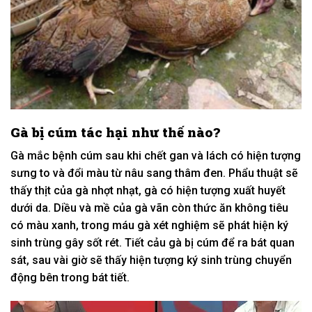
Gà bị cúm tác hại như thế nào?
Gà mắc bệnh cúm sau khi chết gan và lách có hiện tượng
sưng to và đổi màu từ nâu sang thâm đen. Phẩu thuật sẽ
thấy thịt của gà nhợt nhạt, gà có hiện tượng xuất huyết
dưới da. Diều và mề của gà vãn còn thức ăn không tiêu
có màu xanh, trong máu gà xét nghiệm sẽ phát hiện ký
sinh trùng gây sốt rét. Tiết cảu gà bị cúm để ra bát quan
sát, sau vài giờ sẽ thấy hiện tượng ký sinh trùng chuyển
động bên trong bát tiết.