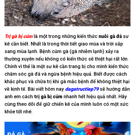
Trị gà bị cúm
là một trong những kiến thức
nuôi gà đá
sư
kê cần biết. Nhất là trong thời tiết giao mùa và trời sắp
sang mùa lạnh. Bệnh cúm gà (gà nhiễm lạnh) xảy ra
thường xuyên nếu không có kiến thức sẽ thiệt hại rất lớn.
Chính vì thế là một sư kê cần trang bị cho mình kiến thức
chăm sóc gà đá và ngừa bệnh hiệu quả. Biết được cách
khắc phục và chữa trị khi gà mắc bệnh để không thiệt hại
về kinh tế. Bài viết hôm nay
dagatructiep79
sẽ hướng dẫn
anh em cách
trị gà bị cúm
nhanh hết hiệu quả nhất. Hãy
cùng theo dõi để giữ chiến kê của mình luôn có một sức
khỏe tốt nhé.