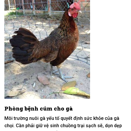
Phòng bệnh cúm cho gà
Môi trường nuôi gà yếu tố quyết định sức khỏe của gà
chọi. Cần phải giữ vệ sinh chuồng trại sạch sẽ, dọn dẹp