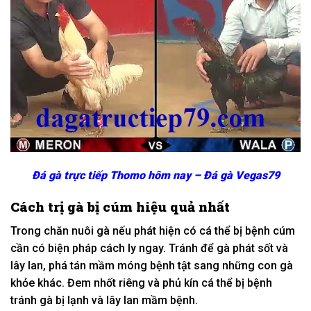
Đá gà trực tiếp Thomo hôm nay – Đá gà Vegas79
Cách trị gà bị cúm hiệu quả nhất
Trong chăn nuôi gà nếu phát hiện có cá thể bị bệnh cúm
cần có biện pháp cách ly ngay. Tránh để gà phát sốt và
lây lan, phá tán mầm móng bệnh tật sang những con gà
khỏe khác. Đem nhốt riêng và phủ kín cá thể bị bệnh
tránh gà bị lạnh và lây lan mầm bệnh.