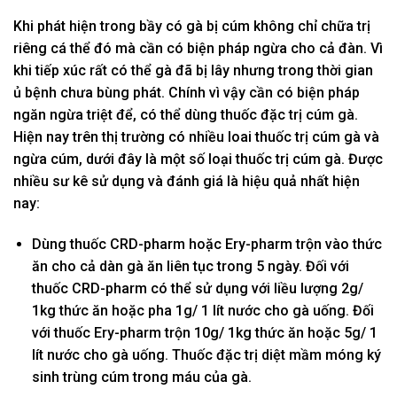
Khi phát hiện trong bầy có gà bị cúm không chỉ chữa trị
riêng cá thể đó mà cần có biện pháp ngừa cho cả đàn. Vì
khi tiếp xúc rất có thể gà đã bị lây nhưng trong thời gian
ủ bệnh chưa bùng phát. Chính vì vậy cần có biện pháp
ngăn ngừa triệt để, có thể dùng thuốc đặc trị cúm gà.
Hiện nay trên thị trường có nhiều loai thuốc trị cúm gà và
ngừa cúm, dưới đây là một số loại thuốc trị cúm gà. Được
nhiều sư kê sử dụng và đánh giá là hiệu quả nhất hiện
nay:
Dùng thuốc CRD-pharm hoặc Ery-pharm trộn vào thức
ăn cho cả dàn gà ăn liên tục trong 5 ngày. Đối với
thuốc CRD-pharm có thể sử dụng với liều lượng 2g/
1kg thức ăn hoặc pha 1g/ 1 lít nước cho gà uống. Đối
với thuốc Ery-pharm trộn 10g/ 1kg thức ăn hoặc 5g/ 1
lít nước cho gà uống. Thuốc đặc trị diệt mầm móng ký
sinh trùng cúm trong máu của gà.