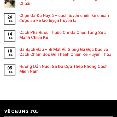
Chuẩn
Chọn Gà Đá Hay: 3+ cách tuyển chiến kê chuẩn
26
được sư kê lão luyện truyền lại
Th6
Cách Pha Rượu Thuốc Om Gà Chọi: Tăng Sức
14
Mạnh Chiến Kê
Th6
Gà Bạch Đầu – Bí Mật Về Giống Gà Độc Đáo và
10
Cách Chăm Sóc Để Thành Chiến Kê Huyền Thoại
Th6
Hướng Dẫn Nuôi Gà Đá Cựa Theo Phong Cách
05
Miền Nam
Th6
VỀ CHÚNG TÔI