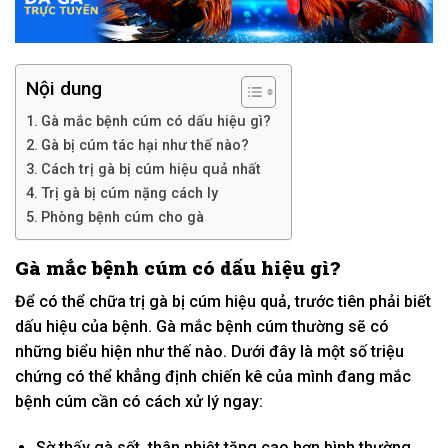
Nội dung
Gà mắc bệnh cúm có dấu hiệu gì?
Gà bị cúm tác hại như thế nào?
Cách trị gà bị cúm hiệu quả nhất
Trị gà bị cúm nặng cách ly
Phòng bệnh cúm cho gà
Gà mắc bệnh cúm có dấu hiệu gì?
Để có thể chữa trị gà bị cúm hiệu quả, trước tiên phải biết
dấu hiệu của bệnh. Gà mắc bệnh cúm thường sẽ có
những biểu hiện như thế nào. Dưới đây là một số triệu
chứng có thể khẳng định chiến kê của mình đang mắc
bệnh cúm cần có cách xử lý ngay:
Sờ thấy gà sốt, thân nhiệt tăng cao hơn bình thường.