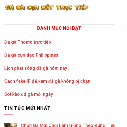
DANH MỤC NỔI BẬT
Đá gà Thomo trực tiếp
Đá gà cựa dao Philippines
Lịch phát sóng đá gà hôm nay
Cách fake IP để xem đá gà không bị chặn
Soi kèo đá gà mỗi ngày
TIN TỨC MỚI NHẤT
Chọn Gà Mái Chọi Làm Giống Theo Đúng Tiêu