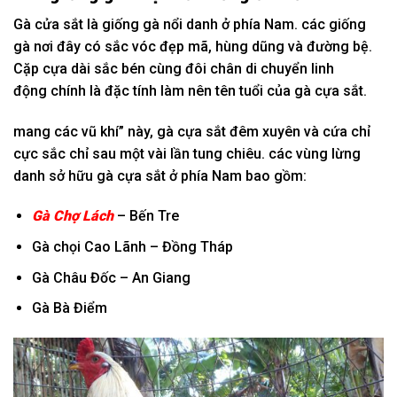
Gà cửa sắt là giống gà
nổi danh
ở phía Nam.
các
giống
gà nơi đây
có
sắc vóc đẹp mã,
hùng dũng
và
đường bệ
.
Cặp cựa dài sắc bén
cùng
đôi chân
di chuyển
linh
động
chính là đặc tính
làm
nên tên tuổi của gà cựa sắt.
mang
các
vũ khí” này, gà cựa sắt đêm xuyên và cứa chỉ
cực sắc chỉ sau
một vài
lần tung chiêu.
các
vùng
lừng
danh
sở hữu
gà cựa sắt ở phía Nam bao gồm:
Gà Chợ Lách
– Bến Tre
Gà chọi Cao Lãnh – Đồng Tháp
Gà Châu Đốc – An Giang
Gà Bà Điểm