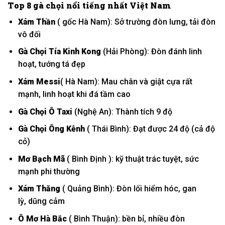
Top 8 gà chọi nổi tiếng nhất Việt Nam
Xám Thần
( gốc Hà Nam): Sở trường đòn lưng,
tải
đòn
vô đối
Gà Chọi Tía Kinh Kong
(Hải Phòng): Đòn đánh
linh
hoạt
, tướng tá đẹp
Xám Messi
( Hà Nam): Mau chân và giật cựa rất
mạnh,
linh hoạt
khi
đá tầm cao
Gà Chọi Ô Taxi
(Nghệ An): Thành tích 9 độ
Gà Chọi Ông Kễnh
( Thái Bình): Đạt được 24 độ (cả độ
cỏ)
Mơ Bạch Mã
( Bình Định ):
kỹ thuật
trác tuyệt
, sức
mạnh phi thường
Xám Thăng
( Quảng Bình): Đòn lối hiểm hóc, gan
lỳ,
dũng cảm
Ô Mơ Hà Bắc
( Bình Thuận):
bền bỉ
,
nhiều
đòn