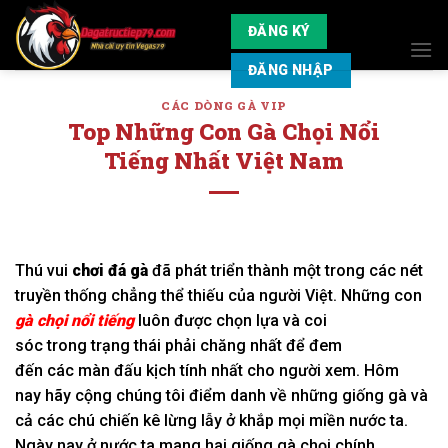
Skip
ĐĂNG KÝ
to
content
ĐĂNG NHẬP
CÁC DÒNG GÀ VIP
Top Những Con Gà Chọi Nổi
Tiếng Nhất Việt Nam
Thú vui
chơi đá gà
đã
phát triển thành
một
trong
các
nét
truyền thống
chẳng thể
thiếu của người Việt. N
hững
con
gà chọi nổi tiếng
luôn được
chọn lựa
và
coi
sóc
trong
trạng thái
phải chăng
nhất để
đem
đến
các
màn đấu kịch tính nhất cho người xem. H
ôm
nay
hãy
cộng
chúng tôi điểm danh về
những
giống gà và
cả
các
chú chiến kê
lừng lẫy
ở khắp mọi miền nước ta.
N
gày nay
ở nước ta
mang
hai
giống gà chọi chính