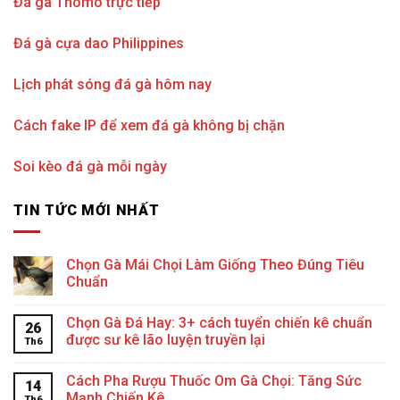
Đá gà Thomo trực tiếp
Đá gà cựa dao Philippines
Lịch phát sóng đá gà hôm nay
Cách fake IP để xem đá gà không bị chặn
Soi kèo đá gà mỗi ngày
TIN TỨC MỚI NHẤT
Chọn Gà Mái Chọi Làm Giống Theo Đúng Tiêu
Chuẩn
Chọn Gà Đá Hay: 3+ cách tuyển chiến kê chuẩn
26
được sư kê lão luyện truyền lại
Th6
Cách Pha Rượu Thuốc Om Gà Chọi: Tăng Sức
14
Mạnh Chiến Kê
Th6