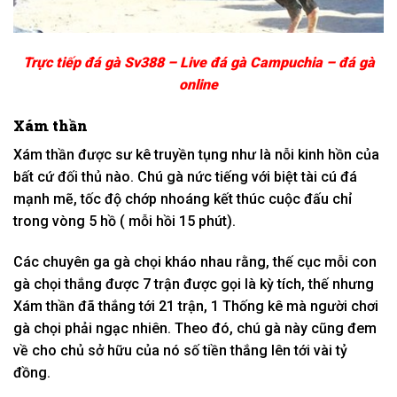
Trực tiếp đá gà Sv388 – Live đá gà Campuchia – đá gà
online
Xám thần
Xám thần được sư kê
truyền tụng
như là nỗi
kinh hồn
của
bất cứ đối thủ nào. Chú gà
nức tiếng
với
biệt tài
cú đá
mạnh mẽ, tốc độ chớp nhoáng
kết thúc
cuộc đấu
chỉ
trong vòng 5 hồ ( mỗi hồi 15 phút).
Các
chuyên ga gà chọi kháo nhau rằng,
thế cục
mỗi con
gà chọi thắng được 7 trận được gọi là kỳ tích, thế nhưng
Xám thần đã thắng
tới
21 trận,
1
Thống kê
mà người chơi
gà chọi phải
ngạc nhiên
. Theo
đó
, chú gà này cũng đem
về cho
chủ sở hữu
của nó số tiền thắng lên
tới
vài tỷ
đồng.