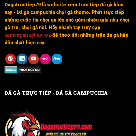
Dagatructiep79 là website xem trực tiếp đá gà hôm
nay - Đá gà campuchia chọi gà thomo. Phát trực tiếp
những cuộc thi chọi gà lớn nhỏ gồm nhiều giải như chọi
gà tre, chọi gà nòi. Hãy nhanh tay truy cập
xemdagatructiep.xyz
để theo dõi những trận đá gà hấp
dẫn nhất hiện nay.
ĐÁ GÀ TRỰC TIẾP - ĐÁ GÀ CAMPUCHIA