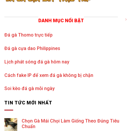
DANH MỤC NỔI BẬT
Đá gà Thomo trực tiếp
Đá gà cựa dao Philippines
Lịch phát sóng đá gà hôm nay
Cách fake IP để xem đá gà không bị chặn
Soi kèo đá gà mỗi ngày
TIN TỨC MỚI NHẤT
Chọn Gà Mái Chọi Làm Giống Theo Đúng Tiêu
Chuẩn