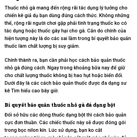
Thuốc nhỏ gà
mang đến
rộng rãi
tác dụng
lý tưởng
cho
chiến kê
giả dụ
bạn
dùng
đúng
cách thức
. K
hông những
thế
,
rộng rãi
người chơi gặp phải
tình trạng
thuốc
ko
có
tác dụng hoặc thuốc gây hại cho gà. C
ăn do
chính của
hiện tượng này là do
các
sai lầm
trong
bí quyết
bảo quản
thuốc
làm
chất lượng bị suy giảm.
Chính
thành ra
, bạn cần phải học
cách
bảo quản thuốc
nhỏ gà đúng
cách.
Ngay
trong khoảng
bữa nay
để giữ
cho chất lượng thuốc
không
bị hao hụt hoặc biến đổi.
Dưới đây là
các
cách
bảo quản thuốc được
đa dạng
sư
kê
Tìm hiểu
cao
bây giờ
.
Bí quyết
bảo quản thuốc nhỏ gà đá dạng bột
Đối
sở hữu
các
dòng
thuốc dạng bột thì
cách
bảo quản
cực
đơn thuần
. C
ác
chiếc
thuốc này sẽ được đóng gói
trong bọc nilon kín. L
úc
sử dụng
, bạn
ko
cắt