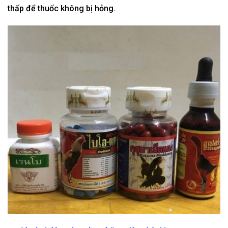
thấp
để thuốc
không
bị hỏng.