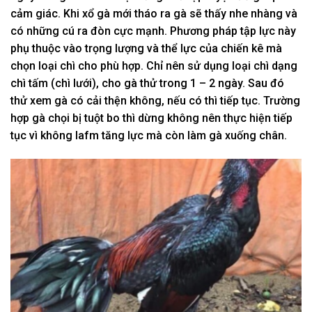
cảm giác. Khi xổ gà mới tháo ra gà sẽ thấy nhe nhàng và
có những cú ra đòn cực mạnh. Phương pháp tập lực này
phụ thuộc vào trọng lượng và thể lực của chiến kê mà
chọn loại chì cho phù hợp. Chỉ nên sử dụng loại chì dạng
chì tấm (chì lưới), cho gà thử trong 1 – 2 ngày. Sau đó
thử xem gà có cải thện không, nếu có thì tiếp tục. Trường
hợp gà chọi bị tuột bo thì dừng không nên thực hiện tiếp
tục vì không lafm tăng lực mà còn làm gà xuống chân.