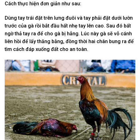
Cách thực hiện đơn giản như sau:
Dùng tay trái đặt trên lưng đuôi và tay phải đặt dưới lườn
trước của gà rồi bắt đầu hất nhẹ tay lên cao. Sau đó bất
ngờ thả tay ra để cho gà bị hẫng. Lúc này gà sẽ vỗ cánh
liên hồi để lấy thăng bằng, đồng thời hai chân bung ra để
tìm cách đáp xuống đất cho an toàn.