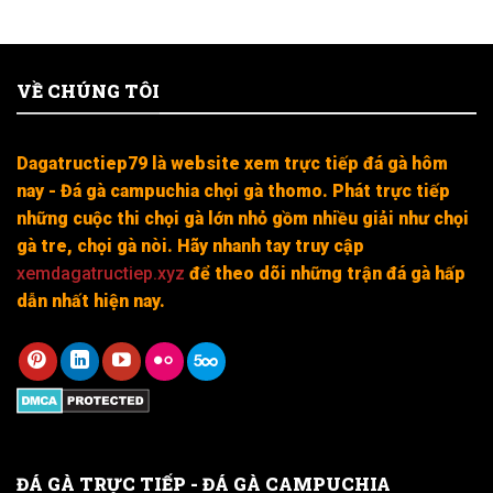
VỀ CHÚNG TÔI
Dagatructiep79 là website xem trực tiếp đá gà hôm
nay - Đá gà campuchia chọi gà thomo. Phát trực tiếp
những cuộc thi chọi gà lớn nhỏ gồm nhiều giải như chọi
gà tre, chọi gà nòi. Hãy nhanh tay truy cập
xemdagatructiep.xyz
để theo dõi những trận đá gà hấp
dẫn nhất hiện nay.
ĐÁ GÀ TRỰC TIẾP - ĐÁ GÀ CAMPUCHIA