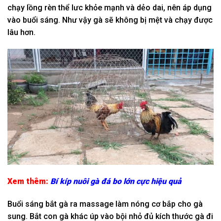
chạy lồng rèn thể lưc khỏe mạnh và dẻo dai, nên áp dụng
vào buổi sáng. Như vậy gà sẽ không bị mệt và chạy được
lâu hơn.
Xem thêm:
Bí kíp nuôi gà đá bo lớn cực hiệu quả
Buổi sáng bắt gà ra massage làm nóng cơ bắp cho gà
sung. Bắt con gà khác úp vào bội nhỏ đủ kích thước gà đi