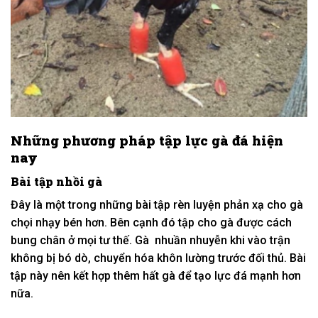
Những phương pháp tập lực gà đá hiện
nay
Bài tập nhồi gà
Đây là một trong những bài tập rèn luyện phản xạ cho gà
chọi nhạy bén hơn. Bên cạnh đó tập cho gà được cách
bung chân ở mọi tư thế. Gà nhuần nhuyễn khi vào trận
không bị bó dò, chuyển hóa khôn lường trước đối thủ. Bài
tập này nên kết hợp thêm hất gà để tạo lực đá mạnh hơn
nữa.