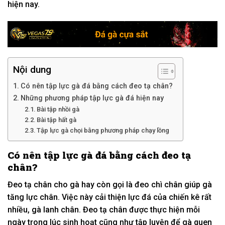
hiện nay.
Nội dung
Có nên tập lực gà đá bằng cách đeo tạ chân?
Những phương pháp tập lực gà đá hiện nay
Bài tập nhồi gà
Bài tập hất gà
Tập lực gà chọi bằng phương pháp chạy lồng
Có nên tập lực gà đá bằng cách đeo tạ
chân?
Đeo tạ chân cho gà hay còn gọi là đeo chì chân giúp gà
tăng lực chân. Việc này cải thiện lực đá của chiến kê rất
nhiều, gà lanh chân. Đeo tạ chân được thực hiện mỗi
ngày trong lúc sinh hoạt cũng như tập luyện để gà quen