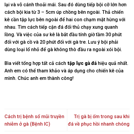
lại và vỗ cánh thoải mái. Sau đó dùng tiếp bội cỡ lớn hơn
cách bội kia từ 3 – 5cm úp chồng bên ngoài. Thả chiến
kê cần tập lực bên ngoài để hai con chạm mặt hừng với
nhau. Tìm cách tiếp cận đá đối thủ chạy xung quanh
lồng. Và việc của sư kê là bắt đầu tính giờ tầm 30 phút
đối với gà cồ và 20 phút đối với gà tre. Lưu ý bội phải
dùng loại lổ nhỏ để gà không thò đầu ra ngoài xói bội.
Bìa viết tổng hợp tất cả cách
tập lực gà đá
hiệu quả nhất.
Anh em có thể tham khảo và áp dụng cho chiến kê của
mình. Chúc anh em thành công!
Cách trị bệnh sổ mũi truyền
Trị gà bị ốm trong sau khi
nhiễm ở gà (Bệnh IC)
đá về phục hồi nhanh chóng