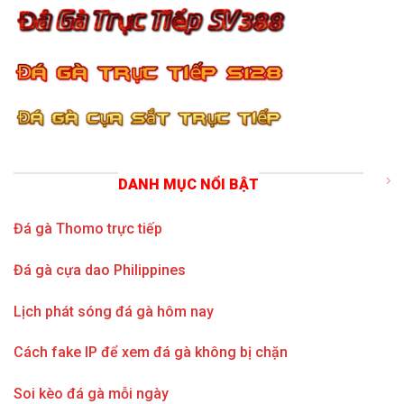
DANH MỤC NỔI BẬT
Đá gà Thomo trực tiếp
Đá gà cựa dao Philippines
Lịch phát sóng đá gà hôm nay
Cách fake IP để xem đá gà không bị chặn
Soi kèo đá gà mỗi ngày