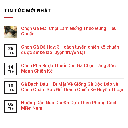
TIN TỨC MỚI NHẤT
Chọn Gà Mái Chọi Làm Giống Theo Đúng Tiêu
Chuẩn
Chọn Gà Đá Hay: 3+ cách tuyển chiến kê chuẩn
26
được sư kê lão luyện truyền lại
Th6
Cách Pha Rượu Thuốc Om Gà Chọi: Tăng Sức
14
Mạnh Chiến Kê
Th6
Gà Bạch Đầu – Bí Mật Về Giống Gà Độc Đáo và
10
Cách Chăm Sóc Để Thành Chiến Kê Huyền Thoại
Th6
Hướng Dẫn Nuôi Gà Đá Cựa Theo Phong Cách
05
Miền Nam
Th6