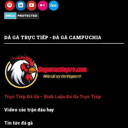
ĐÁ GÀ TRỰC TIẾP - ĐÁ GÀ CAMPUCHIA
Trực Tiếp Đá Gà – Bình Luận Đá Gà Trực Tiếp
Video các trận đấu hay
Tin tức đá gà