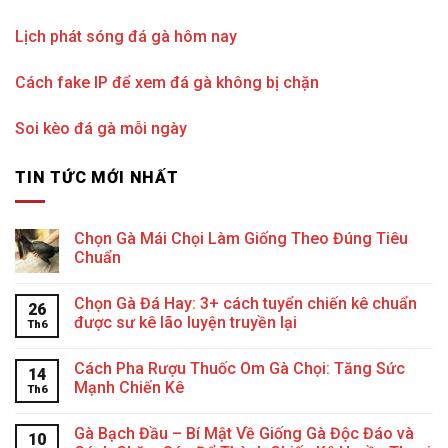
Lịch phát sóng đá gà hôm nay
Cách fake IP để xem đá gà không bị chặn
Soi kèo đá gà mỗi ngày
TIN TỨC MỚI NHẤT
Chọn Gà Mái Chọi Làm Giống Theo Đúng Tiêu
Chuẩn
Chọn Gà Đá Hay: 3+ cách tuyển chiến kê chuẩn
26
được sư kê lão luyện truyền lại
Th6
Cách Pha Rượu Thuốc Om Gà Chọi: Tăng Sức
14
Mạnh Chiến Kê
Th6
Gà Bạch Đầu – Bí Mật Về Giống Gà Độc Đáo và
10