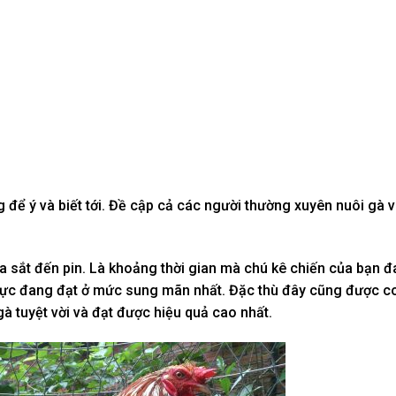
g
để ý
và biết
tới. Đ
ề cập
cả
các
người thường xuyên nuôi gà 
ựa sắt
đến
pin. Là khoảng
thời gian
mà chú kê chiến của bạn 
lực đang đạt ở mức sung mãn nhất. Đ
ặc thù
đây cũng được co
 gà
tuyệt vời
và đạt được hiệu quả cao nhất.