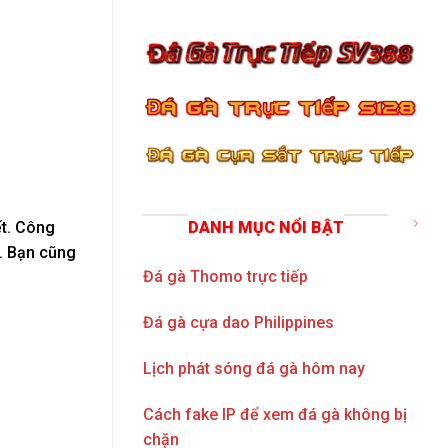
DANH MỤC NỔI BẬT
t
. C
ông
.
Bạn cũng
Đá gà Thomo trực tiếp
Đá gà cựa dao Philippines
Lịch phát sóng đá gà hôm nay
Cách fake IP để xem đá gà không bị
chặn