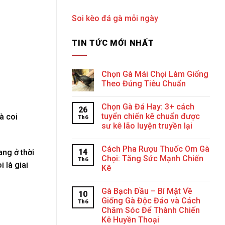
Soi kèo đá gà mỗi ngày
TIN TỨC MỚI NHẤT
Chọn Gà Mái Chọi Làm Giống
Theo Đúng Tiêu Chuẩn
Chọn Gà Đá Hay: 3+ cách
26
tuyển chiến kê chuẩn được
và
coi
Th6
sư kê lão luyện truyền lại
Cách Pha Rượu Thuốc Om Gà
14
đang ở
thời
Chọi: Tăng Sức Mạnh Chiến
Th6
i là
giai
Kê
Gà Bạch Đầu – Bí Mật Về
10
Giống Gà Độc Đáo và Cách
Th6
Chăm Sóc Để Thành Chiến
Kê Huyền Thoại