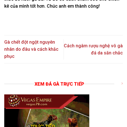
kê của mình tốt hơn. Chúc anh em thành công!
Gà chết đột ngột nguyên
Cách ngâm rượu nghệ vô gà
nhân do đâu và cách khắc
đá da săn chắc
phục
XEM ĐÁ GÀ TRỰC TIẾP