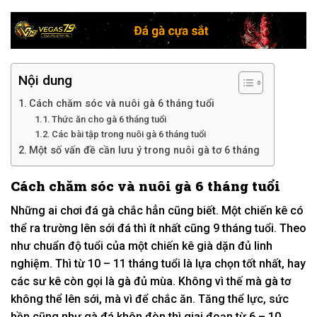
Nội dung
Cách chăm sóc và nuôi gà 6 tháng tuổi
Thức ăn cho gà 6 tháng tuổi
Các bài tập trong nuôi gà 6 tháng tuổi
Một số vấn đề cần lưu ý trong nuôi gà tơ 6 tháng
Cách chăm sóc và nuôi gà 6 tháng tuổi
Những ai chơi đá gà chắc hẳn cũng biết. Một chiến kê có
thể ra trường lên sới đá thì ít nhất cũng 9 tháng tuổi. Theo
như chuẩn độ tuổi của một chiến kê già dặn đủ linh
nghiệm. Thì từ 10 – 11 tháng tuổi là lựa chọn tốt nhất, hay
các sư kê còn gọi là gà đủ mùa. Không vì thế mà gà tơ
không thể lên sới, mà vì để chắc ăn. Tăng thể lực, sức
bền cũng như gà đá khôn đòn thì giai đoạn từ 6 – 10