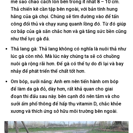
mê sao chao cách lòn bên trong ít nhất 8 – 10 cm.
Thả chiến kê cần tập bên ngoài, với bản tính hung
hăng của gà chọi. Chúng sẽ tìm đường vào để tấn
công đối thủ và chạy xung quanh lồng đó. Từ đó giúp
cơ bắp của gà săn chắc hơn và gà tăng sức bền cũng
như thể lực gà đá.
Thả lang gà: Thả lang không có nghĩa là nuôi thả như
lúc gà còn nhỏ. Mà lúc này chúng ta sẽ có chuồng
nuôi gà rộng rãi hơn. Để gà có thể tự do đi lại và bay
nhảy để phát triển thể chất tốt hơn.
Om bóp, sưởi nắng: Anh em nên tiến hành om bóp
để
làm
da gà đỏ, dày hơn,
rất khả quan
cho
giai
đoạn
thi đấu sau này.
bên cạnh đó
nên tắm và cho
sưởi ấm
phổ thông
để
hấp thụ
vitamin D, chắc khỏe
xương và
thích ứng
sở hữu
môi trường bên ngoài.