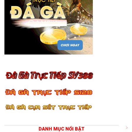
DANH MỤC NỔI BẬT