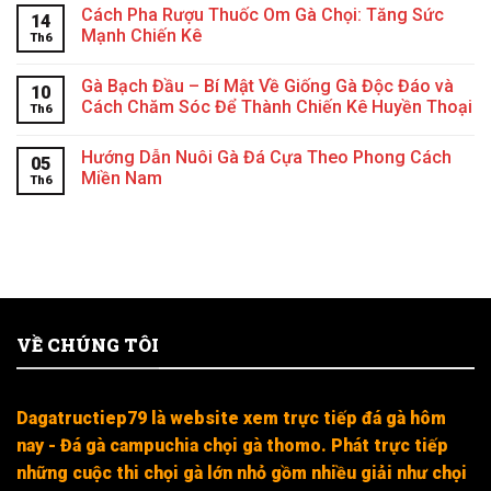
Cách Pha Rượu Thuốc Om Gà Chọi: Tăng Sức
14
Mạnh Chiến Kê
Th6
Gà Bạch Đầu – Bí Mật Về Giống Gà Độc Đáo và
10
Cách Chăm Sóc Để Thành Chiến Kê Huyền Thoại
Th6
Hướng Dẫn Nuôi Gà Đá Cựa Theo Phong Cách
05
Miền Nam
Th6
VỀ CHÚNG TÔI
Dagatructiep79 là website xem trực tiếp đá gà hôm
nay - Đá gà campuchia chọi gà thomo. Phát trực tiếp
những cuộc thi chọi gà lớn nhỏ gồm nhiều giải như chọi