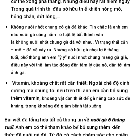
cứ thế xông pha thẳng. Nhưng điều này rất
hiểm nguy
.
Trong
quá trình
thi đấu
sở hữu
th ể
khiến
hỏng mỏ,
hỏng chân, đứt lông,…
Không
nuôi nhốt chung
có
gà đá khác: Tin chắc là anh em
nào nuôi gà cũng nắm rõ
luật lệ
bất thành văn
là
không
nuôi nhốt chung gà đá
với
nhau. Vì
trạng thái
cắn
– mổ – đá sẽ xảy ra. Nhưng
sở hữu
gà chọi tơ 6 tháng
tuổi,
phổ thông
anh em “ỷ y” nuôi nhốt chung
mang
gà già,
điều này
với
thể
làm
tác động
đến
tâm lý của nó, dẫn
tới
ám
ảnh
gà.
Vitamin, khoảng chất rất cần thiết: Ngoài chế độ dinh
dưỡng mà chúng tôi nêu trên thì anh em cần bổ sung
thêm vitamin,
khoáng vật
cần thiết
để gà
nâng cao
sức đề
kháng,
trong khoảng
đó
giảm bệnh tật xuống.
Bài viết đã tổng hợp tất cả thong tin về
nuôi gà 6 tháng
tuổi
. Anh em có thể tham khảo bể bổ sung thêm kiến
thức để nuôi gà đá. Từ đó có cách chăm sóc cho chiến