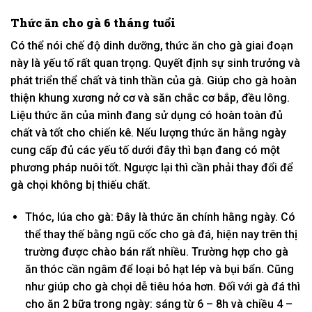
Thức ăn cho gà 6 tháng tuổi
Có thể nói chế độ dinh dưỡng, thức ăn cho gà giai đoạn
này là yếu tố rất quan trọng. Quyết định sự sinh trưởng và
phát triển thể chất và tinh thần của gà. Giúp cho gà hoàn
thiện khung xương nở cơ và săn chắc cơ bắp, đều lông.
Liệu thức ăn của mình đang sử dụng có hoàn toàn đủ
chất và tốt cho chiến kê. Nếu lượng thức ăn hằng ngày
cung cấp đủ các yếu tố dưới đây thì bạn đang có một
phương pháp nuôi tốt. Ngược lại thì cần phải thay đổi để
gà chọi không bị thiếu chất.
Thóc, lúa cho gà: Đây là thức ăn chính hằng ngày. Có
thể thay thế bằng ngũ cốc cho gà đá, hiện nay trên thị
trường được chào bán rất nhiều. Trường hợp cho gà
ăn thóc cần ngâm để loại bỏ hạt lép và bụi bẩn. Cũng
như giúp cho gà chọi dễ tiêu hóa hơn. Đối với gà đá thì
cho ăn 2 bữa trong ngày: sáng từ 6 – 8h và chiều 4 –