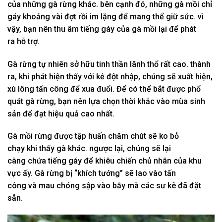
của
những
gà rừng khác.
bên cạnh đó
,
những
gà mồi chỉ
gáy khoảng vài đợt rồi
im lặng
để
mang
thể giữ sức.
vì
vậy
, bạn nên thu âm tiếng gáy của gà mồi lại để phát
ra
hỗ trợ
.
Gà rừng
tự nhiên
sở hữu
tinh thần
lãnh thổ
rất cao.
thành
ra
,
khi
phát hiện thấy
với
kẻ đột nhập, chúng sẽ xuất hiện,
xù lông
tấn công
để xua đuổi. Để
có
thể bắt được
phổ
quát
gà rừng, bạn nên
lựa chọn
thời khắc
vào mùa sinh
sản để đạt hiệu quả cao nhất.
Gà mồi rừng được
tập huấn
chăm chút
sẽ
ko
bỏ
chạy
khi
thấy gà khác.
ngược lại
, chúng sẽ lại
càng
chứa
tiếng gáy để khiêu chiến
chủ nhân
của khu
vực
ấy
. Gà rừng bị “khích tướng” sẽ lao vào
tấn
công
và
mau chóng
sập vào bẫy mà
các
sư kê đã đặt
sẵn.