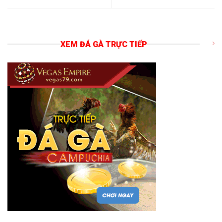
XEM ĐÁ GÀ TRỰC TIẾP