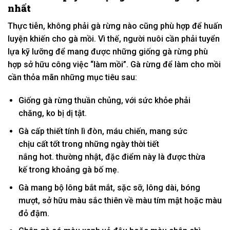
nhất
Thực tiễn
,
không phải
gà rừng nào cũng
phù hợp
để
huấn
luyện
khiến cho
gà mồi. V
ì thế
, người nuôi cần phải
tuyển
lựa
kỹ lưỡng
để
mang
được
những
giống gà rừng
phù
hợp
sở hữu
công việc
“làm mồi”. Gà rừng để
làm cho
mồi
cần thỏa mãn
những
mục tiêu
sau:
Giống gà rừng thuần chủng,
với
sức khỏe
phải
chăng
,
ko
bị dị tật.
Gà
cấp thiết
tính lì đòn,
máu chiến
,
mang
sức
chịu
cất
tốt
trong
những
ngày thời tiết
nắng
hot
.
thường nhật
, đặc điểm này là được thừa
kế
trong khoảng
gà
bố mẹ
.
Gà
mang
bộ lông
bắt mắt
, sặc sỡ, lông dài, bóng
mượt,
sở hữu
màu sắc thiên về màu tím mật hoặc màu
đỏ đậm.