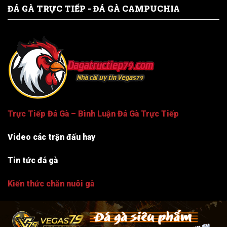
ĐÁ GÀ TRỰC TIẾP - ĐÁ GÀ CAMPUCHIA
Trực Tiếp Đá Gà – Bình Luận Đá Gà Trực Tiếp
Video các trận đấu hay
Tin tức đá gà
Kiến thức chăn nuôi gà