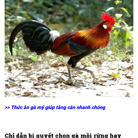
>>
Thức ăn gà mỹ giúp tăng cân nhanh chóng
Chỉ dẫn
bí quyết
chọn gà mồi rừng hay