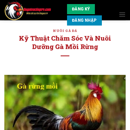
Skip
ĐĂNG KÝ
to
content
ĐĂNG NHẬP
NUÔI GÀ ĐÁ
Kỹ Thuật Chăm Sóc Và Nuôi
Dưỡng Gà Mồi Rừng