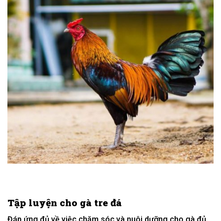
Tập luyện cho gà tre đá
Đáp ứng đủ về việc chăm sóc và nuôi dưỡng cho gà đủ