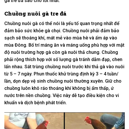
gà tre đá sao cho tốt nhất.
Chuồng nuôi gà tre đá
Chuồng nuôi gà có thể nói là yếu tố quan trọng nhất để
đảm bảo sức khỏe gà chọi. Chuồng nuôi phải đảm bảo
sạch sẽ thoáng khí, mát mẻ vào mùa hè và ấm áp vào
mùa Đông. Bố trí máng ăn và máng uống phù hợp với mật
độ nuôi trường hợp gà còn gà nuôi thả chung. Chuồng
phải rộng thích hợp với số lượng gà tránh dẫm đạp, chen
lấn nhau. Sát trùng chuồng nuôi trước khi thả gà vào nuôi
từ 5 – 7 ngày. Phun thuốc khử trùng định kỳ 3 – 4 tuần/
lần, dọn dẹp vệ sinh chuồng nuôi thường xuyên. Giữ cho
chuồng luôn khô ráo thoáng khí không bị ẩm thấp, ứ
nước trên nền chuồng. Việc này dễ tạo điều kiện cho vi
khuẩn và dịch bệnh phát triển.