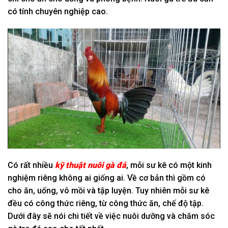
có tính chuyên nghiệp cao.
Có rất nhiều
kỹ thuật nuôi gà đá
, mỗi sư kê có một kinh
nghiệm riêng không ai giống ai. Về cơ bản thì gồm có
cho ăn, uống, vô mồi và tập luyện. Tuy nhiên mỗi sư kê
đều có công thức riêng, từ công thức ăn, chế độ tập.
Dưới đây sẽ nói chi tiết về việc nuôi dưỡng và chăm sóc