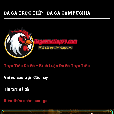
ĐÁ GÀ TRỰC TIẾP - ĐÁ GÀ CAMPUCHIA
Trực Tiếp Đá Gà – Bình Luận Đá Gà Trực Tiếp
Video các trận đấu hay
Tin tức đá gà
Kiến thức chăn nuôi gà