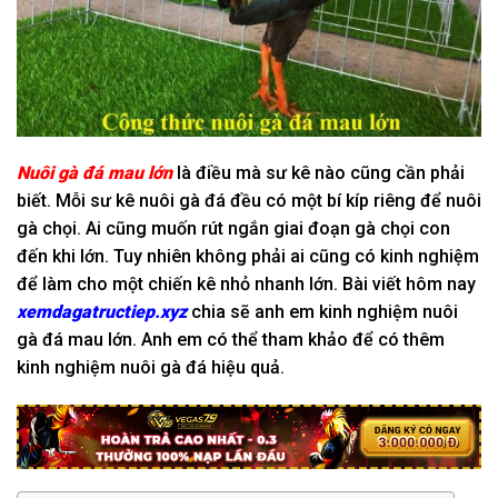
Nuôi gà đá mau lớn
là điều mà sư kê nào cũng cần phải
biết. Mỗi sư kê nuôi gà đá đều có một bí kíp riêng để nuôi
gà chọi. Ai cũng muốn rút ngắn giai đoạn gà chọi con
đến khi lớn. Tuy nhiên không phải ai cũng có kinh nghiệm
để làm cho một chiến kê nhỏ nhanh lớn. Bài viết hôm nay
xemdagatructiep.xyz
chia sẽ anh em kinh nghiệm nuôi
gà đá mau lớn. Anh em có thể tham khảo để có thêm
kinh nghiệm nuôi gà đá hiệu quả.