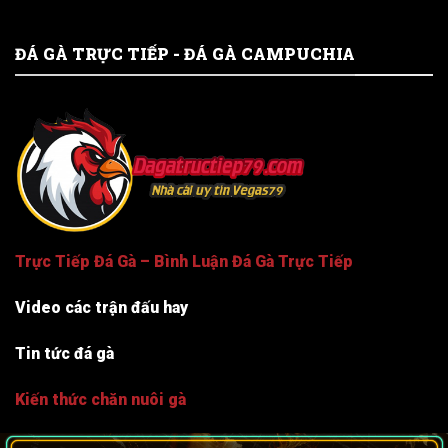
ĐÁ GÀ TRỰC TIẾP - ĐÁ GÀ CAMPUCHIA
Trực Tiếp Đá Gà – Bình Luận Đá Gà Trực Tiếp
Video các trận đấu hay
Tin tức đá gà
Kiến thức chăn nuôi gà