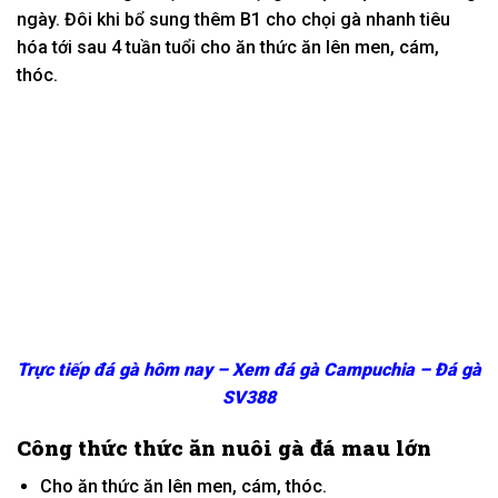
ngày. Đôi
khi
bổ sung thêm B1 cho chọi gà nhanh tiêu
hóa
tới
sau 4 tuần tuổi cho ăn thức ăn lên men, cám,
thóc.
Trực tiếp đá gà hôm nay – Xem đá gà Campuchia – Đá gà
SV388
Công thức thức ăn nuôi gà đá mau lớn
Cho ăn thức ăn lên men, cám, thóc.