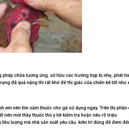
g pháp
chữa tương ứng.
sở hữu
các
trường hợp bị nhẹ, phát hiệ
trạng
đã quá nặng thì rất khó để thị giác của chiến kê
tốt
như 
anh em nên
tìm
sắm
thuốc cho gà
sử dụng
ngay. Trên
thị phần
ất nên mời
thầy thuốc
thú y
tới
kiểm tra
hoặc nêu rõ triệu
 liều lượng mà
nhà sản xuất
yêu cầu
.
kiên trì
dùng
để
đem đế