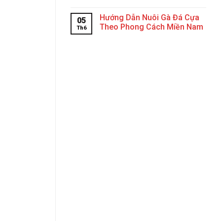
Hướng Dẫn Nuôi Gà Đá Cựa
05
Theo Phong Cách Miền Nam
Th6