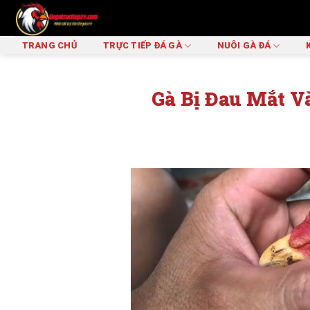
Skip
to
content
TRANG CHỦ
TRỰC TIẾP ĐÁ GÀ
NUÔI GÀ ĐÁ
Gà Bị Đau Mắt V