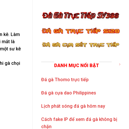
ến kê. Làm
i mắt là
 một sư kê
hi gà chọi
DANH MỤC NỔI BẬT
Đá gà Thomo trực tiếp
Đá gà cựa dao Philippines
Lịch phát sóng đá gà hôm nay
Cách fake IP để xem đá gà không bị
chặn