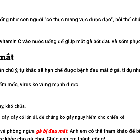
iống như con người “có thực
mang
vực được đạo”,
bởi thế
chú
 vitamin C vào nước uống để giúp mắt gà bớt đau và sớm
phục
 mắt
ần chú ý, tự khắc sẽ
hạn chế
được bệnh đau mắt ở gà.
tỉ dụ
nh
nấm mốc, virus
ko
vững mạnh
được.
ày, khó chữa.
 cây, cây cỏ
lớn
đi, để chúng
ko
gây
nguy hiểm
cho chiến kê.
rị và phòng ngừa
gà bị đau mắt
. Anh em có thể tham khảo để bi
sức khỏe cho gà chọi. Chúc anh em thành công!