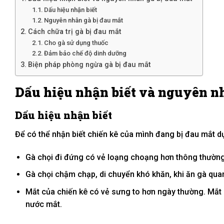
Dấu hiệu nhận biết
Nguyên nhân gà bị đau mắt
Cách chữa trị gà bị đau mắt
Cho gà sử dụng thuốc
Đảm bảo chế độ dinh dưỡng
Biện pháp phòng ngừa gà bị đau mắt
Dấu hiệu nhận biết và nguyên nh
Dấu hiệu nhận biết
Để có thể nhận biết chiến kê của mình đang bị đau mắt d
Gà chọi đi đứng có vẻ loạng choạng hơn thông thường.
Gà chọi chậm chạp, di chuyển khó khăn, khi ăn gà quan 
Mắt của chiến kê có vẻ sưng to hơn ngày thường. Mắt 
nước mắt.