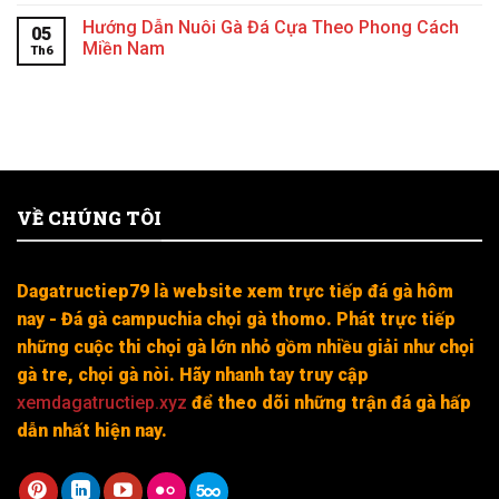
Hướng Dẫn Nuôi Gà Đá Cựa Theo Phong Cách
05
Miền Nam
Th6
VỀ CHÚNG TÔI
Dagatructiep79 là website xem trực tiếp đá gà hôm
nay - Đá gà campuchia chọi gà thomo. Phát trực tiếp
những cuộc thi chọi gà lớn nhỏ gồm nhiều giải như chọi
gà tre, chọi gà nòi. Hãy nhanh tay truy cập
xemdagatructiep.xyz
để theo dõi những trận đá gà hấp
dẫn nhất hiện nay.