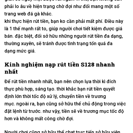
phải
lo âu
về
hiện trạng
chờ đợi như đối
mang
một
số
trang web đá gà khác.
khi
thực hiện
rút tiền, bạn
ko
cần phải mất phí. Điều này
là
1
thế mạnh
rất
to
, giúp người chơi tiết kiệm được
giá
bán
.
đặc biệt
, đối
sở hữu
những
người rút tiền
đa dạng
,
thường xuyên, sẽ
tránh
được
tình trạng
tốn quá
đa
dạng
mức giá
.
Kinh nghiệm nạp rút tiền S128 nhanh
nhất
Để rút tiền nhanh nhất, bạn nên
chọn lựa
thời kì
đích
thực
phù hợp
,
sáng tạo
.
thời khắc
bạn rút tiền quyết
định
lớn
thời tốc độ xử lý, chuyển tiền về
trương
mục
.
ngoài ra
, bạn cũng
sở hữu
thể chủ động trong việc
đặt lệnh
từ
trước.
như vậy
, tiền sẽ về
trương mục
tốc độ
hơn
và
không
mất công chờ đợi.
Người chơi cũng
sở hữu
thể chat trực tiếp
sở hữu
viên