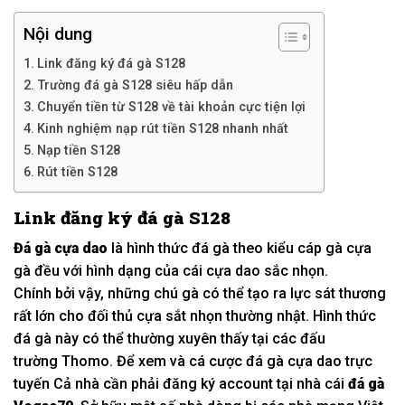
Nội dung
Link đăng ký đá gà S128
Trường đá gà S128 siêu hấp dẫn
Chuyển tiền từ S128 về tài khoản cực tiện lợi
Kinh nghiệm nạp rút tiền S128 nhanh nhất
Nạp tiền S128
Rút tiền S128
Link đăng ký đá gà S128
Đá gà cựa dao
là hình thức đá gà theo kiểu cáp gà cựa
gà đều
với
hình dạng
của
cái
cựa dao sắc nhọn.
Chính
bởi vậy
,
những
chú gà
có
thể tạo ra lực sát thương
rất
lớn
cho đối thủ cựa sắt nhọn
thường nhật
. Hình thức
đá gà này
có
thể thường xuyên thấy tại
các
đấu
trường
Thomo. Để xem và cá cược đá gà cựa dao trực
tuyến
Cả nhà
cần phải đăng ký
account
tại nhà
cái
đá gà