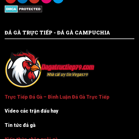
ĐÁ GÀ TRỰC TIẾP - ĐÁ GÀ CAMPUCHIA
Trực Tiếp Đá Gà – Bình Luận Đá Gà Trực Tiếp
Video các trận đấu hay
Tin tức đá gà