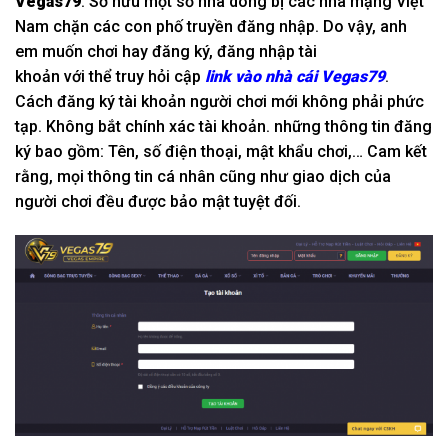
Vegas79
. S
ở hữu
một
số nhà
dòng
bị
các
nhà mạng Việt
Nam chặn
các con phố
truyền đăng nhập. D
o vậy
, a
nh
em
muốn chơi hay đăng ký, đăng nhập
tài
khoản
với
thể
truy hỏi
cập
link vào nhà cái Vegas79
.
C
ách
đăng ký
tài khoản
người chơi mới
không phải
phức
tạp. K
hông
bắt
chính xác
tài khoản
.
những
thông tin
đăng
ký bao gồm: Tên, số điện thoại, mật khẩu chơi,… Cam kết
rằng, mọi
thông tin
cá nhân
cũng như
giao dịch
của
người chơi đều được bảo mật tuyệt đối.