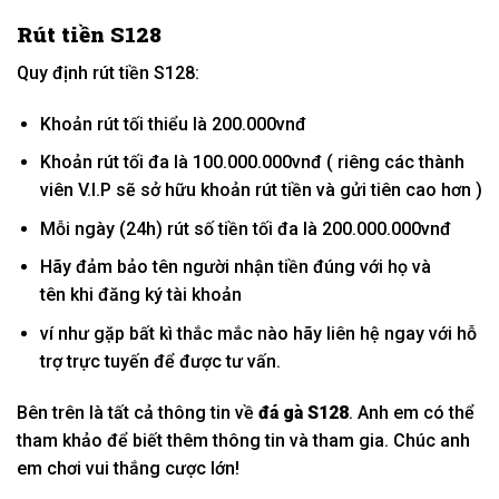
Rút tiền S128
Quy định rút tiền S128:
Khoản rút tối thiểu là 200.000vnđ
Khoản rút tối đa là 100.000.000vnđ ( riêng
các
thành
viên V.I.P sẽ
sở hữu
khoản rút tiền và gửi tiên cao hơn )
Mỗi ngày (24h) rút số tiền tối đa là 200.000.000vnđ
Hãy đảm bảo tên người nhận tiền đúng
với
họ và
tên
khi
đăng ký
tài khoản
ví như
gặp bất kì
thắc mắc
nào hãy
liên hệ
ngay
với
hỗ
trợ
trực tuyến để được
tư vấn
.
Bên trên là tất cả thông tin về
đá gà S128
. Anh em có thể
tham khảo để biết thêm thông tin và tham gia. Chúc anh
em chơi vui thắng cược lớn!