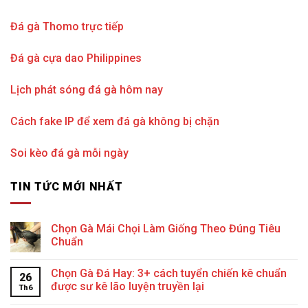
Đá gà Thomo trực tiếp
Đá gà cựa dao Philippines
Lịch phát sóng đá gà hôm nay
Cách fake IP để xem đá gà không bị chặn
Soi kèo đá gà mỗi ngày
TIN TỨC MỚI NHẤT
Chọn Gà Mái Chọi Làm Giống Theo Đúng Tiêu
Chuẩn
Chọn Gà Đá Hay: 3+ cách tuyển chiến kê chuẩn
26
được sư kê lão luyện truyền lại
Th6