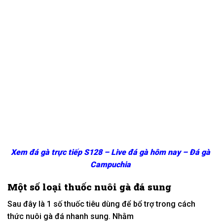
Xem đá gà trực tiếp S128 – Live đá gà hôm nay – Đá gà
Campuchia
Một số loại thuốc nuôi gà đá sung
Sau đây là
1
số thuốc
tiêu dùng
để bổ trợ trong
cách
thức
nuôi gà đá nhanh sung. Nhằm