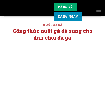
Skip
ĐĂNG KÝ
to
content
ĐĂNG NHẬP
NUÔI GÀ ĐÁ
Công thức nuôi gà đá sung cho
dân chơi đá gà