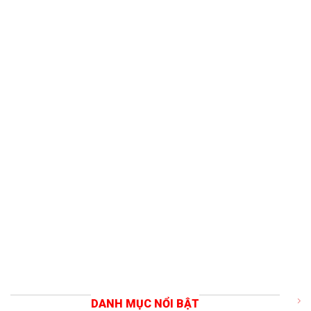
DANH MỤC NỔI BẬT