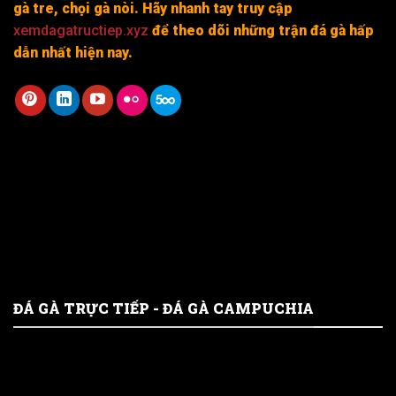
gà tre, chọi gà nòi. Hãy nhanh tay truy cập
xemdagatructiep.xyz
để theo dõi những trận đá gà hấp
dẫn nhất hiện nay.
ĐÁ GÀ TRỰC TIẾP - ĐÁ GÀ CAMPUCHIA