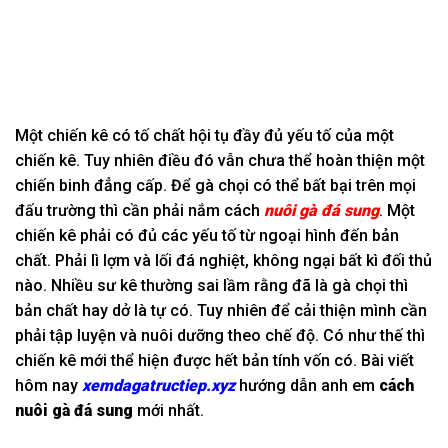
Một chiến kê có tố chất hội tụ đầy đủ yếu tố của một
chiến kê. Tuy nhiên điều đó vẫn chưa thể hoàn thiện một
chiến binh đẳng cấp. Để gà chọi có thể bất bại trên mọi
đấu trường thì cần phải nắm cách
nuôi gà đá sung
. Một
chiến kê phải có đủ các yếu tố từ ngoại hình đến bản
chất. Phải lì lợm và lối đá nghiệt, không ngại bất kì đối thủ
nào. Nhiều sư kê thường sai lầm rằng đã là gà chọi thì
bản chất hay dở là tự có. Tuy nhiên để cải thiện mình cần
phải tập luyện và nuôi dưỡng theo chế độ. Có như thế thì
chiến kê mới thể hiện được hết bản tính vốn có. Bài viết
hôm nay
xemdagatructiep.xyz
hướng dẫn anh em
cách
nuôi gà đá sung
mới nhất.