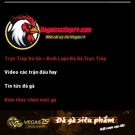
Trực Tiếp Đá Gà – Bình Luận Đá Gà Trực Tiếp
Video các trận đấu hay
Tin tức đá gà
Kiến thức chăn nuôi gà