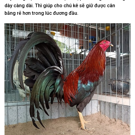
dày càng dài. Thì
giúp cho
chú kê sẽ giữ được
cân
bằng
rẻ
hơn trong
lúc
đương đầu
.