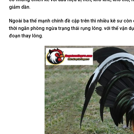
giảm dần.
Ngoài ba
thế mạnh
chính
đề cập
trên thì
nhiều
kê sư còn 
thời
ngăn
phòng ngừa
trạng thái
rụng lông.
với
thể
vận d
đoạn
thay lông.