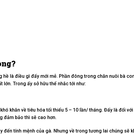
ong?
g hề
là điều gì
đấy
mới mẻ. P
hần đông
trong chăn nuôi bà co
ất
lớn
. Trong
ấy
sở hữu
thể
nhắc
tới
như:
 khó khăn
về tiêu hóa tối thiểu 5 – 10 lần/ tháng. Đ
ấy
là đối
với
g
đảm bảo thì sẽ cao hơn.
uy
đến
tính mệnh
của gà. Nhưng về
trong tương lai
chúng sẽ
k