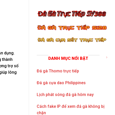
ận dụng
.
DANH MỤC NỔI BẬT
g
thành
ơng trợ
số
Đá gà Thomo trực tiếp
giúp lông
Đá gà cựa dao Philippines
Lịch phát sóng đá gà hôm nay
Cách fake IP để xem đá gà không bị
chặn