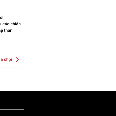
ới
u
các
chiến
ắp
thân
gà chọi