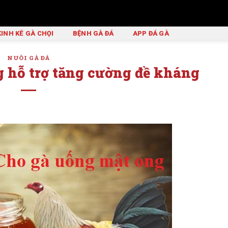
KINH KÊ GÀ CHỌI
BỆNH GÀ ĐÁ
APP ĐÁ GÀ
NUÔI GÀ ĐÁ
 hỗ trợ tăng cường đề kháng