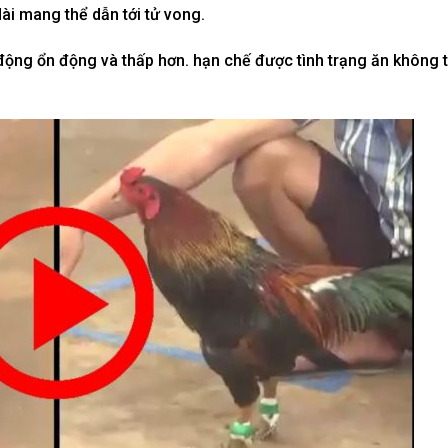
dài
mang
thể dẫn
tới
tử vong.
 động ổn động và
thấp
hơn.
hạn chế
được
tình trạng
ăn
không
t