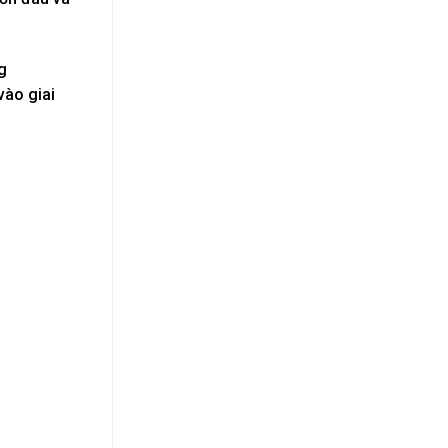
g
 vào
giai