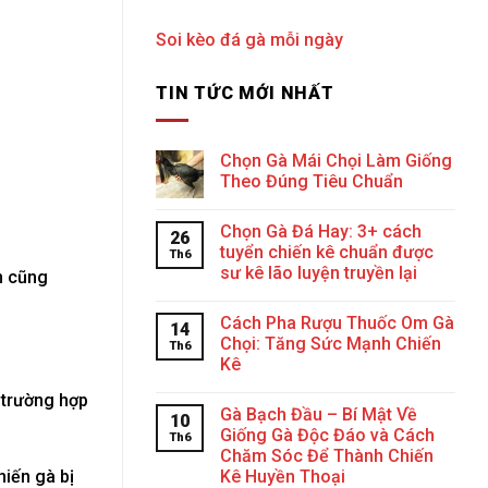
Soi kèo đá gà mỗi ngày
TIN TỨC MỚI NHẤT
Chọn Gà Mái Chọi Làm Giống
Theo Đúng Tiêu Chuẩn
Chọn Gà Đá Hay: 3+ cách
26
tuyển chiến kê chuẩn được
Th6
sư kê lão luyện truyền lại
n cũng
Cách Pha Rượu Thuốc Om Gà
14
Chọi: Tăng Sức Mạnh Chiến
Th6
Kê
trường hợp
Gà Bạch Đầu – Bí Mật Về
10
Giống Gà Độc Đáo và Cách
Th6
Chăm Sóc Để Thành Chiến
Kê Huyền Thoại
hiến
gà bị