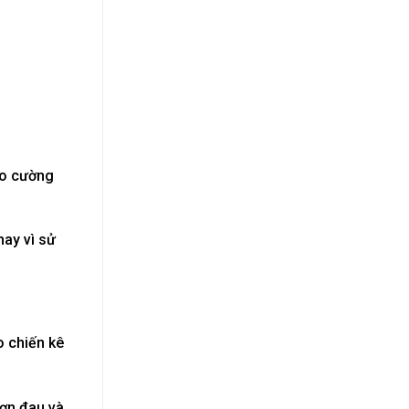
o
cường
hay vì
sử
o chiến kê
ơn đau và