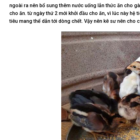
ngoài ra
nên bổ sung thêm nước uống lẫn thức ăn cho g
cho ăn.
từ
ngày thứ
2
mới
khởi đầu
cho ăn, vì
lúc
này hệ t
tiêu
mang
thể dẫn
tới
dòng
chết. Vậy nên kê sư nên cho 