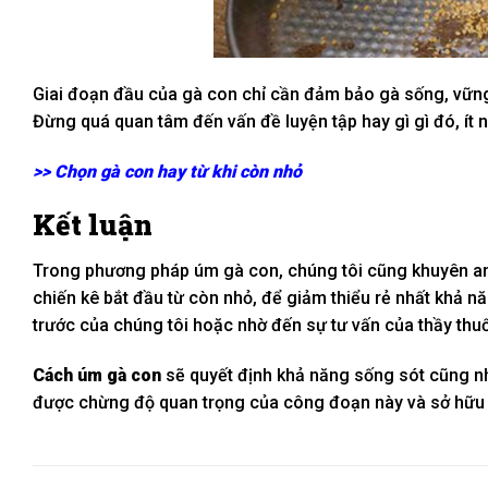
Giai đoạn
đầu của gà con chỉ cần đảm bảo gà sống,
vữn
Đừng quá
quan tâm
đến
vấn đề
luyện tập
hay gì gì
đó
,
ít 
>>
Chọn gà con hay từ khi còn nhỏ
Kết luận
Trong
phương pháp
úm gà con, chúng tôi cũng khuyên 
chiến kê
bắt đầu từ
còn nhỏ, để
giảm thiểu
rẻ
nhất khả n
trước của chúng tôi hoặc nhờ
đến
sự
tư vấn
của
thầy thu
Cách
úm gà con
sẽ quyết định khả năng sống sót cũng 
được
chừng độ
quan trọng
của
công đoạn
này và
sở hữu