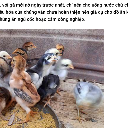
à.
với
gà mới nở ngày
trước nhất
, chỉ nên cho uống nước chứ 
iêu hóa của chúng vẫn chưa hoàn thiện nên
giả dụ
cho đồ ăn 
chúng ăn ngũ cốc hoặc cám công nghiệp.