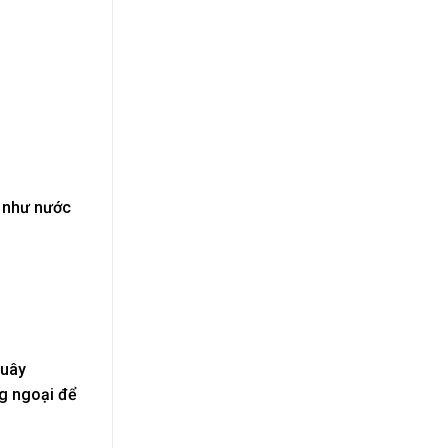
 như nước
quây
g ngoại để