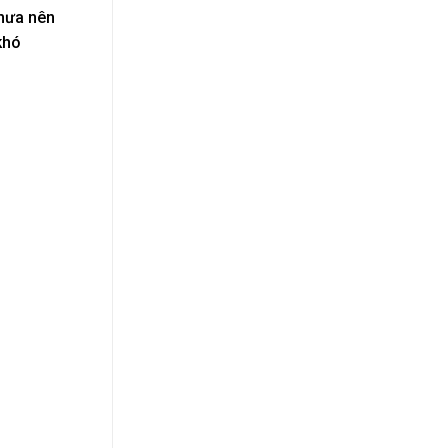
chưa nên
khó