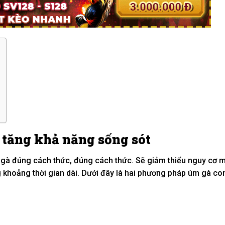
,
tăng
khả năng sống sót
m gà đúng
cách thức
, đúng
cách thức.
Sẽ
giảm thiểu
nguy cơ m
 khoảng thời gian dài
. Dưới đây là
hai
phương pháp
úm gà co