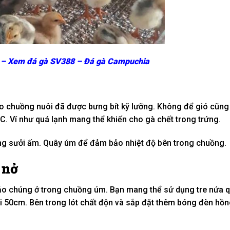
y – Xem đá gà SV388 – Đá gà Campuchia
ảo chuồng nuôi đã được
bưng bít
kỹ lưỡng.
K
hông
để gió cũng
C. V
í như
quá lạnh
mang
thể
khiến cho
gà chết trong trứng.
ng
sưởi ấm. Quây úm để đảm bảo nhiệt độ bên trong chuồng.
 nở
ảo chúng ở trong chuồng úm. Bạn
mang
thể
sử dụng
tre nứa 
 50cm. Bên trong lót chất độn và
sắp đặt
thêm bóng đèn hồn