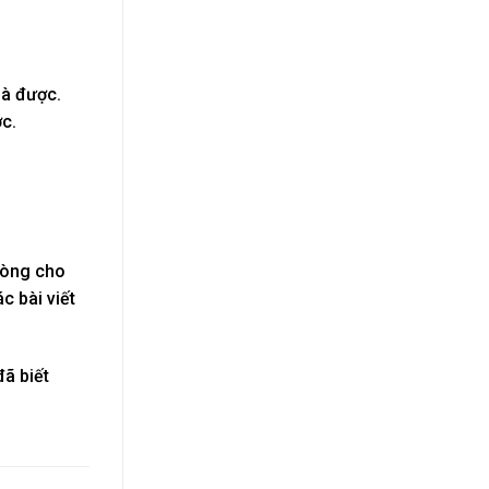
là được.
ợc.
hòng cho
ác
bài viết
ã biết