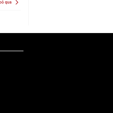
 bỏ qua