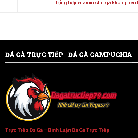
Tổng hợp vitamin cho gà không nên
ĐÁ GÀ TRỰC TIẾP - ĐÁ GÀ CAMPUCHIA
Trực Tiếp Đá Gà – Bình Luận Đá Gà Trực Tiếp