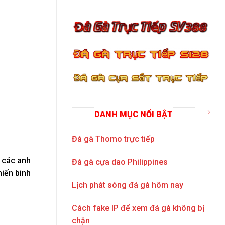
DANH MỤC NỔI BẬT
Đá gà Thomo trực tiếp
các
anh
Đá gà cựa dao Philippines
iến binh
Lịch phát sóng đá gà hôm nay
Cách fake IP để xem đá gà không bị
chặn