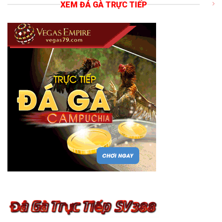
XEM ĐÁ GÀ TRỰC TIẾP