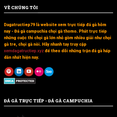
VỀ CHÚNG TÔI
Dagatructiep79 là website xem trực tiếp đá gà hôm
nay - Đá gà campuchia chọi gà thomo. Phát trực tiếp
những cuộc thi chọi gà lớn nhỏ gồm nhiều giải như chọi
gà tre, chọi gà nòi. Hãy nhanh tay truy cập
xemdagatructiep.xyz
để theo dõi những trận đá gà hấp
dẫn nhất hiện nay.
ĐÁ GÀ TRỰC TIẾP - ĐÁ GÀ CAMPUCHIA