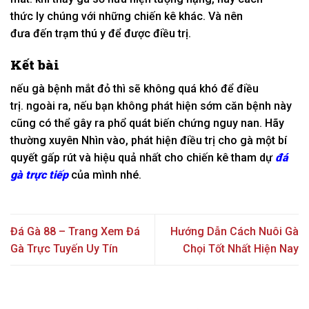
thức
ly chúng
với
những
chiến kê khác. Và nên
đưa
đến
trạm thú y để được điều trị.
Kết bài
nếu
gà bệnh mắt đỏ thì sẽ
không
quá khó để điều
trị.
ngoài ra
,
nếu
bạn
không
phát hiện sớm căn bệnh này
cũng
có
thể gây ra
phổ quát
biến chứng
nguy nan
. Hãy
thường xuyên
Nhìn vào
, phát hiện điều trị cho gà
một
bí
quyết
gấp rút và hiệu quả nhất cho chiến kê
tham dự
đá
gà trực tiếp
của mình nhé.
Đá Gà 88 – Trang Xem Đá
Hướng Dẫn Cách Nuôi Gà
Gà Trực Tuyến Uy Tín
Chọi Tốt Nhất Hiện Nay