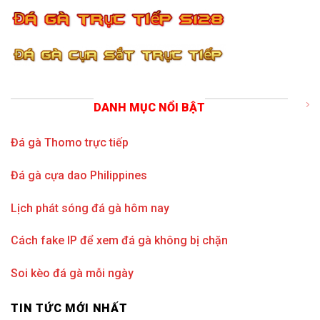
DANH MỤC NỔI BẬT
Đá gà Thomo trực tiếp
Đá gà cựa dao Philippines
Lịch phát sóng đá gà hôm nay
Cách fake IP để xem đá gà không bị chặn
Soi kèo đá gà mỗi ngày
TIN TỨC MỚI NHẤT