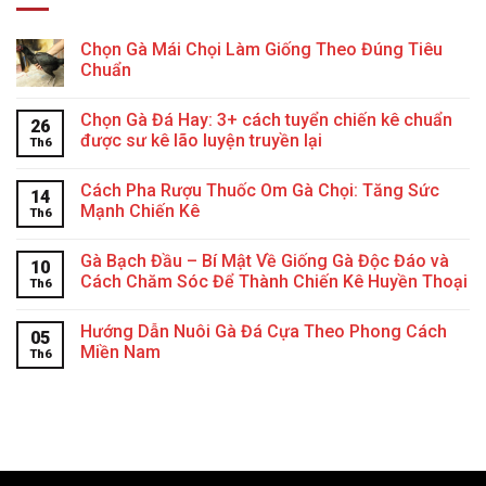
Chọn Gà Mái Chọi Làm Giống Theo Đúng Tiêu
Chuẩn
Chọn Gà Đá Hay: 3+ cách tuyển chiến kê chuẩn
26
được sư kê lão luyện truyền lại
Th6
Cách Pha Rượu Thuốc Om Gà Chọi: Tăng Sức
14
Mạnh Chiến Kê
Th6
Gà Bạch Đầu – Bí Mật Về Giống Gà Độc Đáo và
10
Cách Chăm Sóc Để Thành Chiến Kê Huyền Thoại
Th6
Hướng Dẫn Nuôi Gà Đá Cựa Theo Phong Cách
05
Miền Nam
Th6