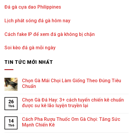
Đá gà cựa dao Philippines
Lịch phát sóng đá gà hôm nay
Cách fake IP để xem đá gà không bị chặn
Soi kèo đá gà mỗi ngày
TIN TỨC MỚI NHẤT
Chọn Gà Mái Chọi Làm Giống Theo Đúng Tiêu
Chuẩn
Chọn Gà Đá Hay: 3+ cách tuyển chiến kê chuẩn
26
được sư kê lão luyện truyền lại
Th6
Cách Pha Rượu Thuốc Om Gà Chọi: Tăng Sức
14
Mạnh Chiến Kê
Th6