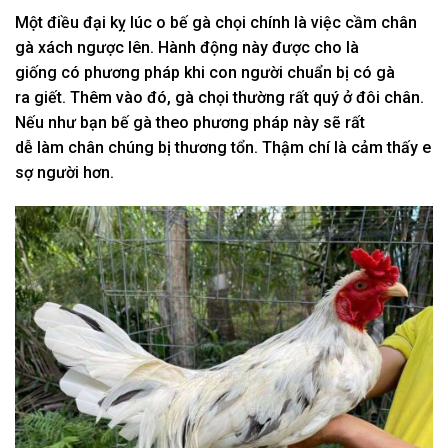
Một
điều đại kỵ
lúc
o bế gà chọi chính là việc cầm chân
gà xách ngược lên. Hành động này được cho là
giống
có
phương pháp
khi
con người chuẩn bị
có
gà
ra
giết
. Thêm vào
đó
, gà chọi thường rất quý ở đôi chân.
N
ếu như
bạn bế gà theo
phương pháp
này sẽ rất
dễ
làm
chân chúng bị
thương tổn.
Thậm chí là cảm thấy
e
sợ
người hơn.