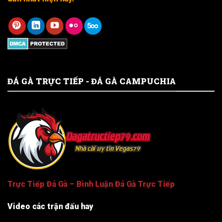
ĐÁ GÀ TRỰC TIẾP - ĐÁ GÀ CAMPUCHIA
Trực Tiếp Đá Gà – Bình Luận Đá Gà Trực Tiếp
Video các trận đấu hay