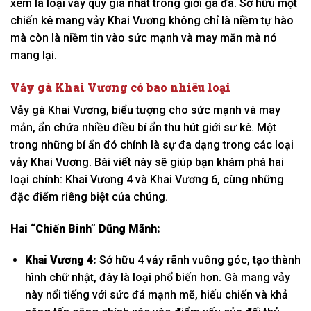
xem là loại vảy quý giá nhất trong giới gà đá. Sở hữu một
chiến kê mang vảy Khai Vương không chỉ là niềm tự hào
mà còn là niềm tin vào sức mạnh và may mắn mà nó
mang lại.
Vảy gà Khai Vương có bao nhiêu loại
Vảy gà Khai Vương, biểu tượng cho sức mạnh và may
mắn, ẩn chứa nhiều điều bí ẩn thu hút giới sư kê. Một
trong những bí ẩn đó chính là sự đa dạng trong các loại
vảy Khai Vương. Bài viết này sẽ giúp bạn khám phá hai
loại chính: Khai Vương 4 và Khai Vương 6, cùng những
đặc điểm riêng biệt của chúng.
Hai “Chiến Binh” Dũng Mãnh:
Khai Vương 4:
Sở hữu 4 vảy rãnh vuông góc, tạo thành
hình chữ nhật, đây là loại phổ biến hơn. Gà mang vảy
này nổi tiếng với sức đá mạnh mẽ, hiếu chiến và khả