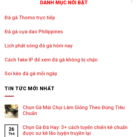
DANH MỤC NỔI BẬT
Đá gà Thomo trực tiếp
Đá gà cựa dao Philippines
Lịch phát sóng đá gà hôm nay
Cách fake IP để xem đá gà không bị chặn
Soi kèo đá gà mỗi ngày
TIN TỨC MỚI NHẤT
Chọn Gà Mái Chọi Làm Giống Theo Đúng Tiêu
Chuẩn
Chọn Gà Đá Hay: 3+ cách tuyển chiến kê chuẩn
26
được sư kê lão luyện truyền lại
Th6