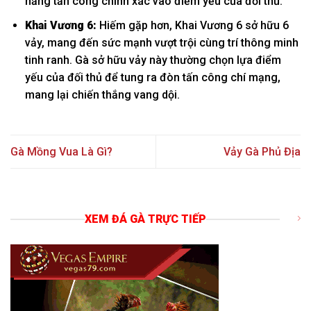
năng tấn công chính xác vào điểm yếu của đối thủ.
Khai Vương 6:
Hiếm gặp hơn, Khai Vương 6 sở hữu 6
vảy, mang đến sức mạnh vượt trội cùng trí thông minh
tinh ranh. Gà sở hữu vảy này thường chọn lựa điểm
yếu của đối thủ để tung ra đòn tấn công chí mạng,
mang lại chiến thắng vang dội.
Gà Mồng Vua Là Gì?
Vảy Gà Phủ Địa
XEM ĐÁ GÀ TRỰC TIẾP