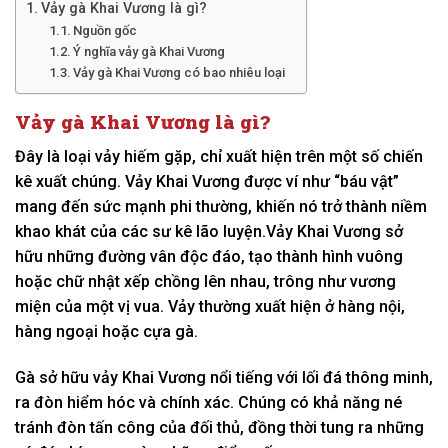
Vảy gà Khai Vương là gì?
Nguồn gốc
Ý nghĩa vảy gà Khai Vương
Vảy gà Khai Vương có bao nhiêu loại
Vảy gà Khai Vương là gì?
Đây là loại vảy hiếm gặp, chỉ xuất hiện trên một số chiến
kê xuất chúng. Vảy Khai Vương được ví như “báu vật”
mang đến sức mạnh phi thường, khiến nó trở thành niềm
khao khát của các sư kê lão luyện.Vảy Khai Vương sở
hữu những đường vân độc đáo, tạo thành hình vuông
hoặc chữ nhật xếp chồng lên nhau, trông như vương
miện của một vị vua. Vảy thường xuất hiện ở hàng nội,
hàng ngoại hoặc cựa gà.
Gà sở hữu vảy Khai Vương nổi tiếng với lối đá thông minh,
ra đòn hiểm hóc và chính xác. Chúng có khả năng né
tránh đòn tấn công của đối thủ, đồng thời tung ra những