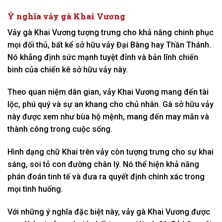
Ý nghĩa vảy gà Khai Vương
Vảy gà Khai Vương tượng trưng cho khả năng chinh phục
mọi đối thủ, bất kể sở hữu vảy Đại Bàng hay Thần Thánh.
Nó khẳng định sức mạnh tuyệt đỉnh và bản lĩnh chiến
binh của chiến kê sở hữu vảy này.
Theo quan niệm dân gian, vảy Khai Vương mang đến tài
lộc, phú quý và sự an khang cho chủ nhân. Gà sở hữu vảy
này được xem như bùa hộ mệnh, mang đến may mắn và
thành công trong cuộc sống.
Hình dạng chữ Khai trên vảy còn tượng trưng cho sự khai
sáng, soi tỏ con đường chân lý. Nó thể hiện khả năng
phán đoán tinh tế và đưa ra quyết định chính xác trong
mọi tình huống.
Với những ý nghĩa đặc biệt này, vảy gà Khai Vương được