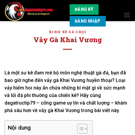
Skip
ĐĂNG KÝ
to
content
ĐĂNG NHẬP
KINH KÊ GÀ CHỌI
Vảy Gà Khai Vương
Là một sư kê đam mê bộ môn nghệ thuật gà đá, bạn đã
bao giờ nghe đến vảy gà Khai Vương huyền thoại? Loại
vảy hiếm hoi này ẩn chứa những bí mật gì về sức mạnh
và lối đá phi thường của chiến kê? Hãy cùng
dagatructip79 – cổng game uy tín và chất lượng – khám
phá sâu hơn về vảy gà Khai Vương trong bài viết này.
Nội dung