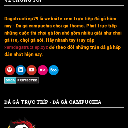
Dagatructiep79 là website xem trực tiếp đá gà hôm
nay - Đá gà campuchia chọi gà thomo. Phát trực tiếp
những cuộc thi chọi gà lớn nhỏ gồm nhiều giải như chọi
gà tre, chọi gà nòi. Hãy nhanh tay truy cập
xemdagatructiep.xyz
để theo dõi những trận đá gà hấp
dẫn nhất hiện nay.
ĐÁ GÀ TRỰC TIẾP - ĐÁ GÀ CAMPUCHIA