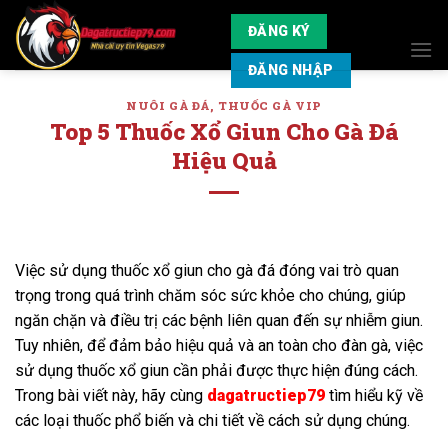
Skip
ĐĂNG KÝ
to
content
ĐĂNG NHẬP
NUÔI GÀ ĐÁ
,
THUỐC GÀ VIP
Top 5 Thuốc Xổ Giun Cho Gà Đá
Hiệu Quả
Việc sử dụng thuốc xổ giun cho gà đá đóng vai trò quan
trọng trong quá trình chăm sóc sức khỏe cho chúng, giúp
ngăn chặn và điều trị các bệnh liên quan đến sự nhiễm giun.
Tuy nhiên, để đảm bảo hiệu quả và an toàn cho đàn gà, việc
sử dụng thuốc xổ giun cần phải được thực hiện đúng cách.
Trong bài viết này, hãy cùng
dagatructiep79
tìm hiểu kỹ về
các loại thuốc phổ biến và chi tiết về cách sử dụng chúng.