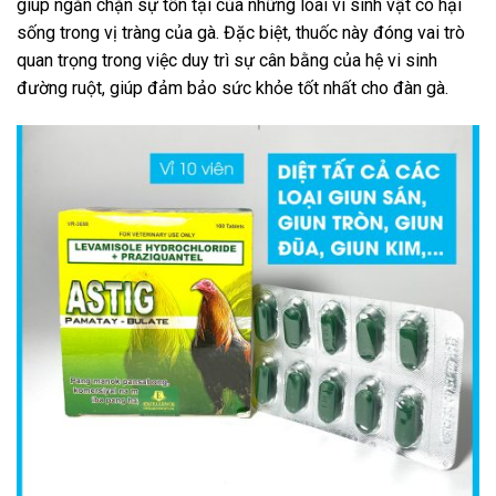
giúp ngăn chặn sự tồn tại của những loài vi sinh vật có hại
sống trong vị tràng của gà. Đặc biệt, thuốc này đóng vai trò
quan trọng trong việc duy trì sự cân bằng của hệ vi sinh
đường ruột, giúp đảm bảo sức khỏe tốt nhất cho đàn gà.