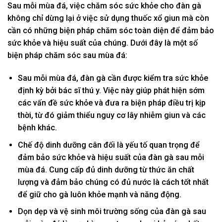
Sau mỗi mùa đá, việc chăm sóc sức khỏe cho đàn gà
không chỉ dừng lại ở việc sử dụng thuốc xổ giun mà còn
cần có những biện pháp chăm sóc toàn diện để đảm bảo
sức khỏe và hiệu suất của chúng. Dưới đây là một số
biện pháp chăm sóc sau mùa đá:
Sau mỗi mùa đá, đàn gà cần được kiểm tra sức khỏe
định kỳ bởi bác sĩ thú y. Việc này giúp phát hiện sớm
các vấn đề sức khỏe và đưa ra biện pháp điều trị kịp
thời, từ đó giảm thiểu nguy cơ lây nhiễm giun và các
bệnh khác.
Chế độ dinh dưỡng cân đối là yếu tố quan trọng để
đảm bảo sức khỏe và hiệu suất của đàn gà sau mỗi
mùa đá. Cung cấp đủ dinh dưỡng từ thức ăn chất
lượng và đảm bảo chúng có đủ nước là cách tốt nhất
để giữ cho gà luôn khỏe mạnh và năng động.
Dọn dẹp và vệ sinh môi trường sống của đàn gà sau