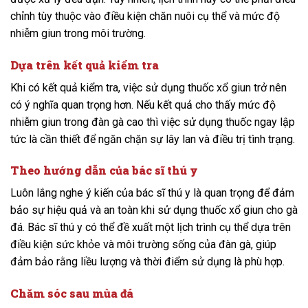
chỉnh tùy thuộc vào điều kiện chăn nuôi cụ thể và mức độ
nhiễm giun trong môi trường.
Dựa trên kết quả kiểm tra
Khi có kết quả kiểm tra, việc sử dụng thuốc xổ giun trở nên
có ý nghĩa quan trọng hơn. Nếu kết quả cho thấy mức độ
nhiễm giun trong đàn gà cao thì việc sử dụng thuốc ngay lập
tức là cần thiết để ngăn chặn sự lây lan và điều trị tình trạng.
Theo hướng dẫn của bác sĩ thú y
Luôn lắng nghe ý kiến của bác sĩ thú y là quan trọng để đảm
bảo sự hiệu quả và an toàn khi sử dụng thuốc xổ giun cho gà
đá. Bác sĩ thú y có thể đề xuất một lịch trình cụ thể dựa trên
điều kiện sức khỏe và môi trường sống của đàn gà, giúp
đảm bảo rằng liều lượng và thời điểm sử dụng là phù hợp.
Chăm sóc sau mùa đá