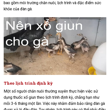
bao gồm môi trường chăn nuôi, lịch trình và đặc điểm sức
khỏe của đàn gà.
Theo lịch trình định kỳ
Một số người chăn nuôi thường xuyên thực hiện việc sử
dụng thuốc xổ giun theo lịch trình định kỳ, chẳng hạn như
mỗi 3-6 tháng một lần. Việc này nhằm đảm bảo rằng đàn gà
được xử lý đều đặn. Tuy nhiên, lịch trình này có thể phải điều