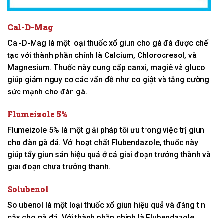
Cal-D-Mag
Cal-D-Mag là một loại thuốc xổ giun cho gà đá được chế
tạo với thành phần chính là Calcium, Chlorocresol, và
Magnesium. Thuốc này cung cấp canxi, magiê và gluco
giúp giảm nguy cơ các vấn đề như co giật và tăng cường
sức mạnh cho đàn gà.
Flumeizole 5%
Flumeizole 5% là một giải pháp tối ưu trong việc trị giun
cho đàn gà đá. Với hoạt chất Flubendazole, thuốc này
giúp tẩy giun sán hiệu quả ở cả giai đoạn trưởng thành và
giai đoạn chưa trưởng thành.
Solubenol
Solubenol là một loại thuốc xổ giun hiệu quả và đáng tin
cậy cho gà đá. Với thành phần chính là Flubendazole,