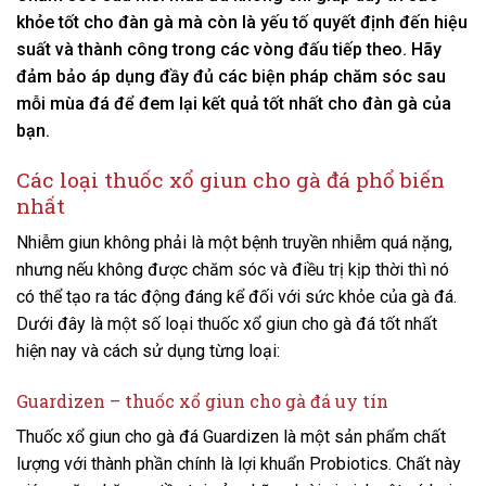
khỏe tốt cho đàn gà mà còn là yếu tố quyết định đến hiệu
suất và thành công trong các vòng đấu tiếp theo. Hãy
đảm bảo áp dụng đầy đủ các biện pháp chăm sóc sau
mỗi mùa đá để đem lại kết quả tốt nhất cho đàn gà của
bạn.
Các loại thuốc xổ
giun
cho
gà đá phổ biến
nhất
Nhiễm giun không phải là một bệnh truyền nhiễm quá nặng,
nhưng nếu không được chăm sóc và điều trị kịp thời thì nó
có thể tạo ra tác động đáng kể đối với sức khỏe của gà đá.
Dưới đây là một số loại thuốc xổ giun cho gà đá tốt nhất
hiện nay và cách sử dụng từng loại:
Guardizen – thuốc xổ giun cho gà đá uy tín
Thuốc xổ giun cho gà đá Guardizen là một sản phẩm chất
lượng với thành phần chính là lợi khuẩn Probiotics. Chất này