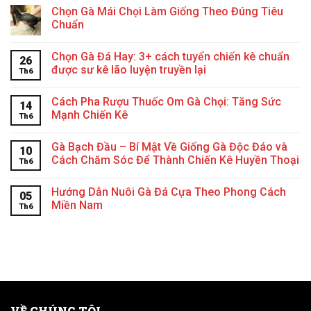
Chọn Gà Mái Chọi Làm Giống Theo Đúng Tiêu
Chuẩn
Chọn Gà Đá Hay: 3+ cách tuyển chiến kê chuẩn
26
được sư kê lão luyện truyền lại
Th6
Cách Pha Rượu Thuốc Om Gà Chọi: Tăng Sức
14
Mạnh Chiến Kê
Th6
Gà Bạch Đầu – Bí Mật Về Giống Gà Độc Đáo và
10
Cách Chăm Sóc Để Thành Chiến Kê Huyền Thoại
Th6
Hướng Dẫn Nuôi Gà Đá Cựa Theo Phong Cách
05
Miền Nam
Th6
VỀ CHÚNG TÔI