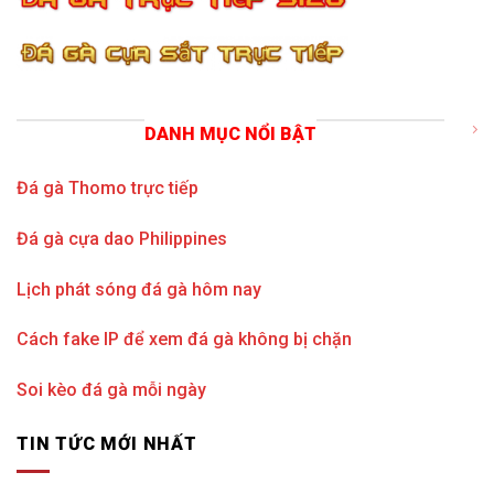
DANH MỤC NỔI BẬT
Đá gà Thomo trực tiếp
Đá gà cựa dao Philippines
Lịch phát sóng đá gà hôm nay
Cách fake IP để xem đá gà không bị chặn
Soi kèo đá gà mỗi ngày
TIN TỨC MỚI NHẤT