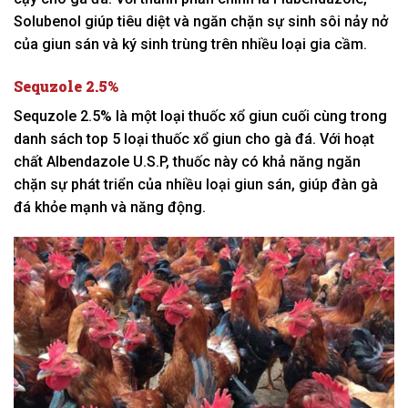
Solubenol giúp tiêu diệt và ngăn chặn sự sinh sôi nảy nở
của giun sán và ký sinh trùng trên nhiều loại gia cầm.
Sequzole 2.5%
Sequzole 2.5% là một loại thuốc xổ giun cuối cùng trong
danh sách top 5 loại thuốc xổ giun cho gà đá. Với hoạt
chất Albendazole U.S.P, thuốc này có khả năng ngăn
chặn sự phát triển của nhiều loại giun sán, giúp đàn gà
đá khỏe mạnh và năng động.