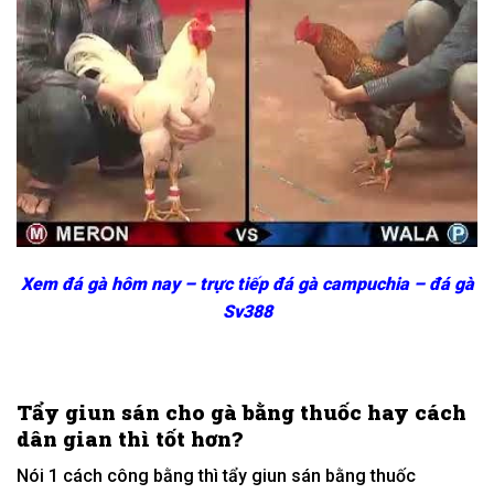
Xem đá gà hôm nay – trực tiếp đá gà campuchia – đá gà
Sv388
Tẩy giun sán cho gà bằng thuốc hay cách
dân gian thì
tốt
hơn?
Nói
1
cách
công bằng thì tẩy giun sán bằng thuốc