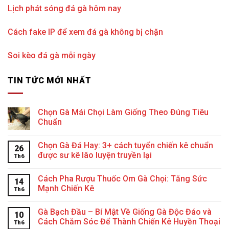
Lịch phát sóng đá gà hôm nay
Cách fake IP để xem đá gà không bị chặn
Soi kèo đá gà mỗi ngày
TIN TỨC MỚI NHẤT
Chọn Gà Mái Chọi Làm Giống Theo Đúng Tiêu
Chuẩn
Chọn Gà Đá Hay: 3+ cách tuyển chiến kê chuẩn
26
được sư kê lão luyện truyền lại
Th6
Cách Pha Rượu Thuốc Om Gà Chọi: Tăng Sức
14
Mạnh Chiến Kê
Th6
Gà Bạch Đầu – Bí Mật Về Giống Gà Độc Đáo và
10
Cách Chăm Sóc Để Thành Chiến Kê Huyền Thoại
Th6