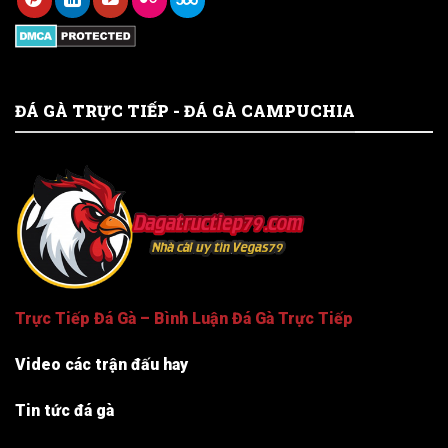
ĐÁ GÀ TRỰC TIẾP - ĐÁ GÀ CAMPUCHIA
Trực Tiếp Đá Gà – Bình Luận Đá Gà Trực Tiếp
Video các trận đấu hay
Tin tức đá gà