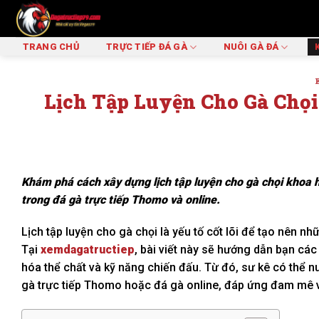
Skip
to
content
TRANG CHỦ
TRỰC TIẾP ĐÁ GÀ
NUÔI GÀ ĐÁ
Lịch Tập Luyện Cho Gà Chọi
Khám phá cách xây dựng lịch tập luyện cho gà chọi khoa 
trong đá gà trực tiếp Thomo và online.
Lịch tập luyện cho gà chọi là yếu tố cốt lõi để tạo nên nh
Tại
xemdagatructiep
, bài viết này sẽ hướng dẫn bạn các
hóa thể chất và kỹ năng chiến đấu. Từ đó, sư kê có thể n
gà trực tiếp Thomo hoặc đá gà online, đáp ứng đam mê v