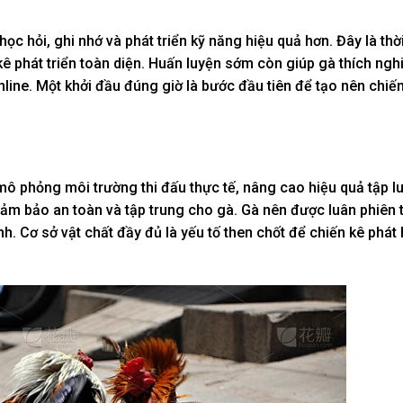
ọc hỏi, ghi nhớ và phát triển kỹ năng hiệu quả hơn. Đây là thờ
 phát triển toàn diện. Huấn luyện sớm còn giúp gà thích nghi
line. Một khởi đầu đúng giờ là bước đầu tiên để tạo nên chiến
mô phỏng môi trường thi đấu thực tế, nâng cao hiệu quả tập lu
ảm bảo an toàn và tập trung cho gà. Gà nên được luân phiên 
nh. Cơ sở vật chất đầy đủ là yếu tố then chốt để chiến kê phát 