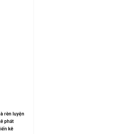
gà rèn luyện
kê phát
hiến kê