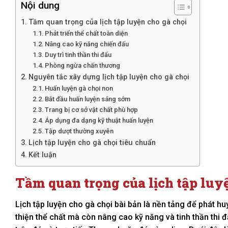
Nội dung
Tầm quan trọng của lịch tập luyện cho gà chọi
Phát triển thể chất toàn diện
Nâng cao kỹ năng chiến đấu
Duy trì tinh thần thi đấu
Phòng ngừa chấn thương
Nguyên tắc xây dựng lịch tập luyện cho gà chọi
Huấn luyện gà chọi non
Bắt đầu huấn luyện sáng sớm
Trang bị cơ sở vật chất phù hợp
Áp dụng đa dạng kỹ thuật huấn luyện
Tập dượt thường xuyên
Lịch tập luyện cho gà chọi tiêu chuẩn
Kết luận
Tầm quan trọng của lịch tập luy
Lịch tập luyện cho gà chọi bài bản là nền tảng để phát hu
thiện thể chất mà còn nâng cao kỹ năng và tinh thần thi 