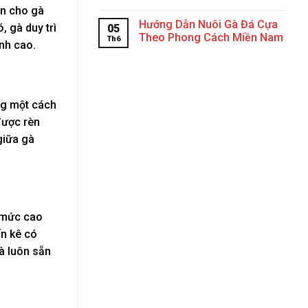
ền cho gà
Hướng Dẫn Nuôi Gà Đá Cựa
, gà duy trì
05
Theo Phong Cách Miền Nam
Th6
ỉnh cao.
ông một cách
 được rèn
giữa gà
ở mức cao
ến kê có
gà luôn sẵn