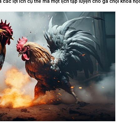
 các lợi ích cụ thể mà một lịch tập luyện cho gà chọi khoa họ