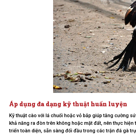
Áp dụng đa dạng kỹ thuật huấn luyện
Kỹ thuật cào với lá chuối hoặc vỏ bắp giúp tăng cường sức
khả năng ra đòn trên không hoặc mặt đất, nên thực hiện 
triển toàn diện, sẵn sàng đối đầu trong các trận đá gà tr