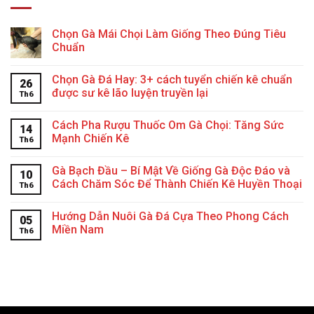
Chọn Gà Mái Chọi Làm Giống Theo Đúng Tiêu
Chuẩn
Chọn Gà Đá Hay: 3+ cách tuyển chiến kê chuẩn
26
được sư kê lão luyện truyền lại
Th6
Cách Pha Rượu Thuốc Om Gà Chọi: Tăng Sức
14
Mạnh Chiến Kê
Th6
Gà Bạch Đầu – Bí Mật Về Giống Gà Độc Đáo và
10
Cách Chăm Sóc Để Thành Chiến Kê Huyền Thoại
Th6
Hướng Dẫn Nuôi Gà Đá Cựa Theo Phong Cách
05
Miền Nam
Th6