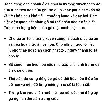
Cách tăng cân nhanh ở gà chọi là thường xuyên theo dõi
quá trình tiêu hóa của gà. Nó giúp khắc phục các vấn đề
về tiêu hóa như khó tiêu, chướng bụng và đầy hơi. Đặc
biệt việc quan sát phân gà có thể phần nào đoán biết
được tình trạng bệnh của gà một cách hiệu quả.
Cho gà ăn tỏi thường xuyên cũng là cách giúp gà ăn
và tiêu hóa thức ăn dễ hơn. Cho uống nước tỏi liều
lượng thấp hoặc ăn cách nhật 2-3 ngày/nhánh tỏi là
hợp lý.
Bổ xung men tiêu hóa nếu như gặp phải tình trạng gà
ăn không tiêu.
Thức ăn đa dạng để giúp gà có thể tiêu hóa thức ăn
dễ hơn và nên để từng miếng nhỏ sẽ là tốt nhất.
Trong khu vực chăn nuôi nên có sỏi cát nhỏ để giúp
gà nghiền thức ăn trong diều.