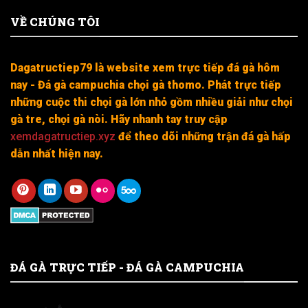
VỀ CHÚNG TÔI
Dagatructiep79 là website xem trực tiếp đá gà hôm
nay - Đá gà campuchia chọi gà thomo. Phát trực tiếp
những cuộc thi chọi gà lớn nhỏ gồm nhiều giải như chọi
gà tre, chọi gà nòi. Hãy nhanh tay truy cập
xemdagatructiep.xyz
để theo dõi những trận đá gà hấp
dẫn nhất hiện nay.
ĐÁ GÀ TRỰC TIẾP - ĐÁ GÀ CAMPUCHIA