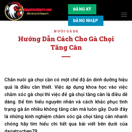
Skip
ĐĂNG KÝ
to
content
ĐĂNG NHẬP
NUÔI GÀ ĐÁ
Hướng Dẫn Cách Cho Gà Chọi
Tăng Cân
Chăn nuôi gà chọi cần có một chế độ ăn dinh dưỡng hiệu
quả là điều cần thiết. Việc áp dụng khoa học vào việc
chăm sóc gà chọi thì việc để gà chọi tăng cân là điều dễ
dàng. Để tìm hiểu nguyên nhân và cách khắc phục tình
trạng gà ăn nhiều không tăng cân mà luôn gầy. Dưới đây
là những kinh nghiệm chăm sóc gà chọi tăng cân nhanh
chóng hãy tìm hiểu chi tiết qua bài viết bên dưới của
dagatructiep79.