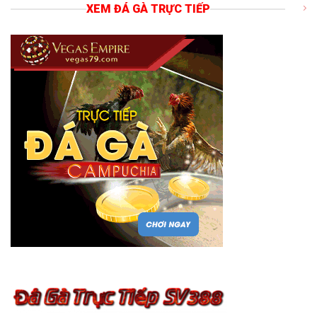
XEM ĐÁ GÀ TRỰC TIẾP