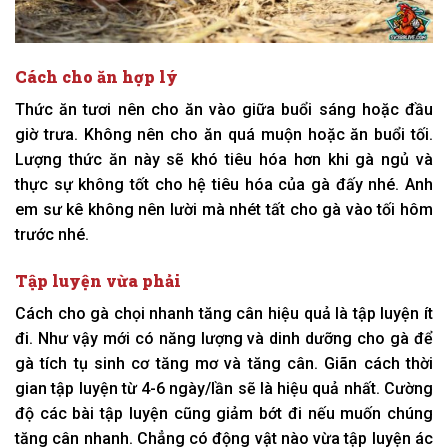
Cách cho ăn hợp lý
Thức ăn tươi nên cho ăn vào giữa buổi sáng hoặc đầu
giờ trưa. Không nên cho ăn quá muộn hoặc ăn buổi tối.
Lượng thức ăn này sẽ khó tiêu hóa hơn khi gà ngủ và
thực sự không tốt cho hệ tiêu hóa của gà đấy nhé. Anh
em sư kê không nên lười mà nhét tất cho gà vào tối hôm
trước nhé.
Tập luyện vừa phải
Cách cho gà chọi nhanh tăng cân hiệu quả là tập luyện ít
đi. Như vậy mới có năng lượng và dinh dưỡng cho gà để
gà tích tụ sinh cơ tăng mơ và tăng cân. Giãn cách thời
gian tập luyện từ 4-6 ngày/lần sẽ là hiệu quả nhất. Cường
độ các bài tập luyện cũng giảm bớt đi nếu muốn chúng
tăng cân nhanh. Chẳng có động vật nào vừa tập luyện ác