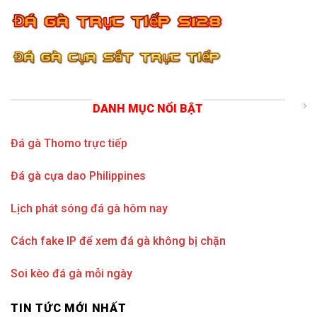
DANH MỤC NỔI BẬT
Đá gà Thomo trực tiếp
Đá gà cựa dao Philippines
Lịch phát sóng đá gà hôm nay
Cách fake IP để xem đá gà không bị chặn
Soi kèo đá gà mỗi ngày
TIN TỨC MỚI NHẤT