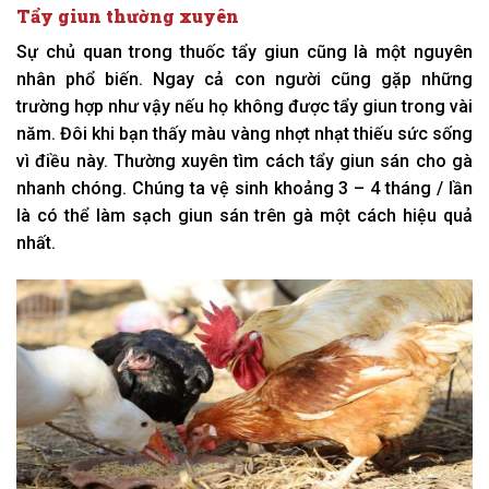
Tẩy giun thường xuyên
Sự chủ quan trong thuốc tẩy giun cũng là một nguyên
nhân phổ biến. Ngay cả con người cũng gặp những
trường hợp như vậy nếu họ không được tẩy giun trong vài
năm. Đôi khi bạn thấy màu vàng nhợt nhạt thiếu sức sống
vì điều này. Thường xuyên tìm cách tẩy giun sán cho gà
nhanh chóng. Chúng ta vệ sinh khoảng 3 – 4 tháng / lần
là có thể làm sạch giun sán trên gà một cách hiệu quả
nhất.