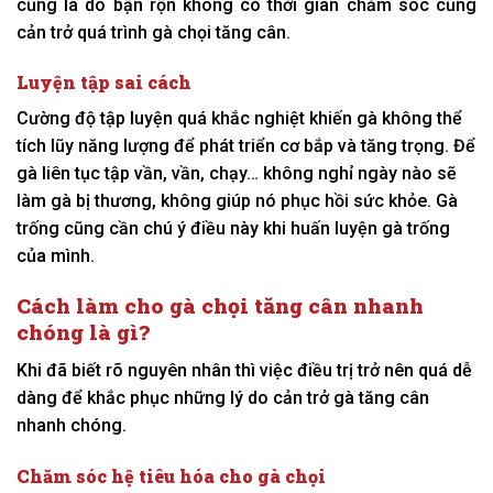
cũng là do bận rộn không có thời gian chăm sóc cũng
cản trở quá trình gà chọi tăng cân.
Luyện tập sai cách
Cường độ tập luyện quá khắc nghiệt khiến gà không thể
tích lũy năng lượng để phát triển cơ bắp và tăng trọng. Để
gà liên tục tập vần, vần, chạy… không nghỉ ngày nào sẽ
làm gà bị thương, không giúp nó phục hồi sức khỏe. Gà
trống cũng cần chú ý điều này khi huấn luyện gà trống
của mình.
Cách làm cho gà chọi tăng cân nhanh
chóng là gì?
Khi đã biết rõ nguyên nhân thì việc điều trị trở nên quá dễ
dàng để khắc phục những lý do cản trở gà tăng cân
nhanh chóng.
Chăm sóc hệ tiêu hóa cho gà chọi