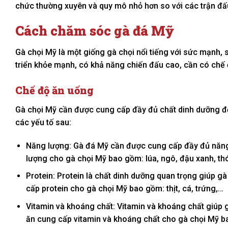
chức thường xuyên và quy mô nhỏ hơn so với các trận đấ
Cách chăm sóc gà đá Mỹ
Gà chọi Mỹ là một giống gà chọi nổi tiếng với sức mạnh,
triển khỏe mạnh, có khả năng chiến đấu cao, cần có chế 
Chế độ ăn uống
Gà chọi Mỹ cần được cung cấp đầy đủ chất dinh dưỡng đ
các yếu tố sau:
Năng lượng: Gà đá Mỹ cần được cung cấp đầy đủ năng 
lượng cho gà chọi Mỹ bao gồm: lúa, ngô, đậu xanh, th
Protein: Protein là chất dinh dưỡng quan trọng giúp g
cấp protein cho gà chọi Mỹ bao gồm: thịt, cá, trứng,…
Vitamin và khoáng chất: Vitamin và khoáng chất giúp 
ăn cung cấp vitamin và khoáng chất cho gà chọi Mỹ b