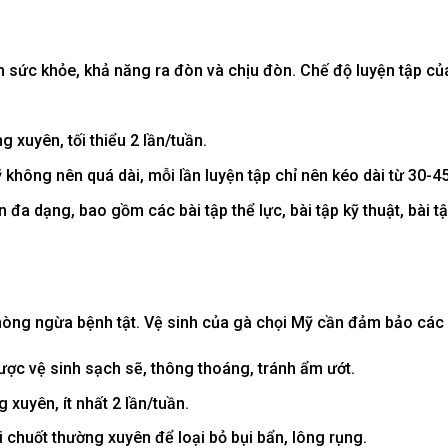
n sức khỏe, khả năng ra đòn và chịu đòn. Chế độ luyện tập củ
 xuyên, tối thiểu 2 lần/tuần.
 không nên quá dài, mỗi lần luyện tập chỉ nên kéo dài từ 30-45
 đa dạng, bao gồm các bài tập thể lực, bài tập kỹ thuật, bài t
òng ngừa bệnh tật. Vệ sinh của gà chọi Mỹ cần đảm bảo các 
ược vệ sinh sạch sẽ, thông thoáng, tránh ẩm ướt.
xuyên, ít nhất 2 lần/tuần.
 chuốt thường xuyên để loại bỏ bụi bẩn, lông rụng.