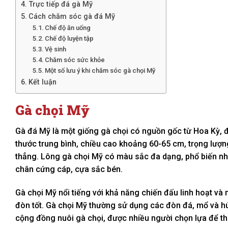
Trực tiếp đá gà Mỹ
Cách chăm sóc gà đá Mỹ
Chế độ ăn uống
Chế độ luyện tập
Vệ sinh
Chăm sóc sức khỏe
Một số lưu ý khi chăm sóc gà chọi Mỹ
Kết luận
Gà chọi Mỹ
Gà đá Mỹ là một giống gà chọi có nguồn gốc từ Hoa Kỳ, đ
thước trung bình, chiều cao khoảng 60-65 cm, trọng lượng
thẳng. Lông gà chọi Mỹ có màu sắc đa dạng, phổ biến nh
chân cứng cáp, cựa sắc bén.
Gà chọi Mỹ nổi tiếng với khả năng chiến đấu linh hoạt v
đòn tốt. Gà chọi Mỹ thường sử dụng các đòn đá, mổ và hú
cộng đồng nuôi gà chọi, được nhiều người chọn lựa để th