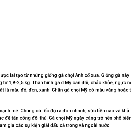
ược lai tạo từ những giống gà chọi Anh cổ xưa. Giống gà này 
 từ 1,8-2,5 kg. Thân hình gà d Mỹ cân đối, chắc khỏe, ngực n
ất là màu đỏ, đen, xanh. Chân gà chọi Mỹ có màu vàng hoặc t
à mạnh mẽ. Chúng có tốc độ ra đòn nhanh, sức bền cao và khả
c để tấn công đối thủ. Gà chọi Mỹ ngày càng trở nên phổ biế
am gia các sự kiện giải đấu cả trong và ngoài nước.