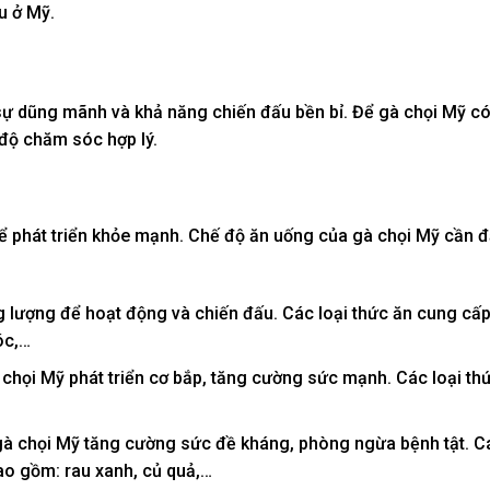
u ở Mỹ.
 sự dũng mãnh và khả năng chiến đấu bền bỉ. Để gà chọi Mỹ có
độ chăm sóc hợp lý.
ể phát triển khỏe mạnh. Chế độ ăn uống của gà chọi Mỹ cần 
lượng để hoạt động và chiến đấu. Các loại thức ăn cung cấ
óc,…
à chọi Mỹ phát triển cơ bắp, tăng cường sức mạnh. Các loại th
gà chọi Mỹ tăng cường sức đề kháng, phòng ngừa bệnh tật. Cá
ao gồm: rau xanh, củ quả,…