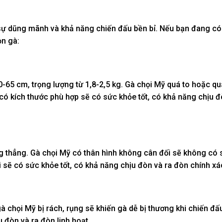
 sự dũng mãnh và khả năng chiến đấu bền bỉ. Nếu bạn đang có
ọn gà:
0-65 cm, trọng lượng từ 1,8-2,5 kg. Gà chọi Mỹ quá to hoặc q
có kích thước phù hợp sẽ có sức khỏe tốt, có khả năng chịu đ
ng thẳng. Gà chọi Mỹ có thân hình không cân đối sẽ không có
i sẽ có sức khỏe tốt, có khả năng chịu đòn và ra đòn chính xá
 chọi Mỹ bị rách, rụng sẽ khiến gà dễ bị thương khi chiến đấ
 đòn và ra đòn linh hoạt.