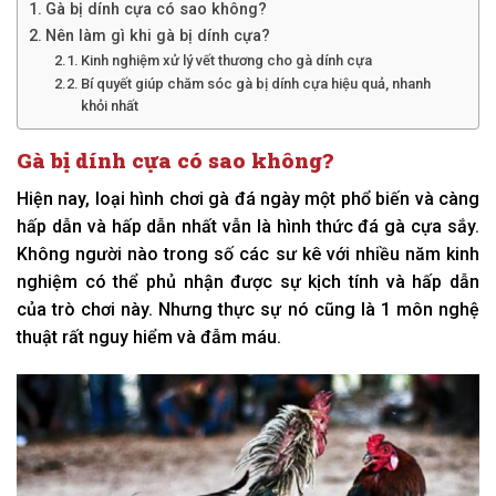
Gà bị dính cựa có sao không?
Nên làm gì khi gà bị dính cựa?
Kinh nghiệm xử lý vết thương cho gà dính cựa
Bí quyết giúp chăm sóc gà bị dính cựa hiệu quả, nhanh
khỏi nhất
Gà bị dính cựa có sao không?
Hiện nay, loại hình chơi gà đá ngày một phổ biến và càng
hấp dẫn và hấp dẫn nhất vẫn là hình thức đá gà cựa sắy.
Không người nào trong số các sư kê với nhiều năm kinh
nghiệm có thể phủ nhận được sự kịch tính và hấp dẫn
của trò chơi này. Nhưng thực sự nó cũng là 1 môn nghệ
thuật rất nguy hiểm và đẫm máu.