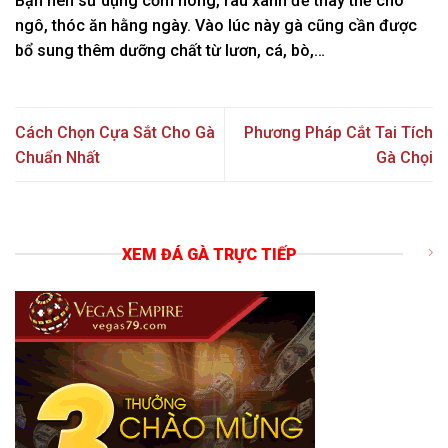
Bạn nên sử dụng cơm nóng, rau xanh để thay thế cho
ngô, thóc ăn hằng ngày. Vào lúc này gà cũng cần được
bổ sung thêm dưỡng chất từ lươn, cá, bò,…
Cách Chọn Cựa Sắt Cho Gà
Phương Pháp Cắt Tai Tích
Chuẩn Nhất
Gà Chọi
XEM ĐÁ GÀ TRỰC TIẾP