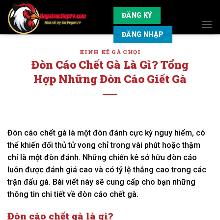
Skip
ĐĂNG KÝ
to
content
ĐĂNG NHẬP
KINH KÊ GÀ CHỌI
Đòn Cáo Chết Gà Là Gì? Tổng
Hợp Những Đòn Cáo Giết Gà
Đòn cáo chết gà là một đòn đánh cực kỳ nguy hiểm, có
thể khiến đối thủ tử vong chỉ trong vài phút hoặc thậm
chí là một đòn đánh. Những chiến kê sở hữu đòn cáo
luôn được đánh giá cao và có tỷ lệ thắng cao trong các
trận đấu gà. Bài viết này sẽ cung cấp cho bạn những
thông tin chi tiết về đòn cáo chết gà.
Đòn cáo chết gà là gì?