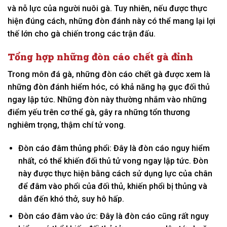
và nỗ lực của người nuôi gà. Tuy nhiên, nếu được thực
hiện đúng cách, những đòn đánh này có thể mang lại lợi
thế lớn cho gà chiến trong các trận đấu.
Tổng hợp những đòn cáo chết gà đỉnh
Trong môn đá gà, những đòn cáo chết gà được xem là
những đòn đánh hiểm hóc, có khả năng hạ gục đối thủ
ngay lập tức. Những đòn này thường nhắm vào những
điểm yếu trên cơ thể gà, gây ra những tổn thương
nghiêm trọng, thậm chí tử vong.
Đòn cáo đâm thủng phổi: Đây là đòn cáo nguy hiểm
nhất, có thể khiến đối thủ tử vong ngay lập tức. Đòn
này được thực hiện bằng cách sử dụng lực của chân
để đâm vào phổi của đối thủ, khiến phổi bị thủng và
dẫn đến khó thở, suy hô hấp.
Đòn cáo đâm vào ức: Đây là đòn cáo cũng rất nguy