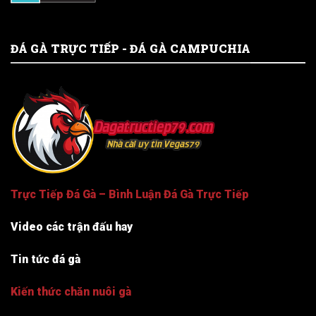
ĐÁ GÀ TRỰC TIẾP - ĐÁ GÀ CAMPUCHIA
Trực Tiếp Đá Gà – Bình Luận Đá Gà Trực Tiếp
Video các trận đấu hay
Tin tức đá gà
Kiến thức chăn nuôi gà