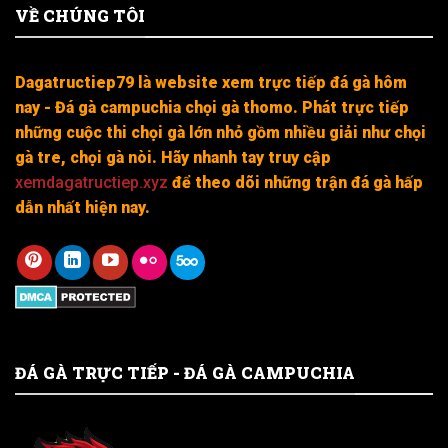
VỀ CHÚNG TÔI
Dagatructiep79 là website xem trực tiếp đá gà hôm
nay - Đá gà campuchia chọi gà thomo. Phát trực tiếp
những cuộc thi chọi gà lớn nhỏ gồm nhiều giải như chọi
gà tre, chọi gà nòi. Hãy nhanh tay truy cập
xemdagatructiep.xyz
để theo dõi những trận đá gà hấp
dẫn nhất hiện nay.
ĐÁ GÀ TRỰC TIẾP - ĐÁ GÀ CAMPUCHIA