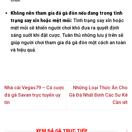
Không nên tham gia đá gà đòn nếu đang trong tình
trạng say xỉn hoặc mệt mỏi:
Tình trạng say xỉn hoặc
mệt mỏi sẽ khiến người chơi khó đưa ra quyết định
sáng suốt khi đặt cược. Tuân thủ những lưu ý trên sẽ
giúp người chơi tham gia đá gà đòn một cách an toàn
và hiệu quả.
Nhà cái Vegas79 – Cá cược
Những Loại Thức Ăn Cho
đá gà Savan trực tuyến uy
Gà Đá Nhất Định Các Sư Kê
tín
Cần iết
XEM ĐÁ GÀ TRỰC TIẾP