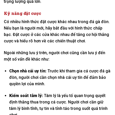
trọng lượng quá lớn.
Kỹ năng đặt cược
Có nhiều hình thức đặt cược khác nhau trong đá gà đòn.
Nếu bạn là người mới, hãy bắt đầu với hình thức chấp
bạc. Đặt cược ở các cửa khác nhau để tăng cơ hội thắng
cược và hiểu rõ hơn về các chiến thuật chơi.
Ngoài những lưu ý trên, người chơi cũng cần lưu ý đến
một số vấn đề khác như:
Chọn nhà cái uy tín:
Trước khi tham gia cá cược đá gà
đòn, người chơi cần chọn nhà cái uy tín để đảm bảo
quyền lợi của mình.
Kiểm soát tâm lý:
Tâm lý là yếu tố quan trọng quyết
định thắng thua trong cá cược. Người chơi cần giữ
tâm lý bình tĩnh, tự tin và tỉnh táo trong suốt quá trình
chơi.