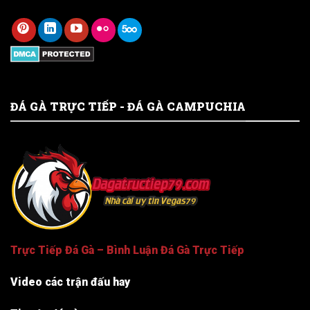
ĐÁ GÀ TRỰC TIẾP - ĐÁ GÀ CAMPUCHIA
Trực Tiếp Đá Gà – Bình Luận Đá Gà Trực Tiếp
Video các trận đấu hay