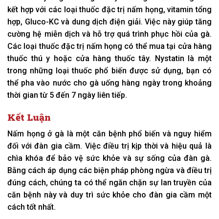
kết hợp với các loại thuốc đặc trị nấm họng, vitamin tổng
hợp, Gluco-KC và dung dịch điện giải. Việc này giúp tăng
cường hệ miễn dịch và hỗ trợ quá trình phục hồi của gà.
Các loại thuốc đặc trị nấm họng có thể mua tại cửa hàng
thuốc thú y hoặc cửa hàng thuốc tây. Nystatin là một
trong những loại thuốc phổ biến được sử dụng, bạn có
thể pha vào nước cho gà uống hàng ngày trong khoảng
thời gian từ 5 đến 7 ngày liên tiếp.
Kết Luận
Nấm họng ở gà là một căn bệnh phổ biến và nguy hiểm
đối với đàn gia cầm. Việc điều trị kịp thời và hiệu quả là
chìa khóa để bảo vệ sức khỏe và sự sống của đàn gà.
Bằng cách áp dụng các biện pháp phòng ngừa và điều trị
đúng cách, chúng ta có thể ngăn chặn sự lan truyền của
căn bệnh này và duy trì sức khỏe cho đàn gia cầm một
cách tốt nhất.