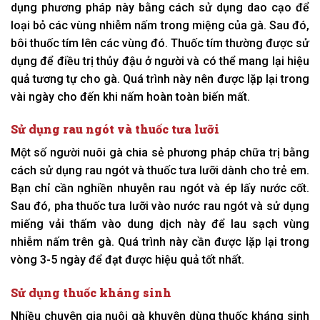
dụng phương pháp này bằng cách sử dụng dao cạo để
loại bỏ các vùng nhiễm nấm trong miệng của gà. Sau đó,
bôi thuốc tím lên các vùng đó. Thuốc tím thường được sử
dụng để điều trị thủy đậu ở người và có thể mang lại hiệu
quả tương tự cho gà. Quá trình này nên được lặp lại trong
vài ngày cho đến khi nấm hoàn toàn biến mất.
Sử dụng rau ngót và thuốc tưa lưỡi
Một số người nuôi gà chia sẻ phương pháp chữa trị bằng
cách sử dụng rau ngót và thuốc tưa lưỡi dành cho trẻ em.
Bạn chỉ cần nghiền nhuyễn rau ngót và ép lấy nước cốt.
Sau đó, pha thuốc tưa lưỡi vào nước rau ngót và sử dụng
miếng vải thấm vào dung dịch này để lau sạch vùng
nhiễm nấm trên gà. Quá trình này cần được lặp lại trong
vòng 3-5 ngày để đạt được hiệu quả tốt nhất.
Sử dụng thuốc kháng sinh
Nhiều chuyên gia nuôi gà khuyên dùng thuốc kháng sinh