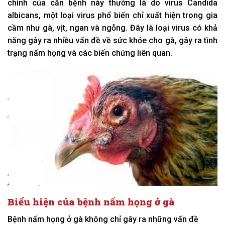
chính của căn bệnh này thường là do virus Candida
albicans, một loại virus phổ biến chỉ xuất hiện trong gia
cầm như gà, vịt, ngan và ngỗng. Đây là loại virus có khả
năng gây ra nhiều vấn đề về sức khỏe cho gà, gây ra tình
trạng nấm họng và các biến chứng liên quan.
Biểu hiện của bệnh nấm họng ở gà
Bệnh nấm họng ở gà không chỉ gây ra những vấn đề