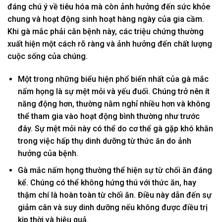
đáng chú ý về tiêu hóa mà còn ảnh hưởng đến sức khỏe
chung và hoạt động sinh hoạt hàng ngày của gia cầm.
Khi gà mắc phải căn bệnh này, các triệu chứng thường
xuất hiện một cách rõ ràng và ảnh hưởng đến chất lượng
cuộc sống của chúng.
Một trong những biểu hiện phổ biến nhất của gà mắc
nấm họng là sự mệt mỏi và yếu đuối. Chúng trở nên ít
năng động hơn, thường nằm nghỉ nhiều hơn và không
thể tham gia vào hoạt động bình thường như trước
đây. Sự mệt mỏi này có thể do cơ thể gà gặp khó khăn
trong việc hấp thụ dinh dưỡng từ thức ăn do ảnh
hưởng của bệnh.
Gà mắc nấm họng thường thể hiện sự từ chối ăn đáng
kể. Chúng có thể không hứng thú với thức ăn, hay
thậm chí là hoàn toàn từ chối ăn. Điều này dẫn đến sự
giảm cân và suy dinh dưỡng nếu không được điều trị
kịp thời và hiệu quả.