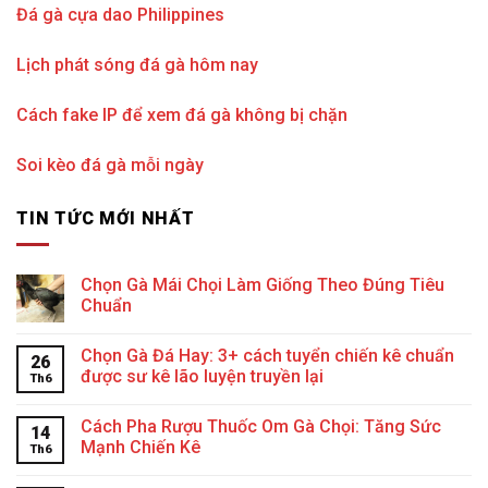
Đá gà cựa dao Philippines
Lịch phát sóng đá gà hôm nay
Cách fake IP để xem đá gà không bị chặn
Soi kèo đá gà mỗi ngày
TIN TỨC MỚI NHẤT
Chọn Gà Mái Chọi Làm Giống Theo Đúng Tiêu
Chuẩn
Chọn Gà Đá Hay: 3+ cách tuyển chiến kê chuẩn
26
được sư kê lão luyện truyền lại
Th6
Cách Pha Rượu Thuốc Om Gà Chọi: Tăng Sức
14
Mạnh Chiến Kê
Th6