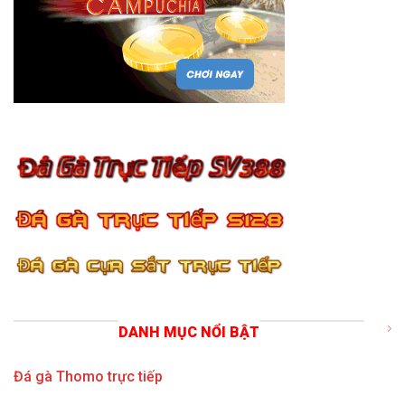
DANH MỤC NỔI BẬT
Đá gà Thomo trực tiếp