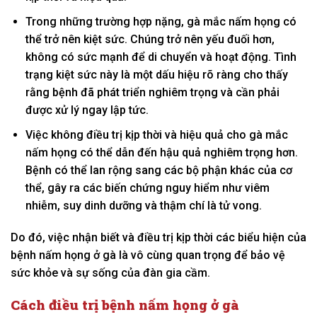
Trong những trường hợp nặng, gà mắc nấm họng có
thể trở nên kiệt sức. Chúng trở nên yếu đuối hơn,
không có sức mạnh để di chuyển và hoạt động. Tình
trạng kiệt sức này là một dấu hiệu rõ ràng cho thấy
rằng bệnh đã phát triển nghiêm trọng và cần phải
được xử lý ngay lập tức.
Việc không điều trị kịp thời và hiệu quả cho gà mắc
nấm họng có thể dẫn đến hậu quả nghiêm trọng hơn.
Bệnh có thể lan rộng sang các bộ phận khác của cơ
thể, gây ra các biến chứng nguy hiểm như viêm
nhiễm, suy dinh dưỡng và thậm chí là tử vong.
Do đó, việc nhận biết và điều trị kịp thời các biểu hiện của
bệnh nấm họng ở gà là vô cùng quan trọng để bảo vệ
sức khỏe và sự sống của đàn gia cầm.
Cách điều trị bệnh nấm họng ở gà