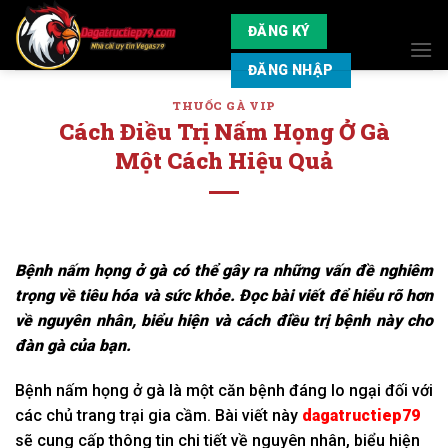
Skip
ĐĂNG KÝ
to
content
ĐĂNG NHẬP
THUỐC GÀ VIP
Cách Điều Trị Nấm Họng Ở Gà
Một Cách Hiệu Quả
Bệnh nấm họng ở gà có thể gây ra những vấn đề nghiêm
trọng về tiêu hóa và sức khỏe. Đọc bài viết để hiểu rõ hơn
về nguyên nhân, biểu hiện và cách điều trị bệnh này cho
đàn gà của bạn.
Bệnh nấm họng ở gà là một căn bệnh đáng lo ngại đối với
các chủ trang trại gia cầm. Bài viết này
dagatructiep79
sẽ cung cấp thông tin chi tiết về nguyên nhân, biểu hiện