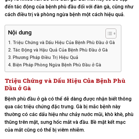
đến tác động của bệnh phù đầu đối với đàn gà, cũng như
cách điều trị và phòng ngừa bệnh một cách hiệu quả.
Nội dung
Triệu Chứng và Dấu Hiệu Của Bệnh Phù Đầu ở Gà
Tác Động và Hậu Quả Của Bệnh Phù Đầu ở Gà
Phương Pháp Điều Trị Hiệu Quả
Biện Pháp Phòng Ngừa Bệnh Phù Đầu ở Gà
Triệu Chứng và Dấu Hiệu Của Bệnh Phù
Đầu ở Gà
Bệnh phù đầu ở gà có thể dễ dàng được nhận biết thông
qua các triệu chứng đặc trưng. Gà bị mắc bệnh này
thường có các dấu hiệu như chảy nước mũi, khò khè, phù
thũng trên mặt, sưng hốc mắt và đầu. Bề mặt kết mạc
của mắt cũng có thể bị viêm nhiễm.