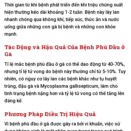
Thời gian từ khi bệnh phát triển đến khi triệu chứng xuất
hiện thường kéo dài khoảng 1-2 tuần. Bệnh này lây lan
nhanh chóng qua không khí, tiếp xúc, thức ăn và nước
uống giữa những con gà bị bệnh và những con khỏe
mạnh.
Tác Động và Hậu Quả Của Bệnh Phù Đầu ở
Gà
Tỉ lệ mắc bệnh phù đầu ở gà có thể dao động từ 40-70%,
nhưng tỉ lệ tử vong do bệnh này thường chỉ từ 5-10%. Tuy
nhiên, có nguy cơ lây lan các bệnh khác như tụ huyết
trùng, đậu gà và Mycoplasma gallisepticum, làm cho
tình trạng bệnh nặng hơn và tỷ lệ tử vong có thể tăng lên
đáng kể.
Phương Pháp Điều Trị Hiệu Quả
Vì bệnh phù đầu ở gà được gây ra bởi vi khuẩn, việc sử