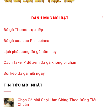
DANH MỤC NỔI BẬT
Đá gà Thomo trực tiếp
Đá gà cựa dao Philippines
Lịch phát sóng đá gà hôm nay
Cách fake IP để xem đá gà không bị chặn
Soi kèo đá gà mỗi ngày
TIN TỨC MỚI NHẤT
Chọn Gà Mái Chọi Làm Giống Theo Đúng Tiêu
Chuẩn