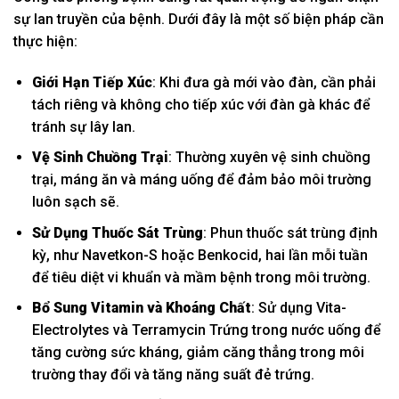
sự lan truyền của bệnh. Dưới đây là một số biện pháp cần
thực hiện:
Giới Hạn Tiếp Xúc
: Khi đưa gà mới vào đàn, cần phải
tách riêng và không cho tiếp xúc với đàn gà khác để
tránh sự lây lan.
Vệ Sinh Chuồng Trại
: Thường xuyên vệ sinh chuồng
trại, máng ăn và máng uống để đảm bảo môi trường
luôn sạch sẽ.
Sử Dụng Thuốc Sát Trùng
: Phun thuốc sát trùng định
kỳ, như Navetkon-S hoặc Benkocid, hai lần mỗi tuần
để tiêu diệt vi khuẩn và mầm bệnh trong môi trường.
Bổ Sung Vitamin và Khoáng Chất
: Sử dụng Vita-
Electrolytes và Terramycin Trứng trong nước uống để
tăng cường sức kháng, giảm căng thẳng trong môi
trường thay đổi và tăng năng suất đẻ trứng.