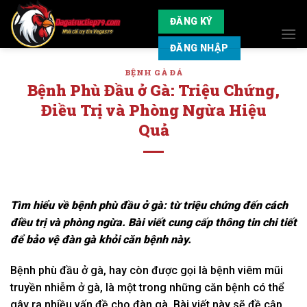
Skip
ĐĂNG KÝ
to
content
ĐĂNG NHẬP
BỆNH GÀ ĐÁ
Bệnh Phù Đầu ở Gà: Triệu Chứng,
Điều Trị và Phòng Ngừa Hiệu
Quả
Tìm hiểu về bệnh phù đầu ở gà: từ triệu chứng đến cách
điều trị và phòng ngừa. Bài viết cung cấp thông tin chi tiết
để bảo vệ đàn gà khỏi căn bệnh này.
Bệnh phù đầu ở gà, hay còn được gọi là bệnh viêm mũi
truyền nhiễm ở gà, là một trong những căn bệnh có thể
gây ra nhiều vấn đề cho đàn gà. Bài viết này sẽ đề cập