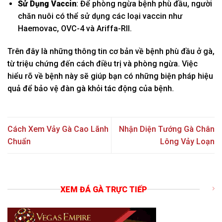
Sử Dụng Vaccin
: Để phòng ngừa bệnh phù đầu, người
chăn nuôi có thể sử dụng các loại vaccin như
Haemovac, OVC-4 và Ariffa-RII.
Trên đây là những thông tin cơ bản về bệnh phù đầu ở gà,
từ triệu chứng đến cách điều trị và phòng ngừa. Việc
hiểu rõ về bệnh này sẽ giúp bạn có những biện pháp hiệu
quả để bảo vệ đàn gà khỏi tác động của bệnh.
Cách Xem Vảy Gà Cao Lãnh
Nhận Diện Tướng Gà Chân
Chuẩn
Lông Vảy Loạn
XEM ĐÁ GÀ TRỰC TIẾP