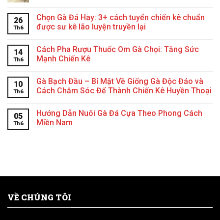
Chọn Gà Đá Hay: 3+ cách tuyển chiến kê chuẩn
26
được sư kê lão luyện truyền lại
Th6
Cách Pha Rượu Thuốc Om Gà Chọi: Tăng Sức
14
Mạnh Chiến Kê
Th6
Gà Bạch Đầu – Bí Mật Về Giống Gà Độc Đáo và
10
Cách Chăm Sóc Để Thành Chiến Kê Huyền Thoại
Th6
Hướng Dẫn Nuôi Gà Đá Cựa Theo Phong Cách
05
Miền Nam
Th6
VỀ CHÚNG TÔI