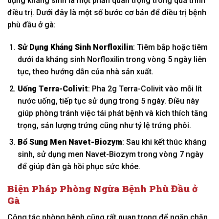
dụng kháng sinh là một phần quan trọng trong quá trình
điều trị. Dưới đây là một số bước cơ bản để điều trị bệnh
phù đầu ở gà:
Sử Dụng Kháng Sinh Norfloxilin
: Tiêm bắp hoặc tiêm
dưới da kháng sinh Norfloxilin trong vòng 5 ngày liên
tục, theo hướng dẫn của nhà sản xuất.
Uống Terra-Colivit
: Pha 2g Terra-Colivit vào mỗi lít
nước uống, tiếp tục sử dụng trong 5 ngày. Điều này
giúp phòng tránh việc tái phát bệnh và kích thích tăng
trọng, sản lượng trứng cũng như tỷ lệ trứng phôi.
Bổ Sung Men Navet-Biozym
: Sau khi kết thúc kháng
sinh, sử dụng men Navet-Biozym trong vòng 7 ngày
để giúp đàn gà hồi phục sức khỏe.
Biện Pháp Phòng Ngừa Bệnh Phù Đầu ở
Gà
Công tác phòng bệnh cũng rất quan trọng để ngăn chặn