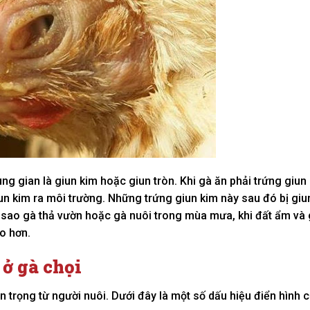
ung gian là giun kim hoặc giun tròn. Khi gà ăn phải trứng giu
iun kim ra môi trường. Những trứng giun kim này sau đó bị giu
tại sao gà thả vườn hoặc gà nuôi trong mùa mưa, khi đất ẩm và 
o hơn.
 ở gà chọi
n trọng từ người nuôi. Dưới đây là một số dấu hiệu điển hình 