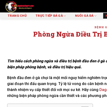
Skip
to
content
TRANG CHỦ
TRỰC TIẾP ĐÁ GÀ
NUÔI GÀ ĐÁ
BỆNH G
Phòng Ngừa Điều Trị 
Tìm hiểu cách phòng ngừa và điều trị bệnh đầu đen ở gà c
biện pháp phòng bệnh, và điều trị hiệu quả.
Bệnh đầu đen ở gà chọi là một mối nguy hiểm nghiêm trọn
giai đoạn thi đấu quan trọng. Tỷ lệ tử vong do căn bệnh n
thành nhiệm vụ cấp thiết đối với mọi sư kê. Hãy cùng
Dag
những biện pháp phòng ngừa cần thiết và các phương pháp