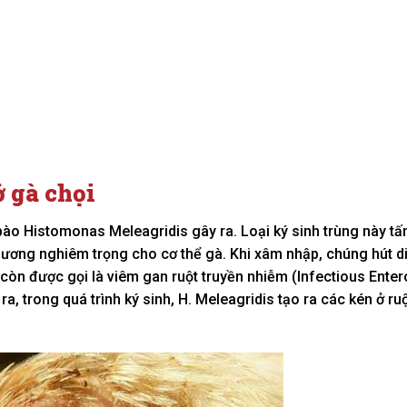
 gà chọi
ào Histomonas Meleagridis gây ra. Loại ký sinh trùng này t
ương nghiêm trọng cho cơ thể gà. Khi xâm nhập, chúng hút d
 còn được gọi là viêm gan ruột truyền nhiễm (Infectious Enter
, trong quá trình ký sinh, H. Meleagridis tạo ra các kén ở ruộ