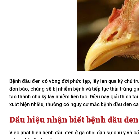
Bệnh đầu đen có vòng đời phức tạp, lây lan qua ký chủ tr
đơn bào, chúng sẽ bị nhiễm bệnh và tiếp tục thải trứng g
tạo thành chu kỳ lây nhiễm liên tục. Điều này giải thích 
xuất hiện nhiều, thường có nguy cơ mắc bệnh đầu đen ca
Dấu hiệu nhận biết bệnh đầu đen
Việc phát hiện bệnh đầu đen ở gà chọi cần sự chú ý và cẩ