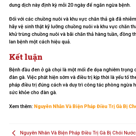
dung dịch này định kỳ mỗi 20 ngày để ngăn ngừa bệnh.
Đối với các chuồng nuôi và khu vực chăn thả gà đã nhiễm 
hãy vệ sinh thật kỹ lưỡng chuồng nuôi và khu vực chăn thả
khử trùng chuồng nuôi và bãi chăn thả hàng tuần, đồng thờ
lan bệnh một cách hiệu quả.
Kết luận
Bệnh đầu đen ở gà chọi là một mối đe dọa nghiêm trọng c
đàn gà. Việc phát hiện sớm và điều trị kịp thời là yếu tố 
pháp điều trị đúng cách và duy trì công tác phòng ngừa h
sức khỏe cho đàn gà.
Xem thêm:
Nguyên Nhân Và Biện Pháp Điều Trị Gà Bị Ch
Nguyên Nhân Và Biện Pháp Điều Trị Gà Bị Chói Nước