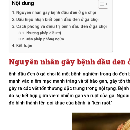
Nội dung
Nguyên nhân gây bệnh đầu đen ở gà chọi
Dấu hiệu nhận biết bệnh đầu đen ở gà chọi
Cách phòng và điều trị bệnh đầu đen ở gà chọi
Phương pháp điều trị
Biện pháp phòng ngừa
Kết luận
Nguyên nhân gây bệnh đầu đen ở
ệnh đầu đen ở gà chọi là một bệnh nghiêm trọng do đơn b
mạnh vào niêm mạc manh tràng và tế bào gan, gây tổn th
gây ra các vết tổn thương đặc trưng trong nội tạng. Bệnh
do sự kết hợp giữa viêm nhiễm gan và ruột của gà. Ngoài ra
đó hình thành tên gọi khác của bệnh là “kén ruột.”